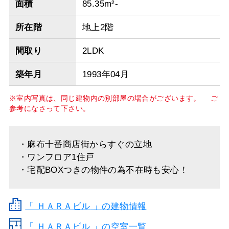
面積
85.35m²-
所在階
地上2階
間取り
2LDK
築年月
1993年04月
※室内写真は、同じ建物内の別部屋の場合がございます。 ご
参考になさって下さい。
・麻布十番商店街からすぐの立地
・ワンフロア1住戸
・宅配BOXつきの物件の為不在時も安心！
「
ＨＡＲＡビル
」の建物情報
「 ＨＡＲＡビル 」の空室一覧