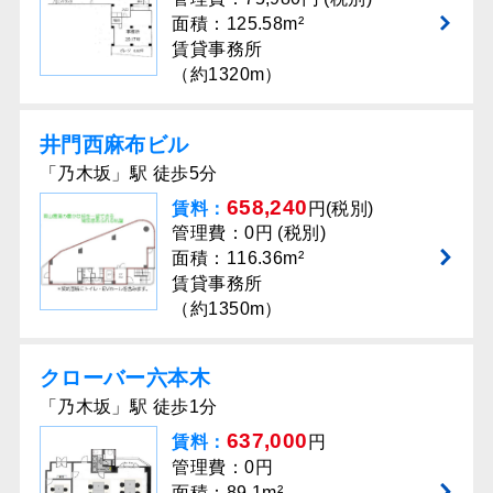
面積：125.58m²
賃貸事務所
（約1320m）
井門西麻布ビル
「乃木坂」駅 徒歩5分
658,240
賃料：
円(税別)
管理費：0円 (税別)
面積：116.36m²
賃貸事務所
（約1350m）
クローバー六本木
「乃木坂」駅 徒歩1分
637,000
賃料：
円
管理費：0円
面積：89.1m²