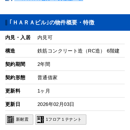
｢ＨＡＲＡビル｣の物件概要・特徴
内見・入居
内見可
構造
鉄筋コンクリート造（RC造） 6階建
契約期間
2年間
契約形態
普通借家
更新料
1ヶ月
更新日
2026年02月03日
新耐震
1フロア１テナント