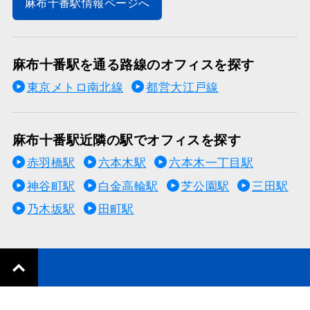
麻布十番駅情報ページへ
麻布十番駅を通る路線のオフィスを探す
東京メトロ南北線
都営大江戸線
麻布十番駅近隣の駅でオフィスを探す
赤羽橋駅
六本木駅
六本木一丁目駅
神谷町駅
白金高輪駅
芝公園駅
三田駅
乃木坂駅
田町駅