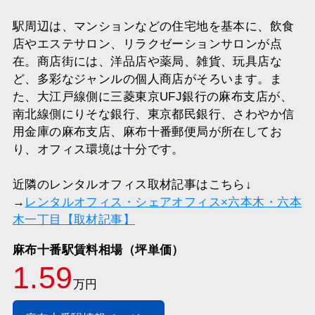
駅周辺は、マンションなどの住宅地を基本に、飲食
店やエステサロン、リラクゼーションサロンが点
在。商店街には、洋品店や薬局、雑貨、玩具店な
ど、多彩なジャンルの個人商店がそろいます。ま
た、大江戸線側に三菱東京UFJ銀行の麻布支店が、
南北線側にりそな銀行、東京都民銀行、さわやか信
用金庫の麻布支店、麻布十番郵便局が所在してお
り、オフィス環境は十分です。
近隣のレンタルオフィス取材記事はこちら↓
→
レンタルオフィス・シェアオフィス×六本木・六本
木一丁目【取材記事】
麻布十番駅賃料相場（坪単価）
1.59
万円