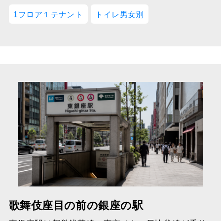
1フロア１テナント
トイレ男女別
歌舞伎座目の前の銀座の駅