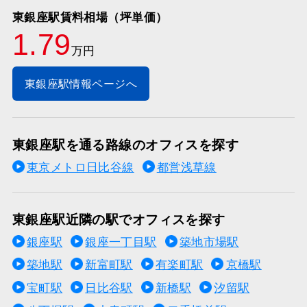
東銀座駅賃料相場（坪単価）
1.79
万円
東銀座駅情報ページへ
東銀座駅を通る路線のオフィスを探す
東京メトロ日比谷線
都営浅草線
東銀座駅近隣の駅でオフィスを探す
銀座駅
銀座一丁目駅
築地市場駅
築地駅
新富町駅
有楽町駅
京橋駅
宝町駅
日比谷駅
新橋駅
汐留駅