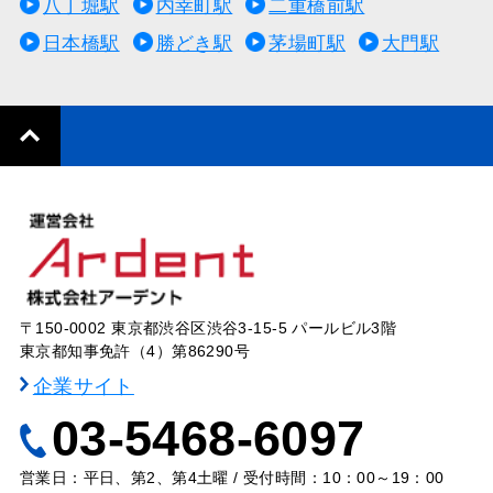
八丁堀駅
内幸町駅
二重橋前駅
日本橋駅
勝どき駅
茅場町駅
大門駅
〒150-0002 東京都渋谷区渋谷3-15-5 パールビル3階
東京都知事免許（4）第86290号
企業サイト
03-5468-6097
営業日：平日、第2、第4土曜 / 受付時間：10：00～19：00