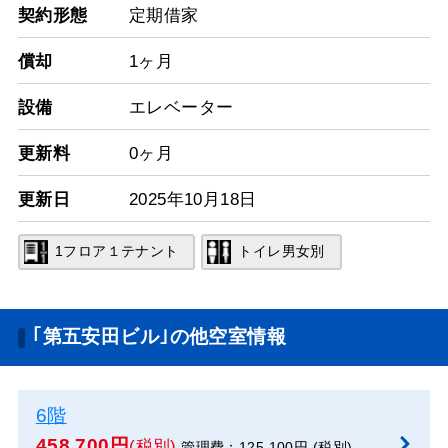
契約形態
定期借家
償却
1ヶ月
設備
エレベーター
更新料
0ヶ月
更新日
2025年10月18日
1フロア１テナント
トイレ男女別
｢第五安田ビル｣の他空室情報
6階
458,700円
(税別)
管理費：125,100円 (税別)