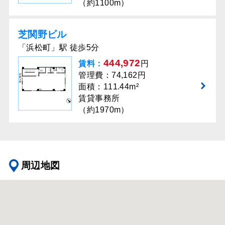
（約1100m）
芝関野ビル
「浜松町」駅 徒歩5分
444,972
賃料：
円
管理費：74,162円
面積：111.44m²
賃貸事務所
（約1970m）
周辺地図