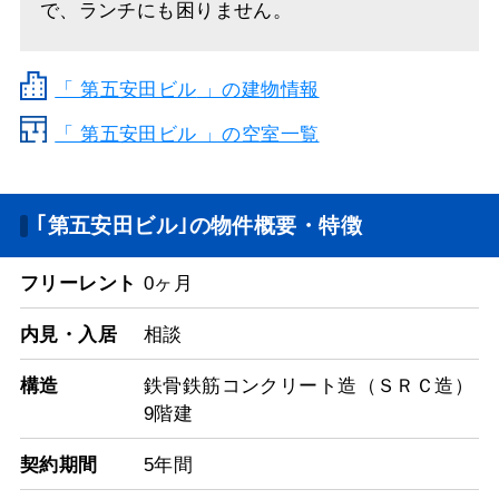
で、ランチにも困りません。
「
第五安田ビル
」の建物情報
「 第五安田ビル 」の空室一覧
｢第五安田ビル｣の物件概要・特徴
フリーレント
0ヶ月
内見・入居
相談
構造
鉄骨鉄筋コンクリート造（ＳＲＣ造）
9階建
契約期間
5年間