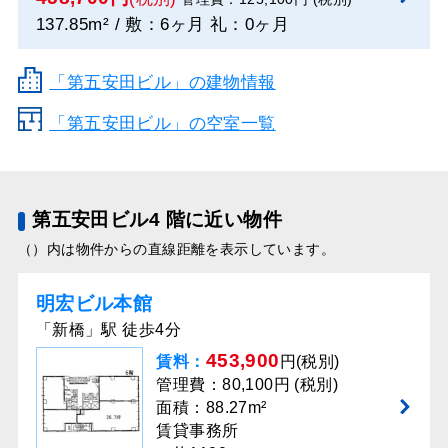
137.85m² / 敷：6ヶ月 礼：0ヶ月
「第五安田ビル」の建物情報
「第五安田ビル」の空室一覧
第五安田ビル4 階に近い物件
（）内は物件からの直線距離を表示しています。
明宏ビル本館
「新橋」駅 徒歩4分
453,900
賃料：
円(税別)
管理費：80,100円 (税別)
面積：88.27m²
賃貸事務所