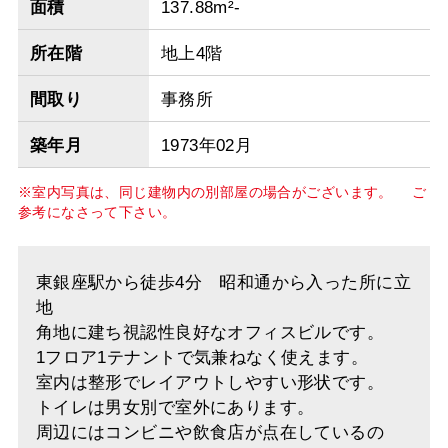
面積
137.88m²-
所在階
地上4階
間取り
事務所
築年月
1973年02月
※室内写真は、同じ建物内の別部屋の場合がございます。 ご
参考になさって下さい。
東銀座駅から徒歩4分 昭和通から入った所に立
地
角地に建ち視認性良好なオフィスビルです。
1フロア1テナントで気兼ねなく使えます。
室内は整形でレイアウトしやすい形状です。
トイレは男女別で室外にあります。
周辺にはコンビニや飲食店が点在しているの