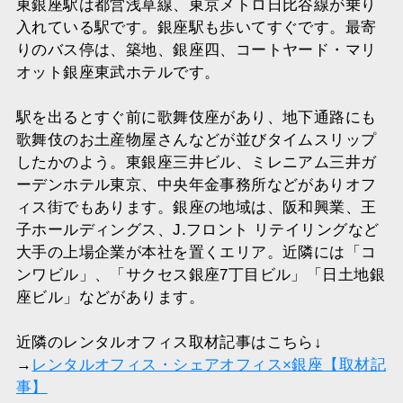
東銀座駅は都営浅草線、東京メトロ日比谷線が乗り
入れている駅です。銀座駅も歩いてすぐです。最寄
りのバス停は、築地、銀座四、コートヤード・マリ
オット銀座東武ホテルです。
駅を出るとすぐ前に歌舞伎座があり、地下通路にも
歌舞伎のお土産物屋さんなどが並びタイムスリップ
したかのよう。東銀座三井ビル、ミレニアム三井ガ
ーデンホテル東京、中央年金事務所などがありオフ
ィス街でもあります。銀座の地域は、阪和興業、王
子ホールディングス、J.フロント リテイリングなど
大手の上場企業が本社を置くエリア。近隣には「コ
ンワビル」、「サクセス銀座7丁目ビル」「日土地銀
座ビル」などがあります。
近隣のレンタルオフィス取材記事はこちら↓
→
レンタルオフィス・シェアオフィス×銀座【取材記
事】