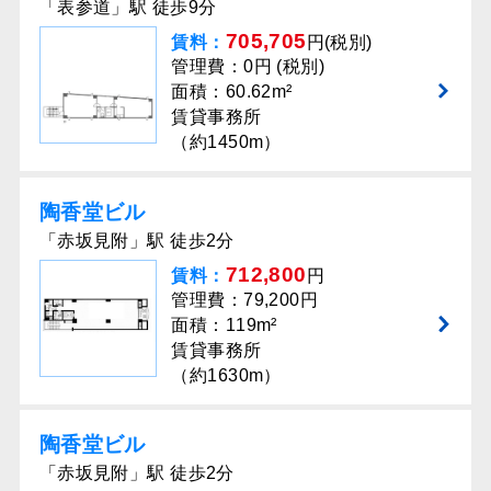
「表参道」駅 徒歩9分
705,705
賃料：
円(税別)
管理費：0円 (税別)
面積：60.62m²
賃貸事務所
（約1450m）
陶香堂ビル
「赤坂見附」駅 徒歩2分
712,800
賃料：
円
管理費：79,200円
面積：119m²
賃貸事務所
（約1630m）
陶香堂ビル
「赤坂見附」駅 徒歩2分