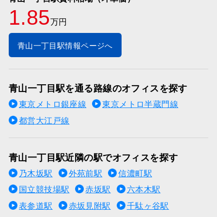
1.85
万円
青山一丁目駅情報ページへ
青山一丁目駅を通る路線のオフィスを探す
東京メトロ銀座線
東京メトロ半蔵門線
都営大江戸線
青山一丁目駅近隣の駅でオフィスを探す
乃木坂駅
外苑前駅
信濃町駅
国立競技場駅
赤坂駅
六本木駅
表参道駅
赤坂見附駅
千駄ヶ谷駅