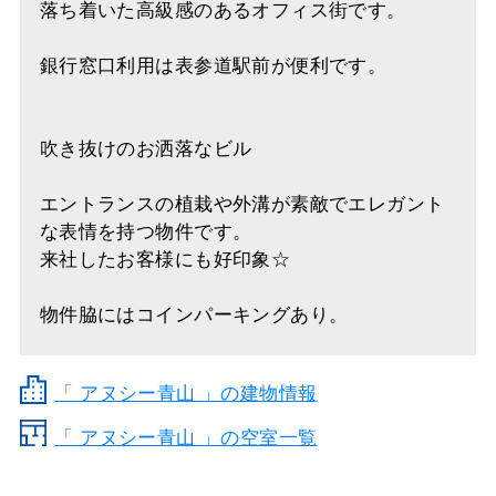
落ち着いた高級感のあるオフィス街です。
銀行窓口利用は表参道駅前が便利です。
吹き抜けのお洒落なビル
エントランスの植栽や外溝が素敵でエレガント
な表情を持つ物件です。
来社したお客様にも好印象☆
物件脇にはコインパーキングあり。
「
アヌシー青山
」の建物情報
「 アヌシー青山 」の空室一覧