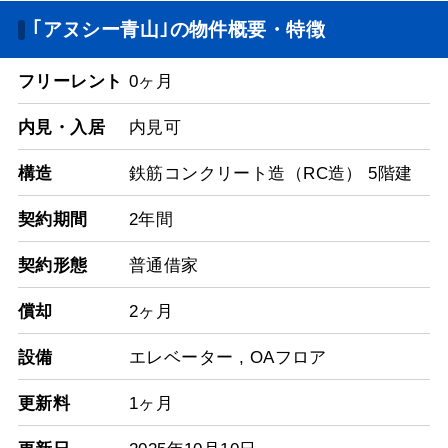
｢アヌシー青山｣の物件概要・特徴
フリーレント
0ヶ月
内見・入居
内見可
構造
鉄筋コンクリート造（RC造） 5階建
契約期間
2年間
契約形態
普通借家
償却
2ヶ月
設備
エレベーター
,
OAフロア
更新料
1ヶ月