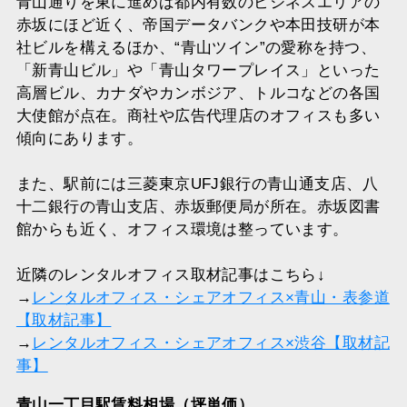
青山通りを東に進めば都内有数のビジネスエリアの
赤坂にほど近く、帝国データバンクや本田技研が本
社ビルを構えるほか、“青山ツイン”の愛称を持つ、
「新青山ビル」や「青山タワープレイス」といった
高層ビル、カナダやカンボジア、トルコなどの各国
大使館が点在。商社や広告代理店のオフィスも多い
傾向にあります。
また、駅前には三菱東京UFJ銀行の青山通支店、八
十二銀行の青山支店、赤坂郵便局が所在。赤坂図書
館からも近く、オフィス環境は整っています。
近隣のレンタルオフィス取材記事はこちら↓
→
レンタルオフィス・シェアオフィス×青山・表参道
【取材記事】
→
レンタルオフィス・シェアオフィス×渋谷【取材記
事】
青山一丁目駅賃料相場（坪単価）