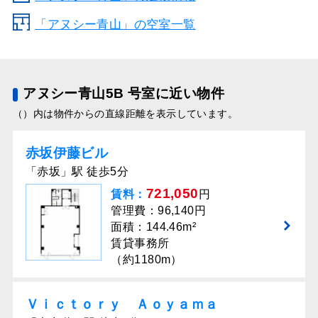
「アヌシー青山」の空室一覧
アヌシー青山5B 号室に近い物件
（）内は物件からの直線距離を表示しています。
赤坂伊藤ビル
「赤坂」駅 徒歩5分
721,050
賃料：
円
管理費：96,140円
面積：144.46m²
賃貸事務所
（約1180m）
Ｖｉｃｔｏｒｙ Ａｏｙａｍａ