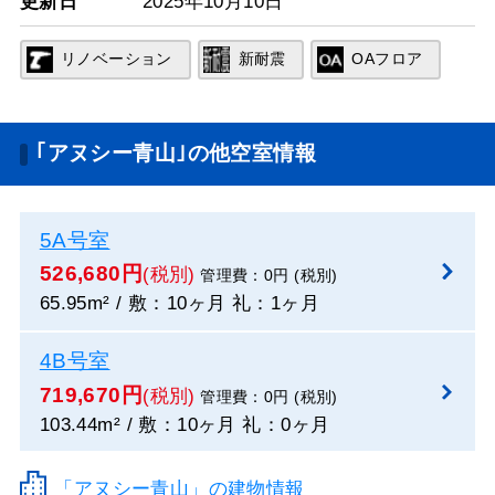
更新日
2025年10月10日
リノベーション
新耐震
OAフロア
｢アヌシー青山｣の他空室情報
5A号室
526,680円
(税別)
管理費：0円 (税別)
65.95m² / 敷：10ヶ月 礼：1ヶ月
4B号室
719,670円
(税別)
管理費：0円 (税別)
103.44m² / 敷：10ヶ月 礼：0ヶ月
「アヌシー青山」の建物情報