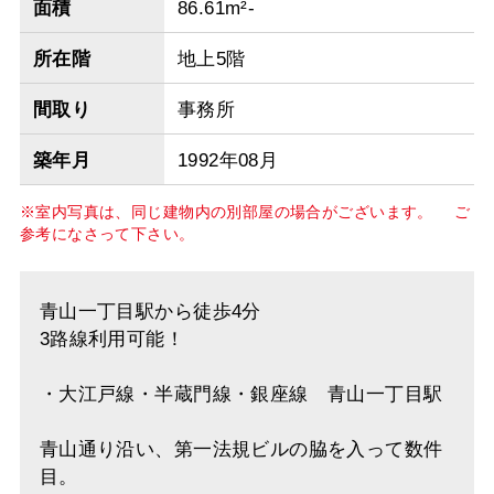
面積
86.61m²-
所在階
地上5階
間取り
事務所
築年月
1992年08月
※室内写真は、同じ建物内の別部屋の場合がございます。 ご
参考になさって下さい。
青山一丁目駅から徒歩4分
3路線利用可能！
・大江戸線・半蔵門線・銀座線 青山一丁目駅
青山通り沿い、第一法規ビルの脇を入って数件
目。