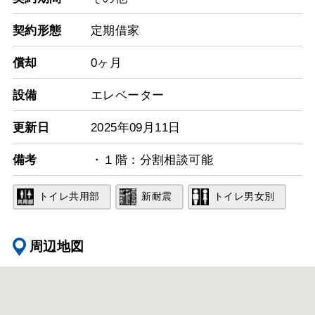
契約形態
定期借家
償却
0ヶ月
設備
エレベーター
更新日
2025年09月11日
備考
・１階：分割相談可能
トイレ共用部
新耐震
トイレ男女別
周辺地図