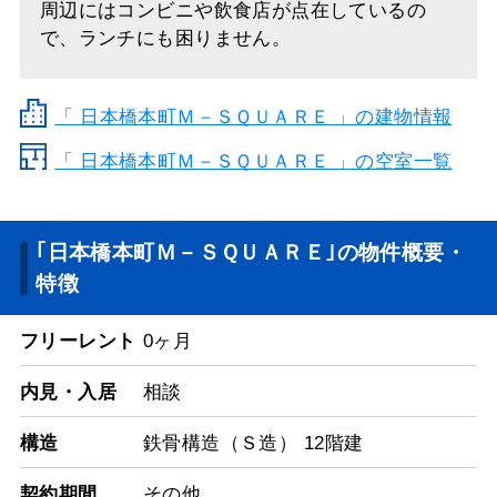
周辺にはコンビニや飲食店が点在しているの
で、ランチにも困りません。
「
日本橋本町Ｍ－ＳＱＵＡＲＥ
」の建物情報
「 日本橋本町Ｍ－ＳＱＵＡＲＥ 」の空室一覧
｢日本橋本町Ｍ－ＳＱＵＡＲＥ｣の物件概要・
特徴
フリーレント
0ヶ月
内見・入居
相談
構造
鉄骨構造（Ｓ造） 12階建
契約期間
その他