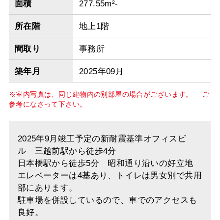
面積
277.55m²-
所在階
地上1階
間取り
事務所
築年月
2025年09月
※室内写真は、同じ建物内の別部屋の場合がございます。 ご
参考になさって下さい。
2025年9月竣工予定の新耐震基準オフィスビ
ル 三越前駅から徒歩4分
日本橋駅から徒歩5分 昭和通り沿いの好立地
エレベーターは4基あり、トイレは男女別で共用
部にあります。
駐車場を併設しているので、車でのアクセスも
良好。