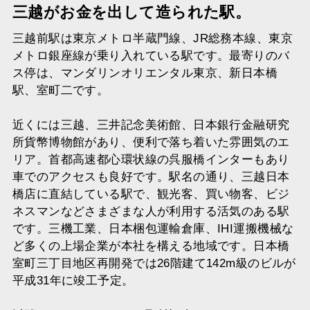
三越がお金を出して造られた駅。
三越前駅は東京メトロ半蔵門線、JR総務本線、東京
メトロ銀座線が乗り入れている駅です。最寄りのバ
ス停は、マンダリンオリエンタル東京、新日本橋
駅、室町二です。
近くには三越、三井記念美術館、日本銀行金融研究
所貨幣博物館があり、便利で落ち着いた雰囲気のエ
リア。首都高速都心環状線の呉服橋インターもあり
車でのアクセスも良好です。駅名の通り、三越日本
橋店に直結している駅で、観光客、買い物客、ビジ
ネスマンなどさまざまな人が利用する活気のある駅
です。三機工業、日本梱包運輸倉庫、IHI運搬機械な
ど多くの上場企業が本社を構える地域です。日本橋
室町三丁目地区再開発では26階建て142m級のビルが
平成31年に竣工予定。