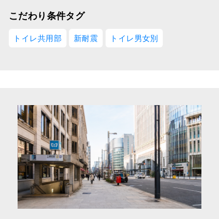
こだわり条件タグ
トイレ共用部
新耐震
トイレ男女別