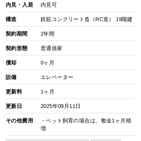
内見・入居
内見可
構造
鉄筋コンクリート造（RC造） 19階建
契約期間
2年間
契約形態
普通借家
償却
0ヶ月
設備
エレベーター
更新料
1ヶ月
更新日
2025年09月11日
その他費用
・ペット飼育の場合は、敷金1ヶ月積
増