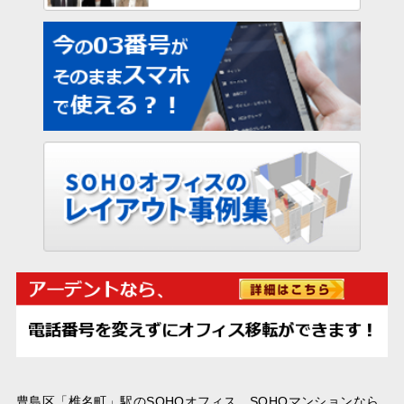
豊島区「椎名町」駅のSOHOオフィス、SOHOマンションなら