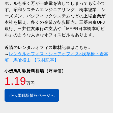
ホテルも多く万が一終電を逃してしまっても安心で
す。昭和システムエンジニアリング、橋本総業、シ
ーズメン、パシフィックシステムなどの上場企業が
本社を構え、多くの企業が徒歩圏内。三菱東京UFJ
銀行、三井住友銀行の支店や「MFPR日本橋本町ビ
ル」のような大きなオフィスビルもあります。
近隣のレンタルオフィス取材記事はこちら↓
→
レンタルオフィス・シェアオフィス×浅草橋・岩本
町・馬喰横山 【取材記事】
小伝馬町駅賃料相場（坪単価）
1.19
万円
小伝馬町駅情報ページへ