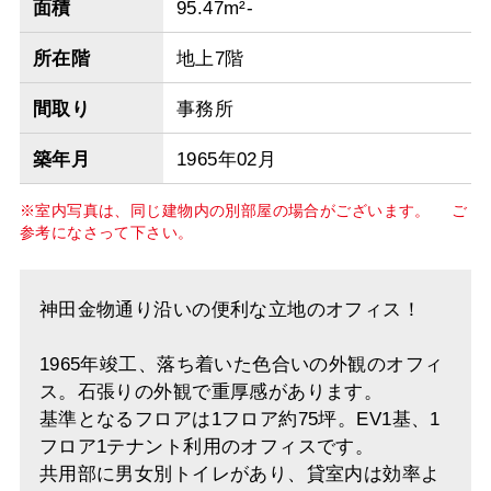
面積
95.47m²-
所在階
地上7階
間取り
事務所
築年月
1965年02月
※室内写真は、同じ建物内の別部屋の場合がございます。 ご
参考になさって下さい。
神田金物通り沿いの便利な立地のオフィス！
1965年竣工、落ち着いた色合いの外観のオフィ
ス。石張りの外観で重厚感があります。
基準となるフロアは1フロア約75坪。EV1基、1
フロア1テナント利用のオフィスです。
共用部に男女別トイレがあり、貸室内は効率よ