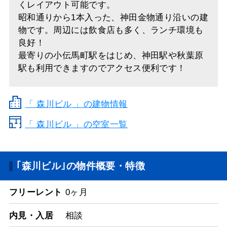
くレイアウト可能です。
昭和通りから1本入った、神田金物通り沿いの建
物です。周辺には飲食店も多く、ランチ環境も
良好！
最寄りの小伝馬町駅をはじめ、神田駅や秋葉原
駅も利用できますのでアクセス便利です！
「
森川ビル
」の建物情報
「 森川ビル 」の空室一覧
｢森川ビル｣の物件概要・特徴
フリーレント
0ヶ月
内見・入居
相談