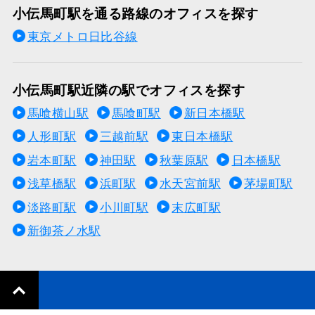
小伝馬町駅を通る路線のオフィスを探す
東京メトロ日比谷線
小伝馬町駅近隣の駅でオフィスを探す
馬喰横山駅
馬喰町駅
新日本橋駅
人形町駅
三越前駅
東日本橋駅
岩本町駅
神田駅
秋葉原駅
日本橋駅
浅草橋駅
浜町駅
水天宮前駅
茅場町駅
淡路町駅
小川町駅
末広町駅
新御茶ノ水駅