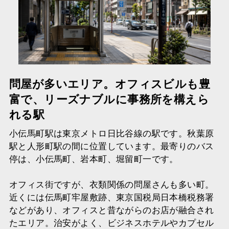
問屋が多いエリア。オフィスビルも豊
富で、リーズナブルに事務所を構えら
れる駅
小伝馬町駅は東京メトロ日比谷線の駅です。秋葉原
駅と人形町駅の間に位置しています。最寄りのバス
停は、小伝馬町、岩本町、堀留町一です。
オフィス街ですが、衣類関係の問屋さんも多い町。
近くには伝馬町牢屋敷跡、東京国税局日本橋税務署
などがあり、オフィスと昔ながらのお店が融合され
たエリア。治安がよく、ビジネスホテルやカプセル