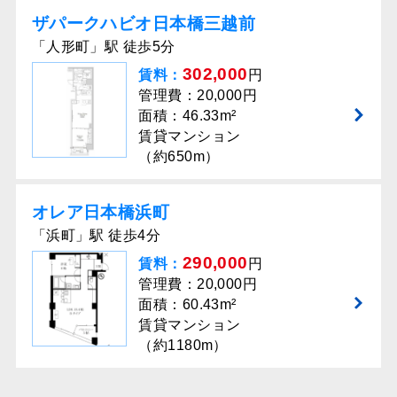
ザパークハビオ日本橋三越前
「人形町」駅 徒歩5分
302,000
賃料：
円
管理費：20,000円
面積：46.33m²
賃貸マンション
（約650m）
オレア⽇本橋浜町
「浜町」駅 徒歩4分
290,000
賃料：
円
管理費：20,000円
面積：60.43m²
賃貸マンション
（約1180m）