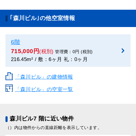
｢森川ビル｣の他空室情報
6階
715,000円
(税別)
管理費：0円 (税別)
216.45m² / 敷：6ヶ月 礼：0ヶ月
「森川ビル」の建物情報
「森川ビル」の空室一覧
森川ビル7 階に近い物件
（）内は物件からの直線距離を表示しています。