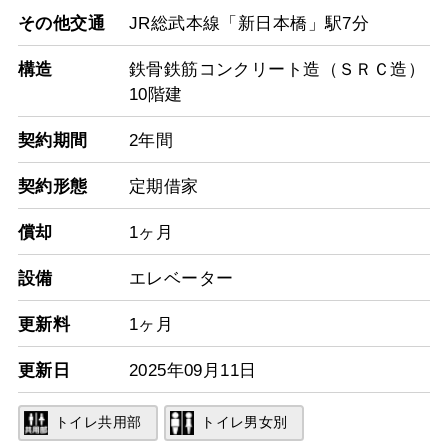
その他交通
JR総武本線「新日本橋」駅7分
構造
鉄骨鉄筋コンクリート造（ＳＲＣ造）
10階建
契約期間
2年間
契約形態
定期借家
償却
1ヶ月
設備
エレベーター
更新料
1ヶ月
更新日
2025年09月11日
トイレ共用部
トイレ男女別