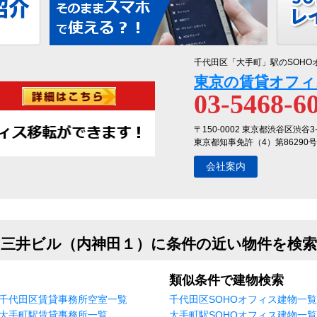
千代田区「大手町」駅のSOHO
東京の賃貸オフィ
03-5468-6
〒150-0002 東京都渋谷区渋谷3
東京都知事免許（4）第86290号
会社案内
三井ビル（内神田１）に条件の近い物件を検索
類似条件で建物検索
千代田区賃貸事務所空室一覧
千代田区SOHOオフィス建物一覧
大手町駅賃貸事務所一覧
大手町駅SOHOオフィス建物一覧