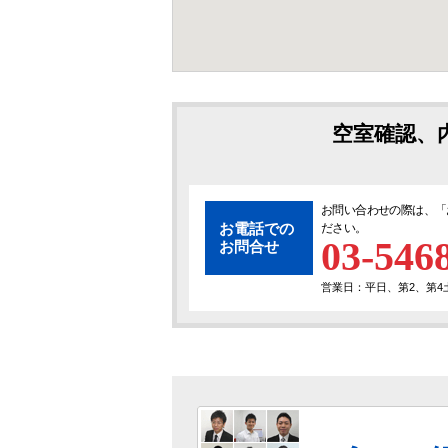
空室確認、
お問い合わせの際は、「
お電話での
ださい。
03-546
お問合せ
営業日：平日、第2、第4土曜