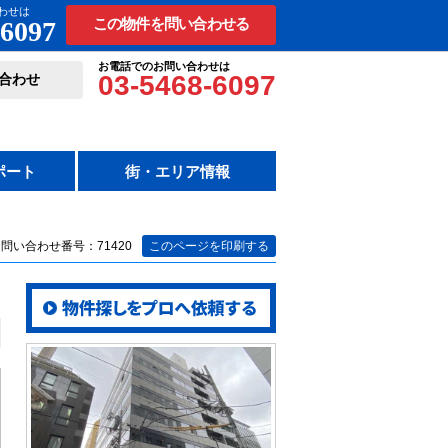
わせは
-6097
この物件を問い合わせる
お電話でのお問い合わせは
03-5468-6097
合わせ
ポート
街・エリア情報
問い合わせ番号：71420
このページを印刷する