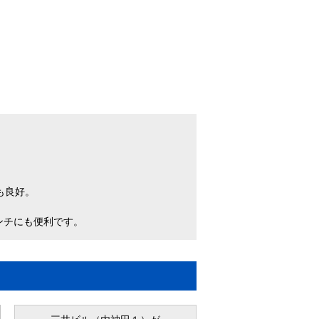
も良好。
ンチにも便利です。