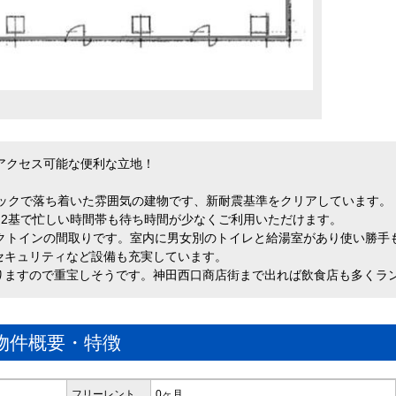
アクセス可能な便利な立地！
シックで落ち着いた雰囲気の建物です、新耐震基準をクリアしています。
Ｖ2基で忙しい時間帯も待ち時間が少なくご利用いただけます。
レクトインの間取りです。室内に男女別のトイレと給湯室があり使い勝手
セキュリティなど設備も充実しています。
りますので重宝しそうです。神田西口商店街まで出れば飲食店も多くラ
物件概要・特徴
フリーレント
0ヶ月