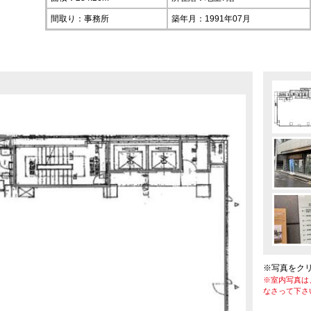
間取り：事務所
築年月：1991年07月
※写真をク
※室内写真は
なさって下さ