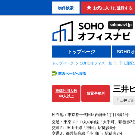
物件検索
お気に入りに登録する
トップページ
SOHO
トップページ
SOHOオフィス一覧
千代田区S
三井ビ
推奨利用人数
賃貸事務所
40人以上
「
三井ビル
所在地：東京都千代田区内神田1丁目8番1号
交通：東京メトロ丸の内線「大手町」駅徒歩3
交通2：JR山手線「神田」駅徒歩6分
交通3：都営新宿線「小川町」駅徒歩7分