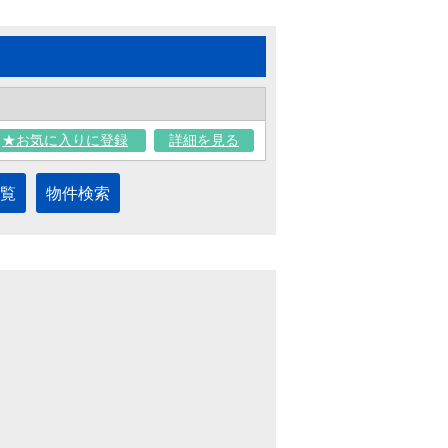
★お気に入りに登録
詳細を見る
覧
物件検索