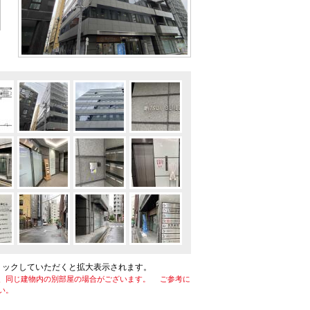
リックしていただくと拡大表示されます。
、同じ建物内の別部屋の場合がございます。 ご参考に
い。