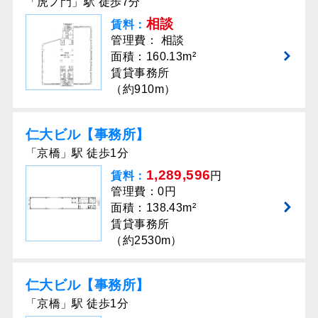
「虎ノ門」駅 徒歩7分
相談
賃料：
管理費： 相談
面積：160.13m²
賃貸事務所
（約910m）
仁大ビル【事務所】
「京橋」駅 徒歩1分
1,289,596
賃料：
円
管理費：0円
面積：138.43m²
賃貸事務所
（約2530m）
仁大ビル【事務所】
「京橋」駅 徒歩1分