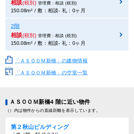
相談
(税別)
管理費：相談 (税別)
150.08m² / 敷：相談- 礼：0ヶ月
2階
相談
(税別)
管理費：相談 (税別)
150.08m² / 敷：相談- 礼：0ヶ月
「ＡＳＯＯＭ新橋」の建物情報
「ＡＳＯＯＭ新橋」の空室一覧
ＡＳＯＯＭ新橋4 階に近い物件
（）内は物件からの直線距離を表示しています。
第２秋山ビルディング