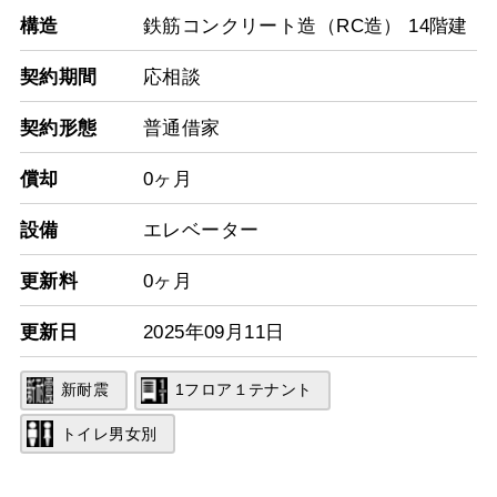
構造
鉄筋コンクリート造（RC造） 14階建
契約期間
応相談
契約形態
普通借家
償却
0ヶ月
設備
エレベーター
更新料
0ヶ月
更新日
2025年09月11日
新耐震
1フロア１テナント
トイレ男女別