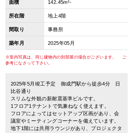
面積
142.45m²-
所在階
地上4階
間取り
事務所
築年月
2025年05月
※室内写真は、同じ建物内の別部屋の場合がございます。 ご
参考になさって下さい。
2025年5月竣工予定 御成門駅から徒歩4分 日
比谷通り
スリムな外観の新耐震基準ビルです。
1フロア1テナントで気兼ねなく使えます。
フロアによってはセットアップ区画があり、会
議室やミーティングコーナーを備えています。
地下1階には共用ラウンジがあり、プロジェクタ