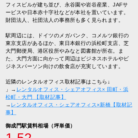
フィスビルが建ち並び、永谷園や岩谷産業、JAFサ
ービスや日本赤十字社などが本社を置いています。
財団法人、社団法人の事務所も多く見られます。
駅周辺には、ドイツのメガバンク、コメルツ銀行の
東京支店があるほか、東日本銀行の浜松町支店、芝
大門郵便局、港区役所やみなと図書館が所在。ま
た、大門方面に向かって周辺はビジネスホテルやビ
ジネスパーソン向けの飲食店が充実しています。
近隣のレンタルオフィス取材記事はこちら↓
」→
レンタルオフィス・シェアオフィス× 田町・浜
松町・大門 【取材記事】
→
レンタルオフィス・シェアオフィス×新橋【取材記
事】
御成門駅賃料相場（坪単価）
1.52