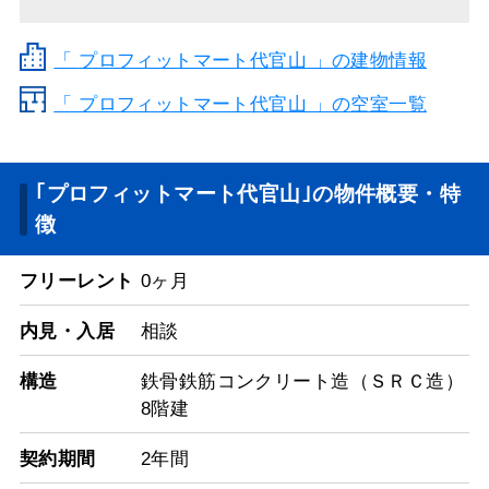
「
プロフィットマート代官山
」の建物情報
「 プロフィットマート代官山 」の空室一覧
｢プロフィットマート代官山｣の物件概要・特
徴
フリーレント
0ヶ月
内見・入居
相談
構造
鉄骨鉄筋コンクリート造（ＳＲＣ造）
8階建
契約期間
2年間