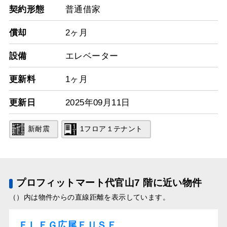
契約形態
普通借家
償却
2ヶ月
設備
エレベーター
更新料
1ヶ月
更新日
2025年09月11日
新耐震
1フロア１テナント
プロフィットマート代官山7 階に近い物件
（）内は物件からの直線距離を表示しています。
ＦＬＥＧ広尾ＦＵＳＥ