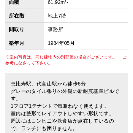
面積
61.92m²-
所在階
地上7階
間取り
事務所
築年月
1984年05月
※室内写真は、同じ建物内の別部屋の場合がございます。 ご
参考になさって下さい。
恵比寿駅、代官山駅から徒歩6分
グレーのタイル張りの外観の新耐震基準ビルで
す。
1フロア1テナントで気兼ねなく使えます。
室内は整形でレイアウトしやすい形状です。
周辺にはコンビニや飲食店が点在しているの
で、ランチにも困りません。