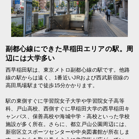
副都心線にできた早稲田エリアの駅。周
辺には大学多い
西早稲田駅は、東京メトロ副都心線の駅です。他路
線の駅からは遠く、1番近いJRおよび西武新宿線の
高田馬場駅まで徒歩15分かかります。
駅の東側すぐに学習院女子大学や学習院女子高等
科、戸山高校、西側すぐに早稲田大学の西早稲田キ
ャンパス、保善高校や海城中学・高校といった学校
施設が多く所在。さらに、都立戸山公園周辺には、
新宿区立スポーツセンターや中央図書館が所在しま