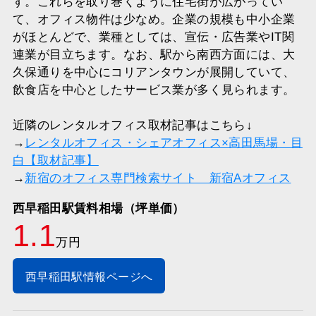
す。これらを取り巻くように住宅街が広がってい
て、オフィス物件は少なめ。企業の規模も中小企業
がほとんどで、業種としては、宣伝・広告業やIT関
連業が目立ちます。なお、駅から南西方面には、大
久保通りを中心にコリアンタウンが展開していて、
飲食店を中心としたサービス業が多く見られます。
近隣のレンタルオフィス取材記事はこちら↓
→
レンタルオフィス・シェアオフィス×高田馬場・目
白【取材記事】
→
新宿のオフィス専門検索サイト 新宿Aオフィス
西早稲田駅賃料相場（坪単価）
1.1
万円
西早稲田駅情報ページへ