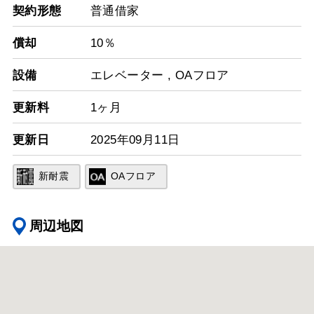
契約形態
普通借家
償却
10％
設備
エレベーター
,
OAフロア
更新料
1ヶ月
更新日
2025年09月11日
新耐震
OAフロア
周辺地図