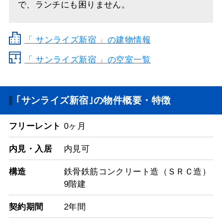
で、ランチにも困りません。
「
サンライズ新宿
」の建物情報
「 サンライズ新宿 」の空室一覧
｢サンライズ新宿｣の物件概要・特徴
フリーレント
0ヶ月
内見・入居
内見可
構造
鉄骨鉄筋コンクリート造（ＳＲＣ造）
9階建
契約期間
2年間