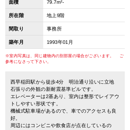
面積
79.7m²-
所在階
地上9階
間取り
事務所
築年月
1993年01月
※室内写真は、同じ建物内の別部屋の場合がございます。 ご
参考になさって下さい。
西早稲田駅から徒歩4分 明治通り沿いに立地
石張りの外観の新耐震基準ビルです。
エレベーターは2基あり、室内は整形でレイアウ
トしやすい形状です。
機械式駐車場があるので、車でのアクセスも良
好。
周辺にはコンビニや飲食店が点在しているの