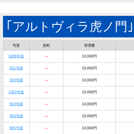
｢アルトヴィラ虎ノ門
号室
賃料
管理費
1006号室
--
10,000円
501号室
--
10,000円
303号室
--
10,000円
1303号室
--
15,000円
502号室
--
10,000円
403号室
--
10,000円
905号室
--
10,000円