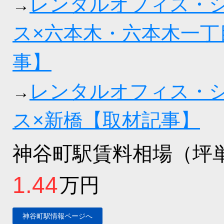
レンタルオフィス・
→
ス×六本木・六本木一丁
事】
レンタルオフィス・
→
ス×新橋【取材記事】
神谷町駅賃料相場（坪
1.44
万円
神谷町駅情報ページへ