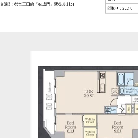
交通3：都営三田線「御成門」駅徒歩11分
間取り：2LDK