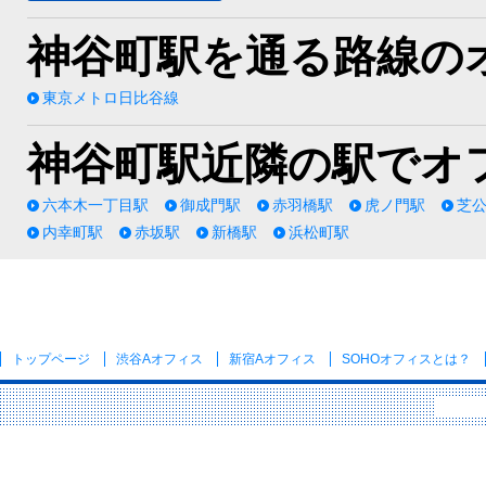
神谷町駅を通る路線の
東京メトロ日比谷線
神谷町駅近隣の駅でオ
六本木一丁目駅
御成門駅
赤羽橋駅
虎ノ門駅
芝
内幸町駅
赤坂駅
新橋駅
浜松町駅
トップページ
渋谷Aオフィス
新宿Aオフィス
SOHOオフィス
とは？