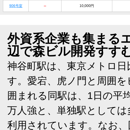
906号室
--
10,000円
外資系企業も集まる
辺で森ビル開発すす
神谷町駅は、東京メトロ日
す。愛宕、虎ノ門と周囲を
囲まれる同駅は、1日の平
万人強と、単独駅としては
利用されています。なお、