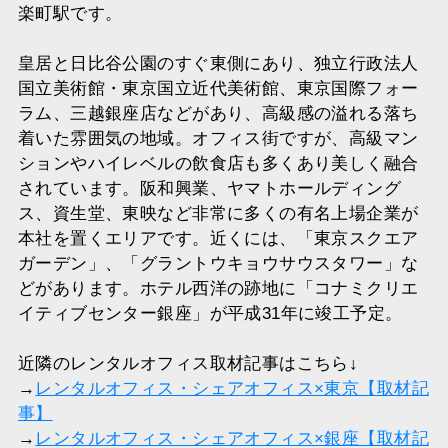
楽町駅です。
皇居と日比谷公園のすぐ東側にあり、独立行政法人
国立美術館・東京国立近代美術館、東京国際フォー
ラム、三越銀座店などがあり、高級感の溢れる落ち
着いた雰囲気の地域。オフィス街ですが、高級マン
ションやハイレベルの飲食店も多くあり美しく融合
されています。阪和興業、ヤマトホールディング
ス、資生堂、東映など非常に多くの有名上場企業が
本社を置くエリアです。近くには、「東京スクエア
ガーデン」、「グラントウキョウサウスタワー」な
どがあります。ホテル西洋の跡地に「コナミクリエ
イティブセンター銀座」が平成31年に竣工予定。
近隣のレンタルオフィス取材記事はこちら↓
→
レンタルオフィス・シェアオフィス×東京【取材記
事】
→
レンタルオフィス・シェアオフィス×銀座【取材記