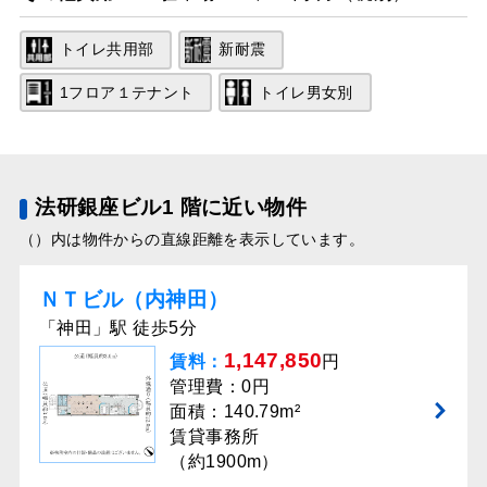
トイレ共用部
新耐震
1フロア１テナント
トイレ男女別
法研銀座ビル1 階に近い物件
（）内は物件からの直線距離を表示しています。
ＮＴビル（内神田）
「神田」駅 徒歩5分
1,147,850
賃料：
円
管理費：0円
面積：140.79m²
賃貸事務所
（約1900m）