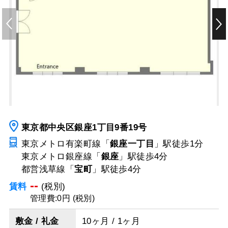
東京都中央区銀座1丁目9番19号
東京メトロ有楽町線「
銀座一丁目
」駅
徒歩1分
東京メトロ銀座線「
銀座
」駅
徒歩4分
都営浅草線「
宝町
」駅
徒歩4分
--
賃料
(税別)
管理費:0円 (税別)
敷金 / 礼金
10ヶ月 / 1ヶ月