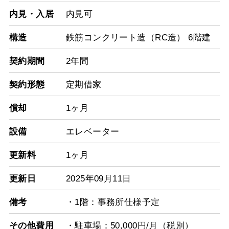
内見・入居
内見可
構造
鉄筋コンクリート造（RC造） 6階建
契約期間
2年間
契約形態
定期借家
償却
1ヶ月
設備
エレベーター
更新料
1ヶ月
更新日
2025年09月11日
備考
・1階：事務所仕様予定
その他費用
・駐車場：50,000円/月（税別）