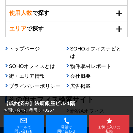
使用人数
で探す
エリア
で探す
トップページ
SOHOオフィスナビと
は
SOHOオフィスとは
物件取材レポート
街・エリア情報
会社概要
プライバシーポリシー
広告掲載
その他オフィス検索サイト
【成約済み】
法研銀座ビル 1階
お問い合わせ番号：70267
渋谷Aオフィス
新宿Aオフィス
メールで
電話で
お気に入りに
問い合わせ
問い合わせ
登録
©2008 Ardent