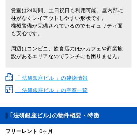
賃室は24時間、土日祝日も利用可能、屋内部に
柱がなくレイアウトしやすい形状です。
機械警備が完備されているのでセキュリティ面
も安心です。
周辺はコンビニ、飲食店のほかカフェや商業施
設があるエリアなのでランチにも困りません。
「
法研銀座ビル
」の建物情報
「 法研銀座ビル 」の空室一覧
｢法研銀座ビル｣の物件概要・特徴
フリーレント
0ヶ月