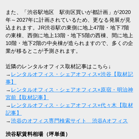
また、「渋谷駅地区 駅街区買いが都計画」が2020
年～2027年に計画されているため、更なる発展が見
込まれます。JR渋谷駅の東側に地上47階・地下7階
の東棟、西側に地上13階・地下5階の西棟、間に地上
10階・地下2階の中央棟が造られますので、多くの企
業が移るとこが予測されます。
近隣のレンタルオフィス取材記事はこちら↓
→
レンタルオフィス・シェアオフィス×渋谷【取材記
事】
→
レンタルオフィス・シェアオフィス×原宿・明治神
宮前【取材記事】
→
レンタルオフィス・シェアオフィス×代々木【取材
記事】
→
渋谷のオフィス専門検索サイト 渋谷Aオフィス
渋谷駅賃料相場（坪単価）