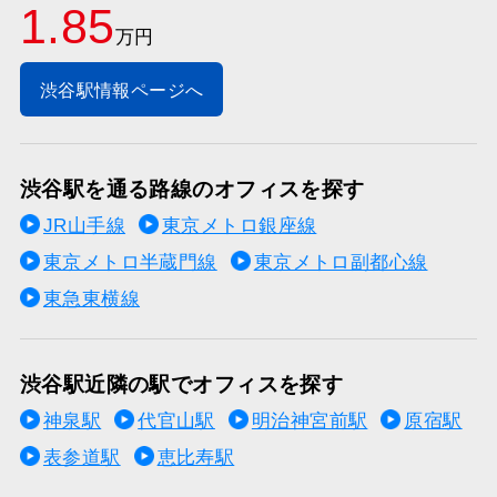
1.85
万円
渋谷駅情報ページへ
渋谷駅を通る路線のオフィスを探す
JR山手線
東京メトロ銀座線
東京メトロ半蔵門線
東京メトロ副都心線
東急東横線
渋谷駅近隣の駅でオフィスを探す
神泉駅
代官山駅
明治神宮前駅
原宿駅
表参道駅
恵比寿駅