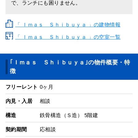
で、ランチにも困りません。
「
Ｉｍａｓ Ｓｈｉｂｕｙａ
」の建物情報
「 Ｉｍａｓ Ｓｈｉｂｕｙａ 」の空室一覧
｢Ｉｍａｓ Ｓｈｉｂｕｙａ｣の物件概要・特
徴
フリーレント
0ヶ月
内見・入居
相談
構造
鉄骨構造（Ｓ造） 5階建
契約期間
応相談