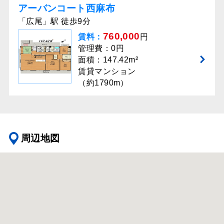
アーバンコート西麻布
「広尾」駅 徒歩9分
760,000
賃料：
円
管理費：0円
面積：147.42m²
賃貸マンション
（約1790m）
周辺地図