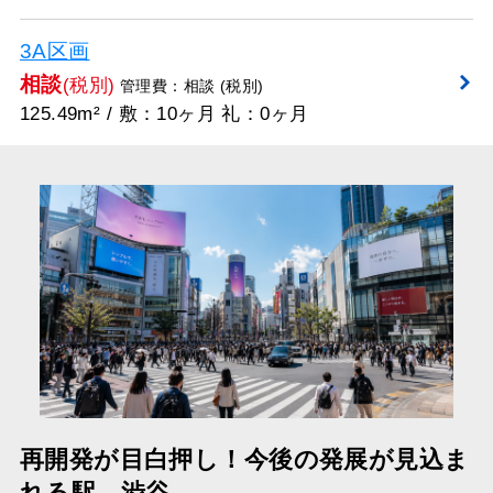
3A区画
相談
(税別)
管理費：相談 (税別)
125.49m² / 敷：10ヶ月 礼：0ヶ月
再開発が目白押し！今後の発展が見込ま