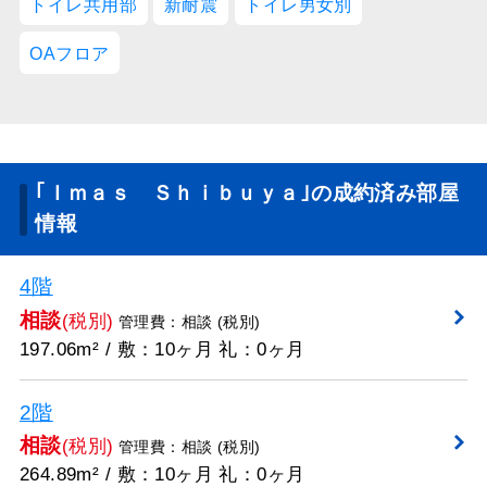
トイレ共用部
新耐震
トイレ男女別
OAフロア
｢Ｉｍａｓ Ｓｈｉｂｕｙａ｣の成約済み部屋
情報
4階
相談
(税別)
管理費：相談 (税別)
197.06m² / 敷：10ヶ月 礼：0ヶ月
2階
相談
(税別)
管理費：相談 (税別)
264.89m² / 敷：10ヶ月 礼：0ヶ月