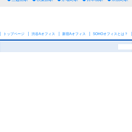
トップページ
渋谷Aオフィス
新宿Aオフィス
SOHOオフィス
とは？