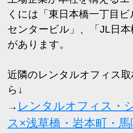
くには「東日本橋一丁目ビ
センタービル」、「JL日
があります。
近隣のレンタルオフィス取
ら↓
レンタルオフィス・
→
ス×浅草橋・岩本町・馬