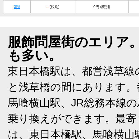
3階
--
(税別)
0円 (税別)
服飾問屋街のエリア
も多い。
東日本橋駅は、都営浅草線
と浅草橋の間にあります。
馬喰横山駅、JR総務本線
乗り換えができます。最寄
は、東日本橋駅、馬喰横山