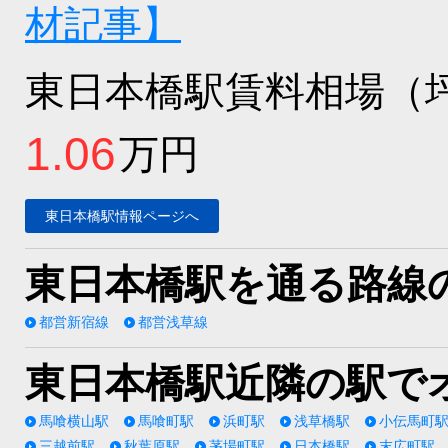
材記事】
東日本橋駅賃料相場（
1.06
万円
東日本橋駅情報ページへ
東日本橋駅を通る路線
都営新宿線
都営浅草線
東日本橋駅近隣の駅で
馬喰横山駅
馬喰町駅
浜町駅
浅草橋駅
小伝馬町
三越前駅
秋葉原駅
茅場町駅
日本橋駅
末広町駅