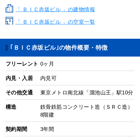
「
ＢＩＣ赤坂ビル
」の建物情報
「 ＢＩＣ赤坂ビル 」の空室一覧
｢ＢＩＣ赤坂ビル｣の物件概要・特徴
フリーレント
0ヶ月
内見・入居
内見可
その他交通
東京メトロ南北線「溜池山王」駅10分
構造
鉄骨鉄筋コンクリート造（ＳＲＣ造）
8階建
契約期間
3年間