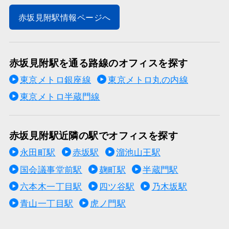
赤坂見附駅情報ページへ
赤坂見附駅を通る路線のオフィスを探す
東京メトロ銀座線
東京メトロ丸の内線
東京メトロ半蔵門線
赤坂見附駅近隣の駅でオフィスを探す
永田町駅
赤坂駅
溜池山王駅
国会議事堂前駅
麹町駅
半蔵門駅
六本木一丁目駅
四ツ谷駅
乃木坂駅
青山一丁目駅
虎ノ門駅