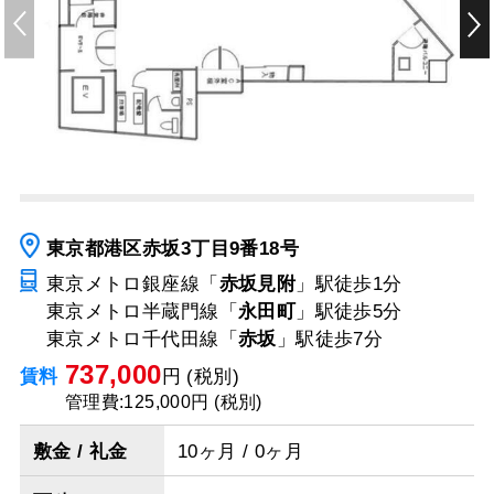
東京都港区赤坂3丁目9番18号
東京メトロ銀座線「
赤坂見附
」駅
徒歩1分
東京メトロ半蔵門線「
永田町
」駅
徒歩5分
東京メトロ千代田線「
赤坂
」駅
徒歩7分
737,000
賃料
円 (税別)
管理費:125,000円 (税別)
敷金 / 礼金
10ヶ月 / 0ヶ月