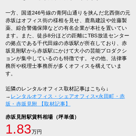
一方、国道246号線の青阿山通りを挟んだ北西側の元
赤坂はオフィス街の様相を見せ、鹿島建設や佐藤製
薬、綜合警備保障などの有名企業が本社を置いてい
ます。また、徒歩8分ほどの距離にTBS放送センター
の拠点である千代田線の赤坂駅が所在しており、赤
坂見附駅から赤坂駅にかけて大小の芸能プロダクシ
ョンが集中しているのも特徴です。その他、法律事
務所や税理士事務所が多くオフィスを構えていま
す。
近隣のレンタルオフィス取材記事はこちら↓
→
レンタルオフィス・シェアオフィス×永田町・赤
坂・赤坂見附 【取材記事】
赤坂見附駅賃料相場（坪単価）
1.83
万円