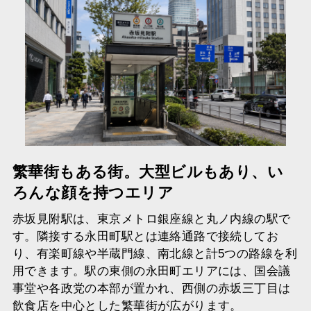
繁華街もある街。大型ビルもあり、い
ろんな顔を持つエリア
赤坂見附駅は、東京メトロ銀座線と丸ノ内線の駅で
す。隣接する永田町駅とは連絡通路で接続してお
り、有楽町線や半蔵門線、南北線と計5つの路線を利
用できます。駅の東側の永田町エリアには、国会議
事堂や各政党の本部が置かれ、西側の赤坂三丁目は
飲食店を中心とした繁華街が広がります。