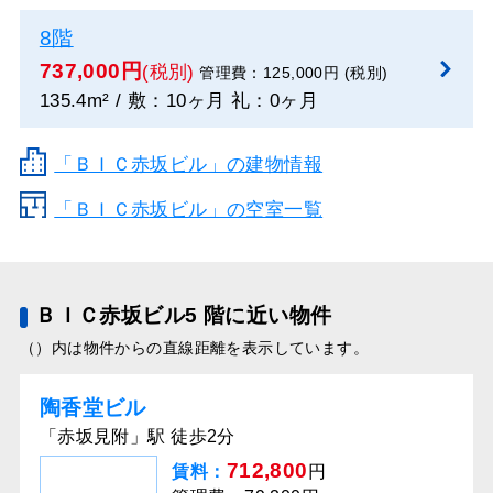
8階
737,000円
(税別)
管理費：125,000円 (税別)
135.4m² / 敷：10ヶ月 礼：0ヶ月
「ＢＩＣ赤坂ビル」の建物情報
「ＢＩＣ赤坂ビル」の空室一覧
ＢＩＣ赤坂ビル5 階に近い物件
（）内は物件からの直線距離を表示しています。
陶香堂ビル
「赤坂見附」駅 徒歩2分
712,800
賃料：
円