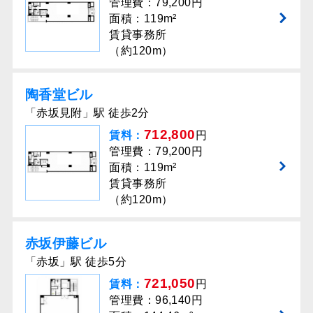
管理費：79,200円
面積：119m²
賃貸事務所
（約120m）
陶香堂ビル
「赤坂見附」駅 徒歩2分
712,800
賃料：
円
管理費：79,200円
面積：119m²
賃貸事務所
（約120m）
赤坂伊藤ビル
「赤坂」駅 徒歩5分
721,050
賃料：
円
管理費：96,140円