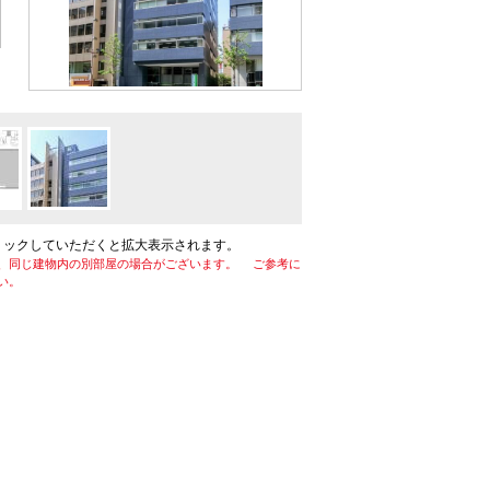
リックしていただくと拡大表示されます。
、同じ建物内の別部屋の場合がございます。 ご参考に
い。