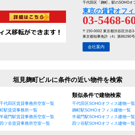
千代田区「麹町」駅のSOHOオ
東京の賃貸オフィ
03-5468-6
〒150-0002 東京都渋谷区渋谷3
東京都知事免許（4）第86290号
会社案内
垣見麹町ビルに条件の近い物件を検索
類似条件で建物検索
千代田区賃貸事務所空室一覧
千代田区SOHOオフィス建物一覧
町駅賃貸事務所一覧
麹町駅SOHOオフィス建物一覧
半蔵門駅賃貸事務所空室一覧
半蔵門駅SOHOオフィス建物一覧
四ツ谷賃貸事務所空室一覧
四ツ谷駅SOHOオフィス建物一覧