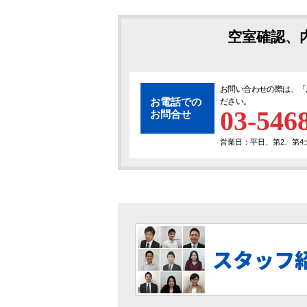
空室確認、
お問い合わせの際は、「
お電話での
ださい。
03-546
お問合せ
営業日：平日、第2、第4土曜