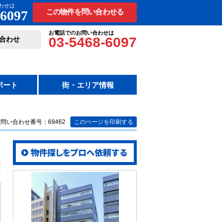
わせは
-6097
この物件を問い合わせる
お電話でのお問い合わせは
03-5468-6097
合わせ
ポート
街・エリア情報
問い合わせ番号：69462
このページを印刷する