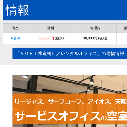
情報
号室
賃料
管理費
6名用
350,000円
(税別)
30,000円 (税別)
「ＶＯＲＴ水道橋Ⅲ／レンタルオフィス」の建物情報