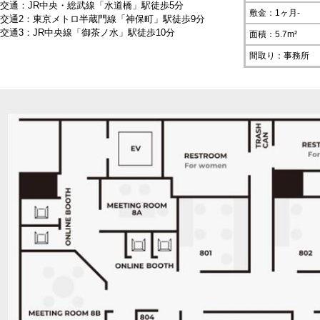
交通：JR中央・総武線「水道橋」駅徒歩5分
敷金：1ヶ月-
交通2：東京メトロ半蔵門線「神保町」駅徒歩9分
交通3：JR中央線「御茶ノ水」駅徒歩10分
面積：5.7m²
間取り：事務所