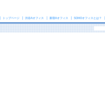
トップページ
渋谷Aオフィス
新宿Aオフィス
SOHOオフィス
とは？