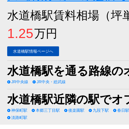
水道橋駅賃料相場（坪
1.25
万円
水道橋駅情報ページへ
水道橋駅を通る路線の
JR中央線
JR中央・総武線
水道橋駅近隣の駅でオ
神保町駅
本郷三丁目駅
後楽園駅
九段下駅
春日
淡路町駅