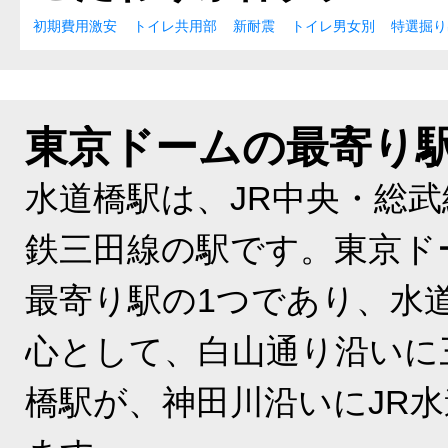
初期費用激安
トイレ共用部
新耐震
トイレ男女別
特選掘り
東京ドームの最寄り
水道橋駅は、JR中央・総
鉄三田線の駅です。東京ド
最寄り駅の1つであり、水
心として、白山通り沿いに
橋駅が、神田川沿いにJR