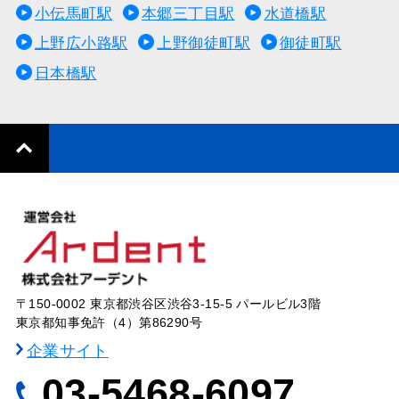
小伝馬町駅
本郷三丁目駅
水道橋駅
上野広小路駅
上野御徒町駅
御徒町駅
日本橋駅
〒150-0002 東京都渋谷区渋谷3-15-5 パールビル3階
東京都知事免許（4）第86290号
企業サイト
03-5468-6097