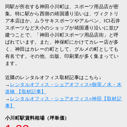
同駅が所在する神田小川町は、スポーツ用品店が密
集。特に駅から西側の靖国通り沿いは、ヴィクトリ
ア本店ほか、ムラサキスポーツやアルペン、ICI石井
スポーツなど大小のショップが靖国通り沿いに並び
建つことで、「神田小川町スポーツ用品店街」と呼
ばれています。また、神保町にかけてカレー店が多
く、神田はカレーの町として、グルメの町としても
有名です。その他、出版、印刷業が多く集まってい
ます。
近隣のレンタルオフィス取材記事はこちら↓
→
レンタルオフィス・シェアオフィス×御茶ノ水・水
道橋 【取材記事】
→
レンタルオフィス・シェアオフィス×神田【取材記
事】
小川町駅賃料相場（坪単価）