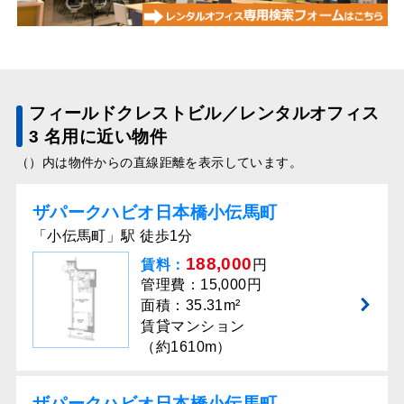
フィールドクレストビル／レンタルオフィス
3 名用に近い物件
（）内は物件からの直線距離を表示しています。
ザパークハビオ日本橋小伝馬町
「小伝馬町」駅 徒歩1分
188,000
賃料：
円
管理費：15,000円
面積：35.31m²
賃貸マンション
（約1610m）
ザパークハビオ日本橋小伝馬町