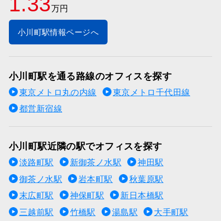
1.33
万円
小川町駅情報ページへ
小川町駅を通る路線のオフィスを探す
東京メトロ丸の内線
東京メトロ千代田線
都営新宿線
小川町駅近隣の駅でオフィスを探す
淡路町駅
新御茶ノ水駅
神田駅
御茶ノ水駅
岩本町駅
秋葉原駅
末広町駅
神保町駅
新日本橋駅
三越前駅
竹橋駅
湯島駅
大手町駅