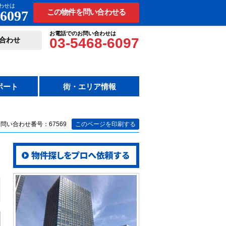
わせは
-6097
この物件を問い合わせる
お電話でのお問い合わせは
03-5468-6097
合わせ
ポート
街・エリア情報
問い合わせ番号：67569
このページを印刷する