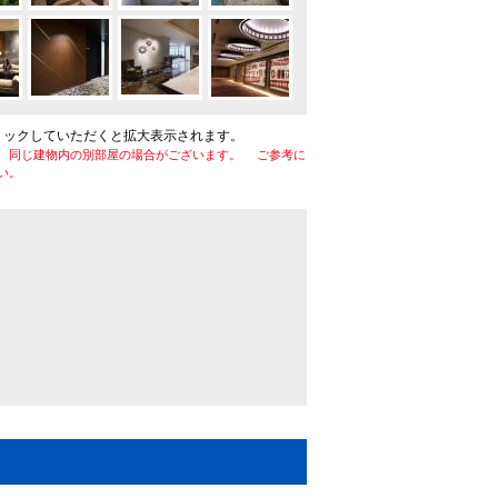
リックしていただくと拡大表示されます。
、同じ建物内の別部屋の場合がございます。 ご参考に
い。