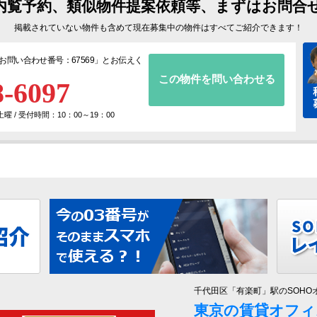
内覧予約、類似物件提案依頼等、まずはお問合
掲載されていない物件も含めて現在募集中の物件はすべてご紹介できます！
お問い合わせ番号：67569
」とお伝えく
この物件を問い合わせる
8-6097
 / 受付時間：10：00～19：00
千代田区「有楽町」駅のSOHO
東京の賃貸オフィ