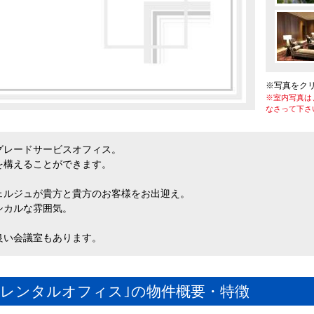
※写真をク
※室内写真は
なさって下さ
グレードサービスオフィス。
を構えることができます。
ェルジュが貴方と貴方のお客様をお出迎え。
シカルな雰囲気。
良い会議室もあります。
／レンタルオフィス｣の物件概要・特徴