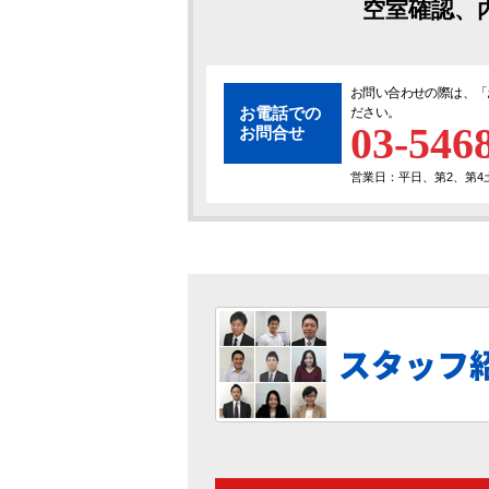
空室確認、
お問い合わせの際は、「
お電話での
ださい。
03-546
お問合せ
営業日：平日、第2、第4土曜