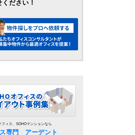
せください！
オフィス、SOHOマンションなら
ス専門 アーデント