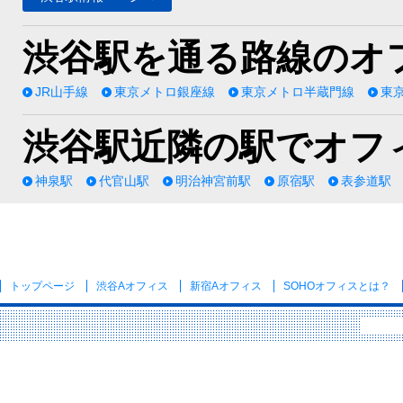
渋谷駅を通る路線のオ
JR山手線
東京メトロ銀座線
東京メトロ半蔵門線
東
渋谷駅近隣の駅でオフ
神泉駅
代官山駅
明治神宮前駅
原宿駅
表参道駅
トップページ
渋谷Aオフィス
新宿Aオフィス
SOHOオフィス
とは？