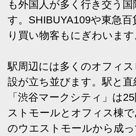
も外国人が多く行き交う国
す。SHIBUYA109や東急
り買い物客もにぎわいます
駅周辺には多くのオフィス
設が立ち並びます。駅と直
「渋谷マークシティ」は2
ストモールとオフィス棟で
のウエストモールから成っ