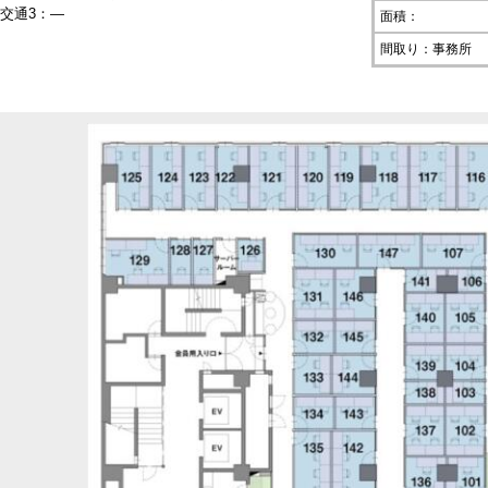
交通3：―
面積：
間取り：事務所