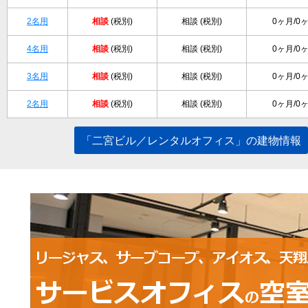
2名用
相談
(税別)
相談 (税別)
0ヶ月/0
4名用
相談
(税別)
相談 (税別)
0ヶ月/0
3名用
相談
(税別)
相談 (税別)
0ヶ月/0
2名用
相談
(税別)
相談 (税別)
0ヶ月/0
「二宮ビル／レンタルオフィス」の建物情報