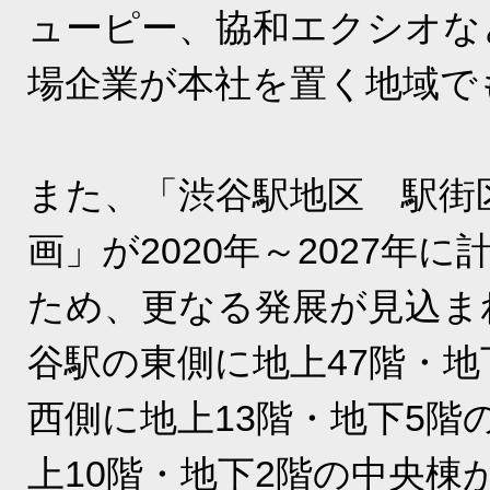
ューピー、協和エクシオな
場企業が本社を置く地域で
また、「渋谷駅地区 駅街
画」が2020年～2027年
ため、更なる発展が見込ま
谷駅の東側に地上47階・地
西側に地上13階・地下5階
上10階・地下2階の中央棟