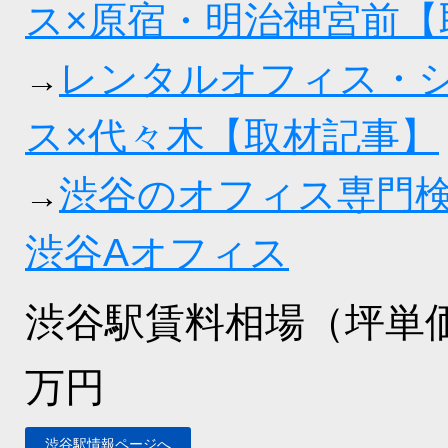
ス×原宿・明治神宮前【
レンタルオフィス・
→
ス×代々木【取材記事】
渋谷のオフィス専門
→
渋谷Aオフィス
渋谷駅賃料相場（坪単
万円
渋谷駅情報ページへ