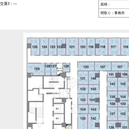
交通3：―
面積：
間取り：事務所