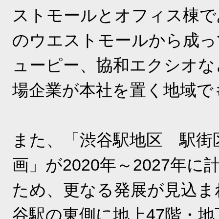
ストモールとオフィス棟で
のウエストモールから成っ
ューピー、協和エクシオな
場企業が本社を置く地域で
また、「渋谷駅地区 駅街
画」が2020年～2027年
ため、更なる発展が見込ま
谷駅の東側に地上47階・地