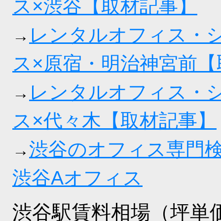
ス×渋谷【取材記事】
レンタルオフィス・
→
ス×原宿・明治神宮前【
レンタルオフィス・
→
ス×代々木【取材記事】
渋谷のオフィス専門
→
渋谷Aオフィス
渋谷駅賃料相場（坪単