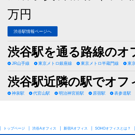
万円
渋谷駅情報ページへ
渋谷駅を通る路線のオ
JR山手線
東京メトロ銀座線
東京メトロ半蔵門線
東
渋谷駅近隣の駅でオフ
神泉駅
代官山駅
明治神宮前駅
原宿駅
表参道駅
トップページ
渋谷Aオフィス
新宿Aオフィス
SOHOオフィス
とは？