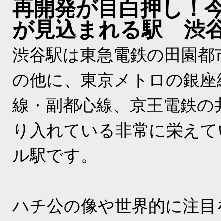
再開発が目白押し！
が見込まれる駅 渋
渋谷駅は東急電鉄の田園都
の他に、東京メトロの銀座
線・副都心線、京王電鉄の
り入れている非常に栄えて
ル駅です。
ハチ公の像や世界的に注目