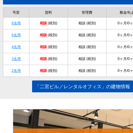
号室
賃料
管理費
敷金/礼
6名用
相談
(税別)
相談 (税別)
0ヶ月/0
6名用
相談
(税別)
相談 (税別)
0ヶ月/0
4名用
相談
(税別)
相談 (税別)
0ヶ月/0
3名用
相談
(税別)
相談 (税別)
0ヶ月/0
2名用
相談
(税別)
相談 (税別)
0ヶ月/0
「二宮ビル／レンタルオフィス」の建物情報