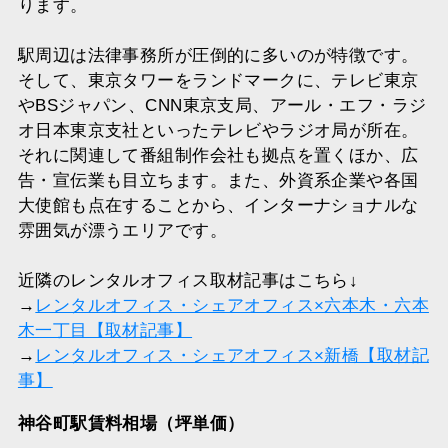
ります。
駅周辺は法律事務所が圧倒的に多いのが特徴です。
そして、東京タワーをランドマークに、テレビ東京
やBSジャパン、CNN東京支局、アール・エフ・ラジ
オ日本東京支社といったテレビやラジオ局が所在。
それに関連して番組制作会社も拠点を置くほか、広
告・宣伝業も目立ちます。また、外資系企業や各国
大使館も点在することから、インターナショナルな
雰囲気が漂うエリアです。
近隣のレンタルオフィス取材記事はこちら↓
→
レンタルオフィス・シェアオフィス×六本木・六本
木一丁目【取材記事】
→
レンタルオフィス・シェアオフィス×新橋【取材記
事】
神谷町駅賃料相場（坪単価）