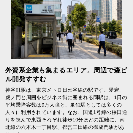
外資系企業も集まるエリア。周辺で森ビ
ル開発すすむ
神谷町駅は、東京メトロ日比谷線の駅です。愛宕、
虎ノ門と周囲をビジネス街に囲まれる同駅は、1日の
平均乗降客数は9万人強と、単独駅としては多くの
人々に利用されています。なお、国道1号線の桜田通
りを挟んで東西それぞれ徒歩10分ほどの距離に、南
北線の六本木一丁目駅、都営三田線の御成門駅があ