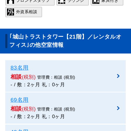
フロントスタッフ
ラウンジ
家具付き
外資系相談
｢城山トラストタワー【21階】／レンタルオ
フィス｣の他空室情報
83名用
相談
(税別)
管理費：相談 (税別)
- / 敷：2ヶ月 礼：0ヶ月
69名用
相談
(税別)
管理費：相談 (税別)
- / 敷：2ヶ月 礼：0ヶ月