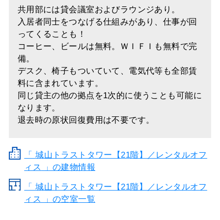
共用部には貸会議室およびラウンジあり。
入居者同士をつなげる仕組みがあり、仕事が回
ってくることも！
コーヒー、ビールは無料。ＷＩＦＩも無料で完
備。
デスク、椅子もついていて、電気代等も全部賃
料に含まれています。
同じ貸主の他の拠点を1次的に使うことも可能に
なります。
退去時の原状回復費用は不要です。
「
城山トラストタワー【21階】／レンタルオフ
ィス
」の建物情報
「 城山トラストタワー【21階】／レンタルオフ
ィス 」の空室一覧