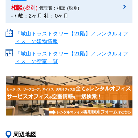
相談
(税別)
管理費：相談 (税別)
- / 敷：2ヶ月 礼：0ヶ月
「城山トラストタワー【21階】／レンタルオフ
ィス」の建物情報
「城山トラストタワー【21階】／レンタルオフ
ィス」の空室一覧
周辺地図