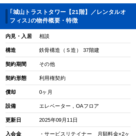
｢城山トラストタワー【21階】／レンタルオ
フィス｣の物件概要・特徴
内見・入居
相談
構造
鉄骨構造（Ｓ造） 37階建
契約期間
その他
契約形態
利用権契約
償却
0ヶ月
設備
エレベーター
,
OAフロア
更新日
2025年09月11日
入会金
・サービスリテイナー 月額料金×2ヶ