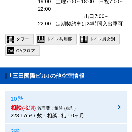
19:00 土曜7:00～18:00 日祝7:00～
22:00
出口7:00～
22:00 定期契約車は24時間入出庫可
タワー
トイレ共用部
トイレ男女別
OAフロア
｢三田国際ビル｣の他空室情報
10階
相談
(税別)
管理費：相談 (税別)
223.17m² / 敷：相談- 礼：0ヶ月
2階