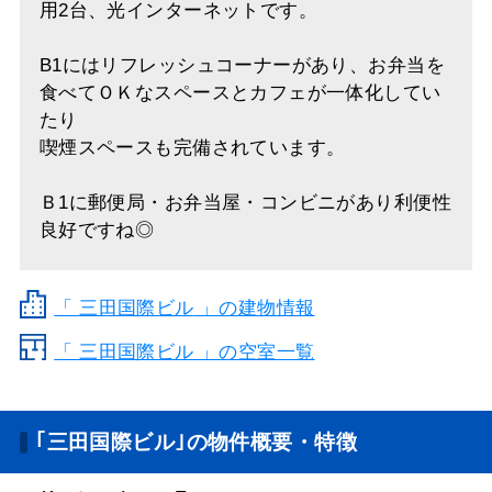
用2台、光インターネットです。
B1にはリフレッシュコーナーがあり、お弁当を
食べてＯＫなスペースとカフェが一体化してい
たり
喫煙スペースも完備されています。
Ｂ1に郵便局・お弁当屋・コンビニがあり利便性
良好ですね◎
「
三田国際ビル
」の建物情報
「 三田国際ビル 」の空室一覧
｢三田国際ビル｣の物件概要・特徴