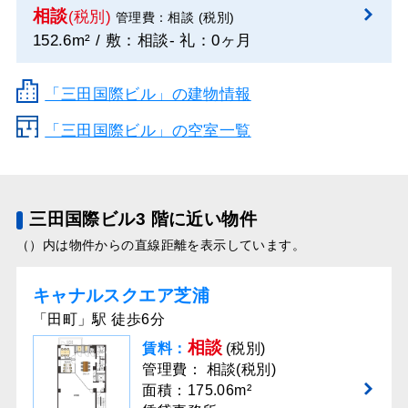
相談
(税別)
管理費：相談 (税別)
152.6m² / 敷：相談- 礼：0ヶ月
「三田国際ビル」の建物情報
「三田国際ビル」の空室一覧
三田国際ビル3 階に近い物件
（）内は物件からの直線距離を表示しています。
キャナルスクエア芝浦
「田町」駅 徒歩6分
相談
賃料：
(税別)
管理費： 相談(税別)
面積：175.06m²