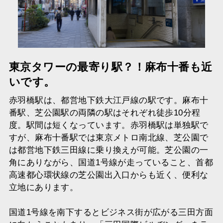
東京タワーの最寄り駅？！麻布十番も近
いです。
赤羽橋駅は、都営地下鉄大江戸線の駅です。麻布十
番駅、芝公園駅の両隣の駅はそれぞれ徒歩10分程
度。駅間は短くなっています。赤羽橋駅は単独駅で
すが、麻布十番駅では東京メトロ南北線、芝公園で
は都営地下鉄三田線に乗り換えが可能。芝公園の一
角にありながら、国道1号線が走っていること、首都
高速都心環状線の芝公園出入口からも近く、便利な
立地にあります。
国道1号線を南下するとビジネス街が広がる三田方面