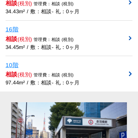
相談
(税別)
管理費：相談 (税別)
34.43m² / 敷：相談- 礼：0ヶ月
16階
相談
(税別)
管理費：相談 (税別)
34.45m² / 敷：相談- 礼：0ヶ月
10階
相談
(税別)
管理費：相談 (税別)
97.44m² / 敷：相談- 礼：0ヶ月