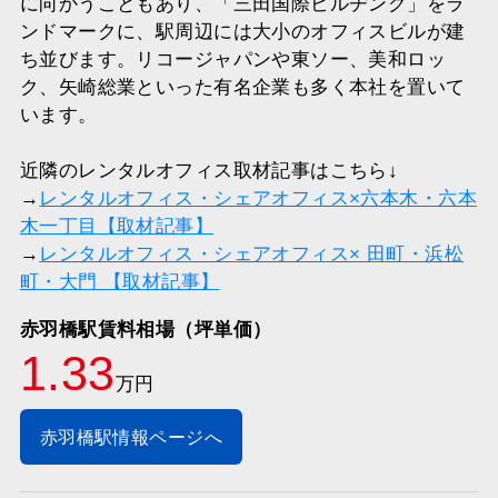
に向かうこともあり、「三田国際ビルヂング」をラ
ンドマークに、駅周辺には大小のオフィスビルが建
ち並びます。リコージャパンや東ソー、美和ロッ
ク、矢崎総業といった有名企業も多く本社を置いて
います。
近隣のレンタルオフィス取材記事はこちら↓
→
レンタルオフィス・シェアオフィス×六本木・六本
木一丁目【取材記事】
→
レンタルオフィス・シェアオフィス× 田町・浜松
町・大門 【取材記事】
赤羽橋駅賃料相場（坪単価）
1.33
万円
赤羽橋駅情報ページへ