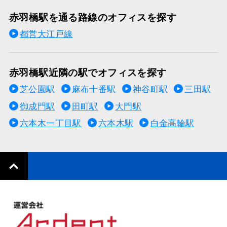
赤羽橋駅を通る路線のオフィスを探す
都営大江戸線
赤羽橋駅近隣の駅でオフィスを探す
芝公園駅
麻布十番駅
神谷町駅
三田駅
御成門駅
田町駅
大門駅
六本木一丁目駅
六本木駅
白金高輪駅