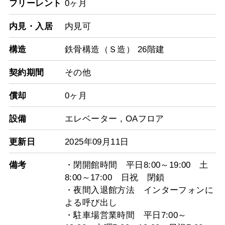
フリーレント
0ヶ月
内見・入居
内見可
構造
鉄骨構造（Ｓ造） 26階建
契約期間
その他
償却
0ヶ月
設備
エレベーター
,
OAフロア
更新日
2025年09月11日
備考
・閉開館時間 平日8:00～19:00 土
8:00～17:00 日祝 閉鎖
・夜間入退館方法 インターフォンに
よる呼び出し
・駐車場営業時間 平日7:00～