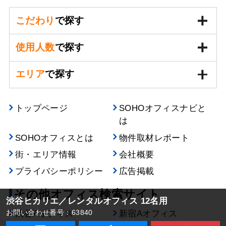
こだわり
で探す
使用人数
で探す
エリア
で探す
トップページ
SOHOオフィスナビと
は
SOHOオフィスとは
物件取材レポート
街・エリア情報
会社概要
プライバシーポリシー
広告掲載
その他オフィス検索サイト
渋谷ヒカリエ／レンタルオフィス 12名用
お問い合わせ番号：63840
渋谷Aオフィス
新宿Aオフィス