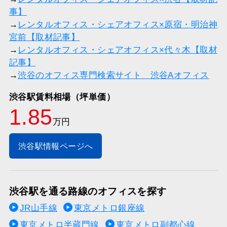
事】
→
レンタルオフィス・シェアオフィス×原宿・明治神
宮前【取材記事】
→
レンタルオフィス・シェアオフィス×代々木【取材
記事】
→
渋谷のオフィス専門検索サイト 渋谷Aオフィス
渋谷駅賃料相場（坪単価）
1.85
万円
渋谷駅情報ページへ
渋谷駅を通る路線のオフィスを探す
JR山手線
東京メトロ銀座線
東京メトロ半蔵門線
東京メトロ副都心線