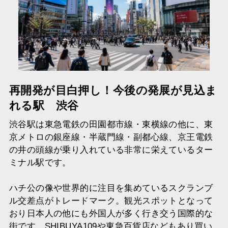
再開発が目白押し！今後の発展が見込ま
れる駅 渋谷
渋谷駅は東急電鉄の田園都市線・東横線の他に、東
京メトロの銀座線・半蔵門線・副都心線、京王電鉄
の井の頭線が乗り入れている非常に栄えているター
ミナル駅です。
ハチ公の像や世界的に注目を集めているスクランブ
ル交差点がトレードマーク。観光スポットとなって
おり日本人の他にも外国人が多く行き交う国際的な
街です。SHIBUYA109や東急百貨店などもあり買い