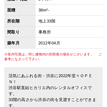
面積
38m²-
所在階
地上33階
間取り
事務所
築年月
2012年04月
※室内写真は、同じ建物内の別部屋の場合がございます。 ご
参考になさって下さい。
活気にあふれる街・渋谷に2022年堂々ＯＰＥ
Ｎ！
渋谷駅直結ヒカリエ内のレンタルオフィスで
す。
33階の高さから渋谷の街を見渡すことができま
す。