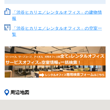
「渋谷ヒカリエ／レンタルオフィス」の建物情
報
「渋谷ヒカリエ／レンタルオフィス」の空室一
覧
周辺地図