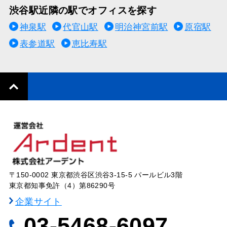
渋谷駅近隣の駅でオフィスを探す
神泉駅
代官山駅
明治神宮前駅
原宿駅
表参道駅
恵比寿駅
〒150-0002 東京都渋谷区渋谷3-15-5 パールビル3階
東京都知事免許（4）第86290号
企業サイト
03-5468-6097