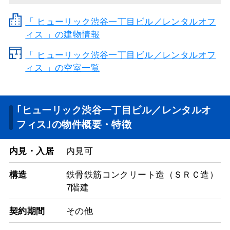
「
ヒューリック渋谷一丁目ビル／レンタルオフ
ィス
」の建物情報
「 ヒューリック渋谷一丁目ビル／レンタルオフ
ィス 」の空室一覧
｢ヒューリック渋谷一丁目ビル／レンタルオ
フィス｣の物件概要・特徴
内見・入居
内見可
構造
鉄骨鉄筋コンクリート造（ＳＲＣ造）
7階建
契約期間
その他