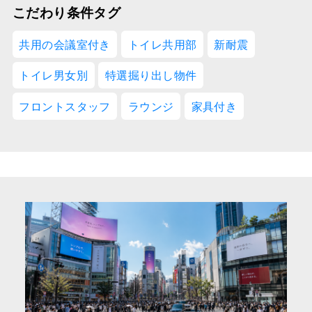
こだわり条件タグ
共用の会議室付き
トイレ共用部
新耐震
トイレ男女別
特選掘り出し物件
フロントスタッフ
ラウンジ
家具付き