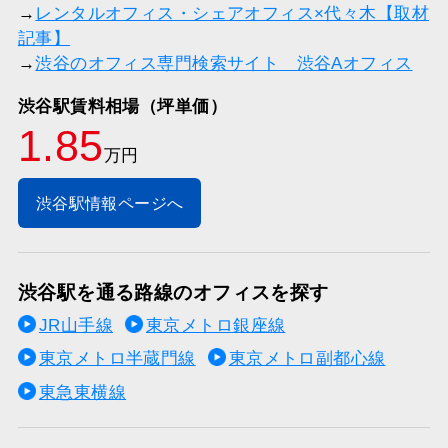
→
レンタルオフィス・シェアオフィス×代々木【取材
記事】
→
渋谷のオフィス専門検索サイト 渋谷Aオフィス
渋谷駅賃料相場（坪単価）
1.85
万円
渋谷駅情報ページへ
渋谷駅を通る路線のオフィスを探す
JR山手線
東京メトロ銀座線
東京メトロ半蔵門線
東京メトロ副都心線
東急東横線