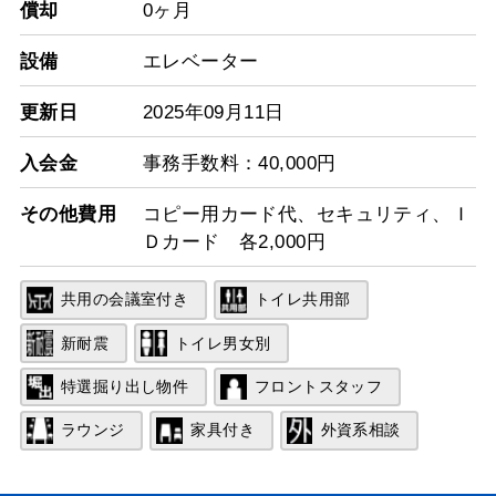
償却
0ヶ月
設備
エレベーター
更新日
2025年09月11日
入会金
事務手数料：40,000円
その他費用
コピー用カード代、セキュリティ、Ｉ
Ｄカード 各2,000円
共用の会議室付き
トイレ共用部
新耐震
トイレ男女別
特選掘り出し物件
フロントスタッフ
ラウンジ
家具付き
外資系相談