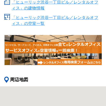
「ヒューリック渋谷一丁目ビル／レンタルオフ
ィス」の建物情報
「ヒューリック渋谷一丁目ビル／レンタルオフ
ィス」の空室一覧
周辺地図