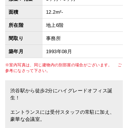
面積
12.2m²-
所在階
地上6階
間取り
事務所
築年月
1993年08月
※室内写真は、同じ建物内の別部屋の場合がございます。 ご
参考になさって下さい。
渋谷駅から徒歩2分にハイグレードオフィス誕
生！
エントランスには受付スタッフの常駐に加え、
豪華な会議室。