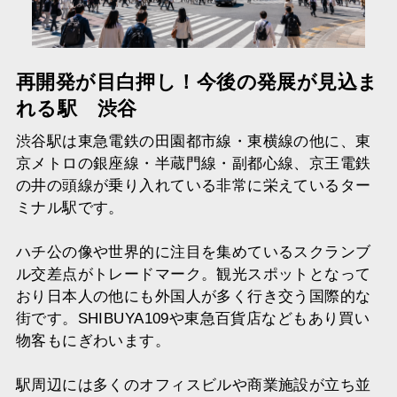
再開発が目白押し！今後の発展が見込ま
れる駅 渋谷
渋谷駅は東急電鉄の田園都市線・東横線の他に、東
京メトロの銀座線・半蔵門線・副都心線、京王電鉄
の井の頭線が乗り入れている非常に栄えているター
ミナル駅です。
ハチ公の像や世界的に注目を集めているスクランブ
ル交差点がトレードマーク。観光スポットとなって
おり日本人の他にも外国人が多く行き交う国際的な
街です。SHIBUYA109や東急百貨店などもあり買い
物客もにぎわいます。
駅周辺には多くのオフィスビルや商業施設が立ち並