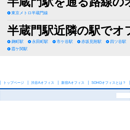
半蔵門駅を通る路線の
東京メトロ半蔵門線
半蔵門駅近隣の駅でオ
麹町駅
永田町駅
市ケ谷駅
赤坂見附駅
四ツ谷駅
霞ケ関駅
トップページ
渋谷Aオフィス
新宿Aオフィス
SOHOオフィス
とは？