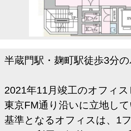
半蔵門駅・麹町駅徒歩3分
2021年11月竣工のオフ
東京FM通り沿いに立地し
基準となるオフィスは、1フロ