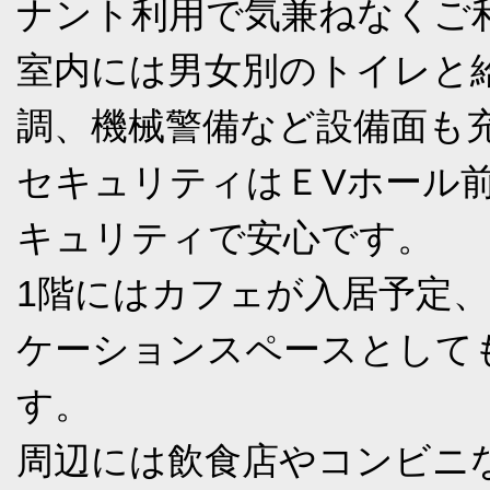
ナント利用で気兼ねなくご
室内には男女別のトイレと
調、機械警備など設備面も
セキュリティはＥVホール前
キュリティで安心です。
1階にはカフェが入居予定
ケーションスペースとして
す。
周辺には飲食店やコンビニ