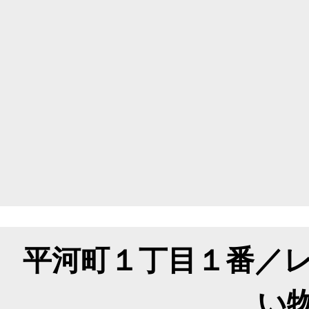
平河町１丁目１番／
い