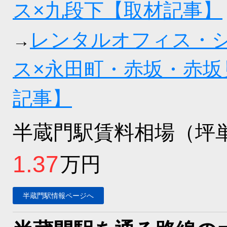
ス×九段下【取材記事】
レンタルオフィス・
→
ス×永田町・赤坂・赤坂
記事】
半蔵門駅賃料相場（坪
1.37
万円
半蔵門駅情報ページへ