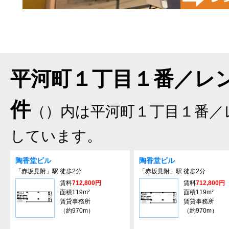
平河町１丁目１番／レン
件
（）内は平河町１丁目１番／
しています。
陶香堂ビル
陶香堂ビル
「赤坂見附」駅 徒歩2分
「赤坂見附」駅 徒歩2分
賃料
712,800円
賃料
712,800円
面積119m²
面積119m²
賃貸事務所
賃貸事務所
（約970m）
（約970m）