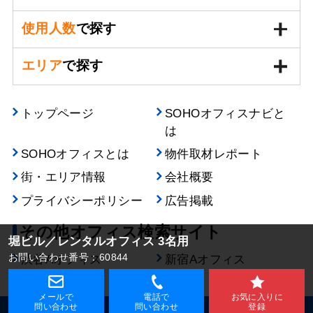
使用人数
で探す
エリア
で探す
トップページ
SOHOオフィスナビと
は
SOHOオフィスとは
物件取材レポート
街・エリア情報
会社概要
プライバシーポリシー
広告掲載
その他オフィス検索サイト
堀ビル／レンタルオフィス 3名用
お問い合わせ番号：60844
渋谷Aオフィス
新宿Aオフィス
メールで
電話で
お気に入りに
問い合わせ
問い合わせ
登録
©2008 Ardent