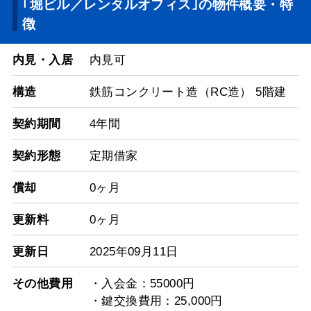
｢堀ビル／レンタルオフィス｣の物件概要・特
徴
内見・入居
内見可
構造
鉄筋コンクリート造（RC造） 5階建
契約期間
4年間
契約形態
定期借家
償却
0ヶ月
更新料
0ヶ月
更新日
2025年09月11日
その他費用
・入会金：55000円
・鍵交換費用：25,000円