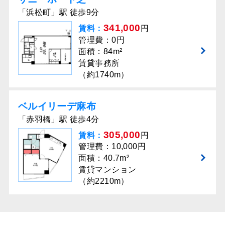
「浜松町」駅 徒歩9分
341,000
賃料：
円
管理費：0円
面積：84m²
賃貸事務所
（約1740m）
ベルイリーデ⿇布
「赤羽橋」駅 徒歩4分
305,000
賃料：
円
管理費：10,000円
面積：40.7m²
賃貸マンション
（約2210m）