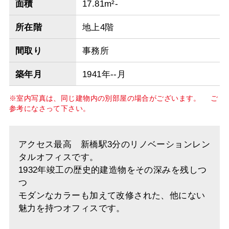
面積
17.81m²-
所在階
地上4階
間取り
事務所
築年月
1941年--月
※室内写真は、同じ建物内の別部屋の場合がございます。 ご
参考になさって下さい。
アクセス最高 新橋駅3分のリノベーションレン
タルオフィスです。
1932年竣工の歴史的建造物をその深みを残しつ
つ
モダンなカラーも加えて改修された、他にない
魅力を持つオフィスです。