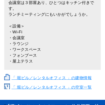
会議室は３部屋あり、ひとつはキッチン付きで
す。
ランチミーティングにもいかがでしょうか。
＜設備＞
・Wi-Fi
・会議室
・ラウンジ
・ワークスペース
・フォンブース
・屋上テラス
「
堀ビル／レンタルオフィス
」の建物情報
「 堀ビル／レンタルオフィス 」の空室一覧