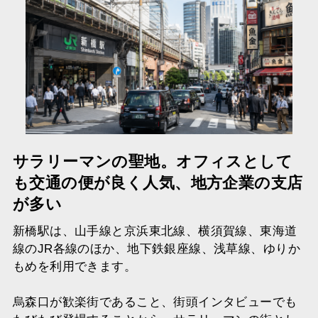
サラリーマンの聖地。オフィスとして
も交通の便が良く人気、地方企業の支店
が多い
新橋駅は、山手線と京浜東北線、横須賀線、東海道
線のJR各線のほか、地下鉄銀座線、浅草線、ゆりか
もめを利用できます。
烏森口が歓楽街であること、街頭インタビューでも