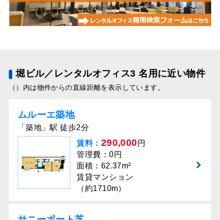
堀ビル／レンタルオフィス3 名用に近い物件
（）内は物件からの直線距離を表示しています。
ムルーエ築地
「築地」駅 徒歩2分
290,000
賃料：
円
管理費：0円
面積：62.37m²
賃貸マンション
（約1710m）
サニーポート芝