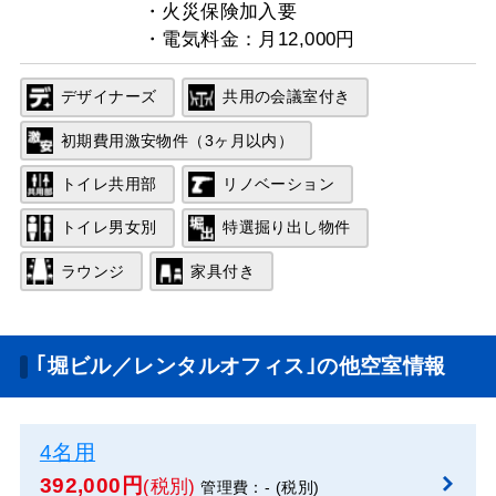
・火災保険加入要
・電気料金：月12,000円
デザイナーズ
共用の会議室付き
初期費用激安物件（3ヶ月以内）
トイレ共用部
リノベーション
トイレ男女別
特選掘り出し物件
ラウンジ
家具付き
｢堀ビル／レンタルオフィス｣の他空室情報
4名用
392,000円
(税別)
管理費：- (税別)