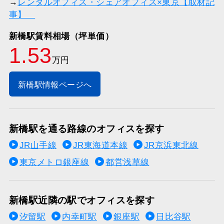
→
レンタルオフィス・シェアオフィス×東京【取材記
事】
新橋駅賃料相場（坪単価）
1.53
万円
新橋駅情報ページへ
新橋駅を通る路線のオフィスを探す
JR山手線
JR東海道本線
JR京浜東北線
東京メトロ銀座線
都営浅草線
新橋駅近隣の駅でオフィスを探す
汐留駅
内幸町駅
銀座駅
日比谷駅