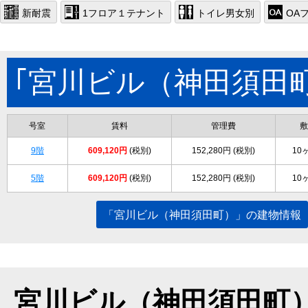
新耐震
1フロア１テナント
トイレ男女別
OA
｢宮川ビル（神田須田
号室
賃料
管理費
敷
9階
609,120円
(税別)
152,280円 (税別)
10
5階
609,120円
(税別)
152,280円 (税別)
10
「宮川ビル（神田須田町）」の建物情報
宮川ビル（神田須田町）