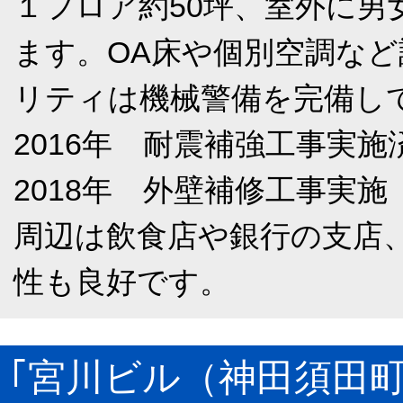
１フロア約50坪、室外に
ます。OA床や個別空調な
リティは機械警備を完備し
2016年 耐震補強工事実施
2018年 外壁補修工事実施
周辺は飲食店や銀行の支店
性も良好です。
｢宮川ビル（神田須田