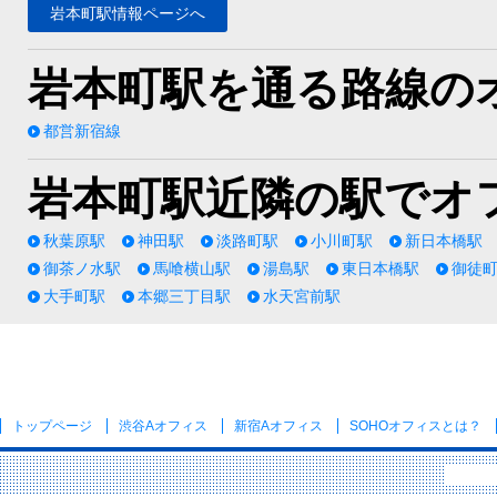
岩本町駅情報ページへ
岩本町駅を通る路線の
都営新宿線
岩本町駅近隣の駅でオ
秋葉原駅
神田駅
淡路町駅
小川町駅
新日本橋駅
御茶ノ水駅
馬喰横山駅
湯島駅
東日本橋駅
御徒
大手町駅
本郷三丁目駅
水天宮前駅
トップページ
渋谷Aオフィス
新宿Aオフィス
SOHOオフィス
とは？