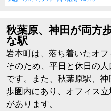
新耐震
1フロア１テナント
トイレ男女別
OAフロア
秋葉原、神田が両方
な駅
岩本町は、落ち着いたオフ
そのため、平日と休日の人
です。また、秋葉原駅、神
歩圏内にあり、オフィス立
があります。