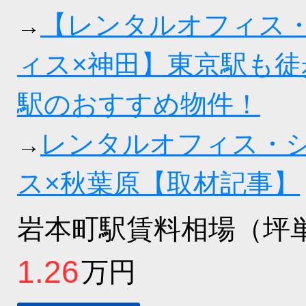
【レンタルオフィス
→
ィス×神田】東京駅も徒
駅のおすすめ物件！
レンタルオフィス・
→
ス×秋葉原【取材記事】
岩本町駅賃料相場（坪
1.26
万円