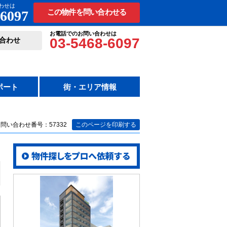
わせは
-6097
この物件を問い合わせる
お電話でのお問い合わせは
03-5468-6097
合わせ
ポート
街・エリア情報
問い合わせ番号：57332
このページを印刷する