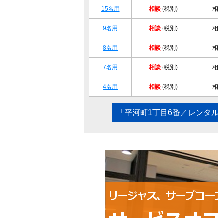
15名用
相談
(税別)
相
9名用
相談
(税別)
相
8名用
相談
(税別)
相
7名用
相談
(税別)
相
4名用
相談
(税別)
相
「平河町1丁目6番／レンタ