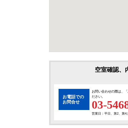
空室確認、
お問い合わせの際は、「
お電話での
ださい。
03-546
お問合せ
営業日：平日、第2、第4土曜