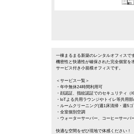
一棟まるまる新築のレンタルオフィスで
機密性と快適性が確保された完全個室を
サービス付き小規模オフィスです。
＜サービス一覧＞
・年中無休24時間利用可
・顔認証、指紋認証でのセキュリティ（I
・loTよる共用ラウンジやトイレ等共用
・ルームクリーニング(週1床清掃・週5ゴ
・全室個別空調
・ウォーターサーバー、コーヒーサーバ
快適な空間をぜひ現地で体感ください！