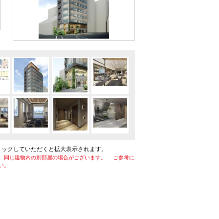
リックしていただくと拡大表示されます。
、同じ建物内の別部屋の場合がございます。 ご参考に
い。