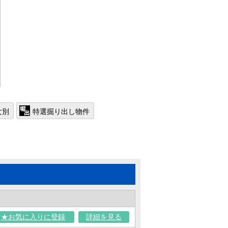
女別
特選掘り出し物件
★お気に入りに登録
詳細を見る