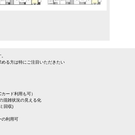
す。
求める方は特にご注目いただきたい
Cカード利用も可）
部の混雑状況の見える化
ミ回収)
ーの利用可