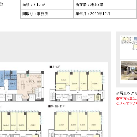
分
面積：7.15m²
所在階：
地上3階
間取り：事務所
築年月：2020年12月
※写真をク
※室内写真は
なさって下さ