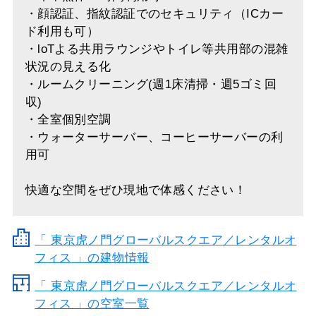
・顔認証、指紋認証でのセキュリティ（ICカー
ド利用も可）
・loTよる共用ラウンジやトイレ等共用部の混雑
状況の見える化
・ルームクリーニング(週1床清掃・週5ゴミ回
収)
・全室個別空調
・ウォーターサーバー、コーヒーサーバーの利
用可
快適な空間をぜひ現地で体感ください！
「
東京虎ノ門グローバルスクエア／レンタルオ
フィス
」の建物情報
「 東京虎ノ門グローバルスクエア／レンタルオ
フィス 」の空室一覧