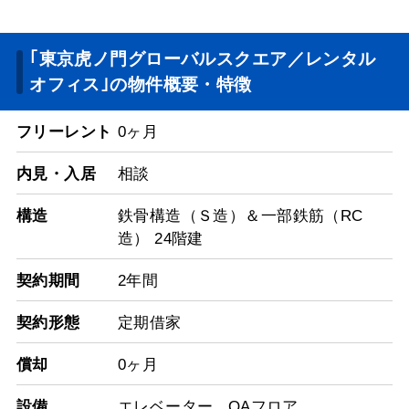
｢東京虎ノ門グローバルスクエア／レンタル
オフィス｣の物件概要・特徴
フリーレント
0ヶ月
内見・入居
相談
構造
鉄骨構造（Ｓ造）＆一部鉄筋（RC
造） 24階建
契約期間
2年間
契約形態
定期借家
償却
0ヶ月
設備
エレベーター
,
OAフロア