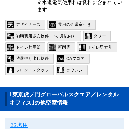
※水道電気使用料は賃料に含まれてい
ます
デザイナーズ
共用の会議室付き
初期費用激安物件（3ヶ月以内）
タワー
トイレ共用部
新耐震
トイレ男女別
特選掘り出し物件
OAフロア
フロントスタッフ
ラウンジ
｢東京虎ノ門グローバルスクエア／レンタル
オフィス｣の他空室情報
22名用