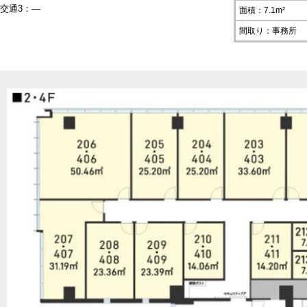
交通3：―
面積：7.1m²
間取り：事務所