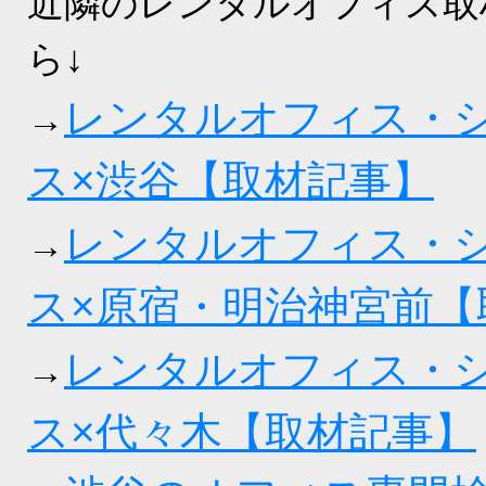
近隣のレンタルオフィス取
ら↓
レンタルオフィス・
→
ス×渋谷【取材記事】
レンタルオフィス・
→
ス×原宿・明治神宮前【
レンタルオフィス・
→
ス×代々木【取材記事】