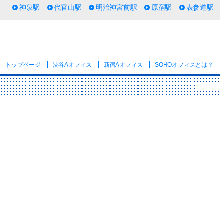
神泉駅
代官山駅
明治神宮前駅
原宿駅
表参道駅
トップページ
渋谷Aオフィス
新宿Aオフィス
SOHOオフィス
とは？