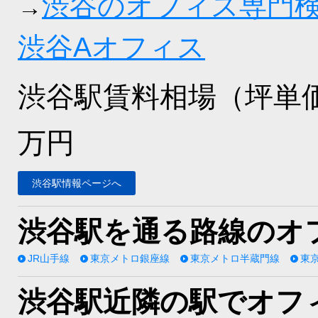
渋谷のオフィス専門
→
渋谷Aオフィス
渋谷駅賃料相場（坪単
万円
渋谷駅情報ページへ
渋谷駅を通る路線のオ
JR山手線
東京メトロ銀座線
東京メトロ半蔵門線
東
渋谷駅近隣の駅でオフ