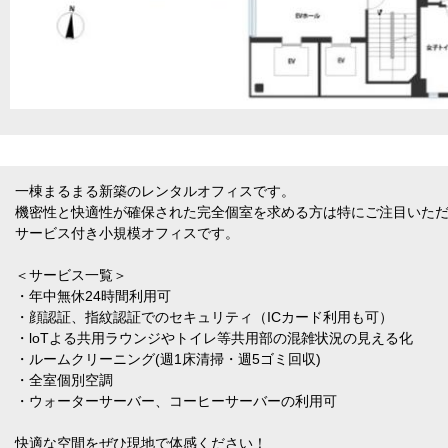
一棟まるまる新築のレンタルオフィスです。
機密性と快適性が確保された完全個室を求める方は特にご注目いた
サービス付き小規模オフィスです。
＜サービス一覧＞
・年中無休24時間利用可
・顔認証、指紋認証でのセキュリティ（ICカード利用も可）
・loTよる共用ラウンジやトイレ等共用部の混雑状況の見える化
・ルームクリーニング(週1床清掃・週5ゴミ回収)
・全室個別空調
・ウォーターサーバー、コーヒーサーバーの利用可
快適な空間をぜひ現地で体感ください！