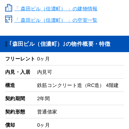
「
森田ビル（信濃町）
」の建物情報
「 森田ビル（信濃町） 」の空室一覧
｢森田ビル（信濃町）｣の物件概要・特徴
フリーレント
0ヶ月
内見・入居
内見可
構造
鉄筋コンクリート造（RC造） 4階建
契約期間
2年間
契約形態
普通借家
償却
0ヶ月