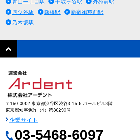
青山一丁目駅
千駄ヶ谷駅
外苑前駅
四ツ谷駅
曙橋駅
新宿御苑前駅
乃木坂駅
〒150-0002 東京都渋谷区渋谷3-15-5 パールビル3階
東京都知事免許（4）第86290号
企業サイト
03-5468-6097