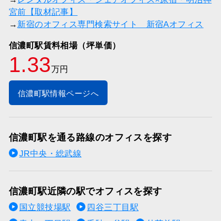
宮前【取材記事】
→
新宿のオフィス専門検索サイト 新宿Aオフィス
信濃町駅賃料相場（坪単価）
1.33
万円
信濃町駅情報ページへ
信濃町駅を通る路線のオフィスを探す
JR中央・総武線
信濃町駅近隣の駅でオフィスを探す
国立競技場駅
四谷三丁目駅