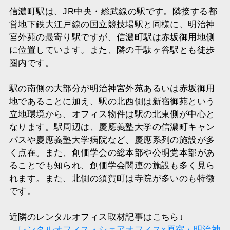
信濃町駅は、JR中央・総武線の駅です。隣接する都
営地下鉄大江戸線の国立競技場駅と同様に、明治神
宮外苑の最寄り駅ですが、信濃町駅は赤坂御用地側
に位置しています。また、隣の千駄ヶ谷駅とも徒歩
圏内です。
駅の南側の大部分が明治神宮外苑あるいは赤坂御用
地であることに加え、駅の北西側は新宿御苑という
立地環境から、オフィス物件は駅の北東側が中心と
なります。駅周辺は、慶應義塾大学の信濃町キャン
パスや慶應義塾大学病院など、慶應系列の施設が多
く点在。また、創価学会の総本部や公明党本部があ
ることでも知られ、創価学会関連の施設も多く見ら
れます。また、北側の須賀町は寺院が多いのも特徴
です。
近隣のレンタルオフィス取材記事はこちら↓
→
レンタルオフィス・シェアオフィス×原宿・明治神