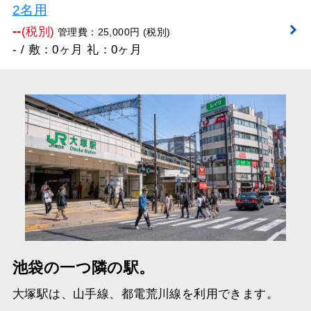
2名用
--
(税別)
管理費：25,000円 (税別)
- / 敷：0ヶ月 礼：0ヶ月
池袋の一つ隣の駅。
大塚駅は、山手線、都電荒川線を利用できます。