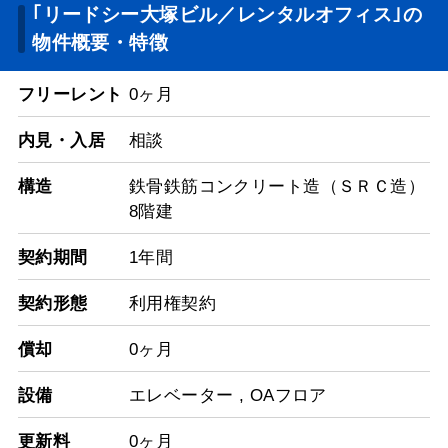
｢リードシー大塚ビル／レンタルオフィス｣の
物件概要・特徴
フリーレント
0ヶ月
内見・入居
相談
構造
鉄骨鉄筋コンクリート造（ＳＲＣ造）
8階建
契約期間
1年間
契約形態
利用権契約
償却
0ヶ月
設備
エレベーター
,
OAフロア
更新料
0ヶ月