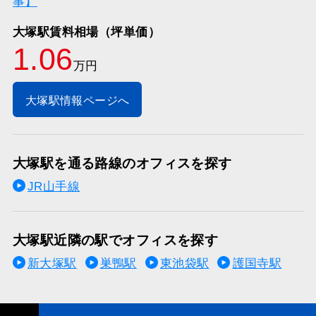
事】
大塚駅賃料相場（坪単価）
1.06
万円
大塚駅情報ページへ
大塚駅を通る路線のオフィスを探す
JR山手線
大塚駅近隣の駅でオフィスを探す
新大塚駅
巣鴨駅
東池袋駅
護国寺駅