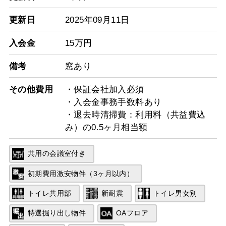
更新日
2025年09月11日
入会金
15万円
備考
窓あり
その他費用
・保証会社加入必須
・入会金事務手数料あり
・退去時清掃費：利用料（共益費込
み）の0.5ヶ月相当額
共用の会議室付き
初期費用激安物件（3ヶ月以内）
トイレ共用部
新耐震
トイレ男女別
特選掘り出し物件
OAフロア