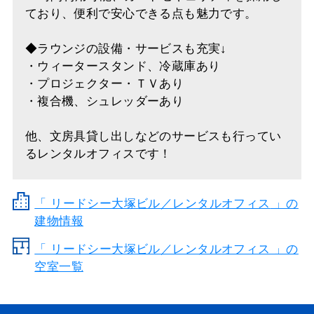
ており、便利で安心できる点も魅力です。
◆ラウンジの設備・サービスも充実↓
・ウィータースタンド、冷蔵庫あり
・プロジェクター・ＴＶあり
・複合機、シュレッダーあり
他、文房具貸し出しなどのサービスも行ってい
るレンタルオフィスです！
「
リードシー大塚ビル／レンタルオフィス
」の
建物情報
「 リードシー大塚ビル／レンタルオフィス 」の
空室一覧