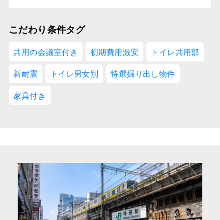
こだわり条件タグ
共用の会議室付き
初期費用激安
トイレ共用部
新耐震
トイレ男女別
特選掘り出し物件
家具付き