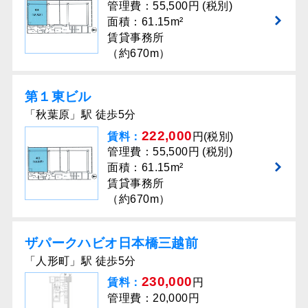
管理費：55,500円 (税別)
面積：61.15m²
賃貸事務所
（約670m）
第１東ビル
「秋葉原」駅 徒歩5分
222,000
賃料：
円(税別)
管理費：55,500円 (税別)
面積：61.15m²
賃貸事務所
（約670m）
ザパークハビオ日本橋三越前
「人形町」駅 徒歩5分
230,000
賃料：
円
管理費：20,000円