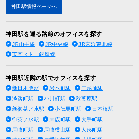
神田駅情報ページへ
神田駅を通る路線のオフィスを探す
JR山手線
JR中央線
JR京浜東北線
東京メトロ銀座線
神田駅近隣の駅でオフィスを探す
新日本橋駅
岩本町駅
三越前駅
淡路町駅
小川町駅
秋葉原駅
新御茶ノ水駅
小伝馬町駅
日本橋駅
御茶ノ水駅
末広町駅
大手町駅
馬喰町駅
馬喰横山駅
人形町駅