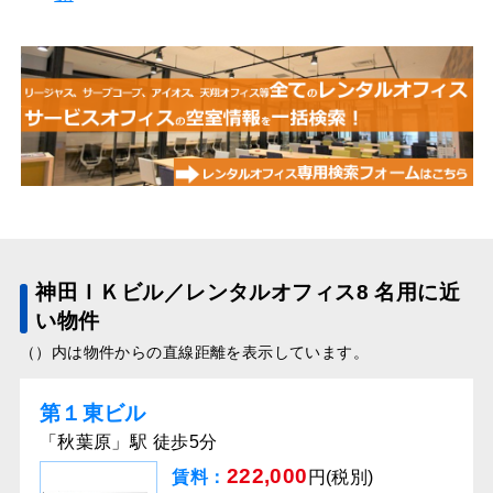
神田ＩＫビル／レンタルオフィス8 名用に近
い物件
（）内は物件からの直線距離を表示しています。
第１東ビル
「秋葉原」駅 徒歩5分
222,000
賃料：
円(税別)