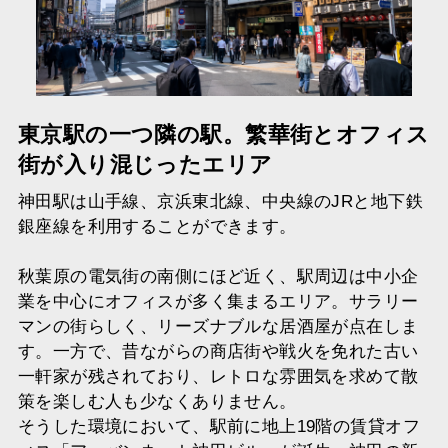
東京駅の一つ隣の駅。繁華街とオフィス
街が入り混じったエリア
神田駅は山手線、京浜東北線、中央線のJRと地下鉄
銀座線を利用することができます。
秋葉原の電気街の南側にほど近く、駅周辺は中小企
業を中心にオフィスが多く集まるエリア。サラリー
マンの街らしく、リーズナブルな居酒屋が点在しま
す。一方で、昔ながらの商店街や戦火を免れた古い
一軒家が残されており、レトロな雰囲気を求めて散
策を楽しむ人も少なくありません。
そうした環境において、駅前に地上19階の賃貸オフ