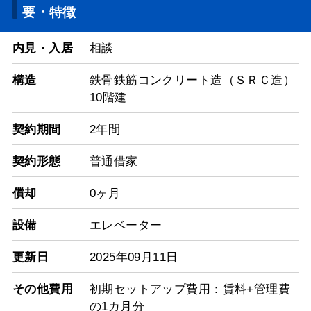
要・特徴
内見・入居
相談
構造
鉄骨鉄筋コンクリート造（ＳＲＣ造）
10階建
契約期間
2年間
契約形態
普通借家
償却
0ヶ月
設備
エレベーター
更新日
2025年09月11日
その他費用
初期セットアップ費用：賃料+管理費
の1カ月分