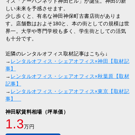
ィス「アーバンネット神田ビル」が誕生。神田の新
しい未来を予感させます。
少し歩くと、有名な神田神保町古書店街がありま
す。店舗数はおよそ180と、本の街としての規模は世
界一。大学や専門学校も多く、学生街としての活気
も十分です。
近隣のレンタルオフィス取材記事はこちら↓
→
レンタルオフィス・シェアオフィス×神田【取材記
事】
→
レンタルオフィス・シェアオフィス×秋葉原【取材
記事】
→
レンタルオフィス・シェアオフィス×東京【取材記
事】
神田駅賃料相場（坪単価）
1.3
万円