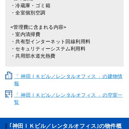
・冷蔵庫・ゴミ箱
・全室個別空調
<管理費に含まれる内容>
・室内清掃費
・共有型インターネット回線利用料
・セキュリティーシステム利用料
・共用部水道光熱費
「
神田ＩＫビル／レンタルオフィス
」の建物情
報
「 神田ＩＫビル／レンタルオフィス 」の空室一
覧
｢神田ＩＫビル／レンタルオフィス｣の物件概