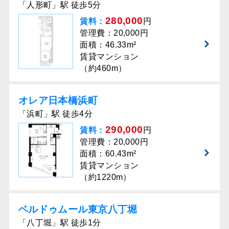
「人形町」駅 徒歩5分
280,000
賃料：
円
管理費：20,000円
面積：46.33m²
賃貸マンション
（約460m）
オレア⽇本橋浜町
「浜町」駅 徒歩4分
290,000
賃料：
円
管理費：20,000円
面積：60.43m²
賃貸マンション
（約1220m）
ベルドゥムール東京⼋丁堀
「八丁堀」駅 徒歩1分