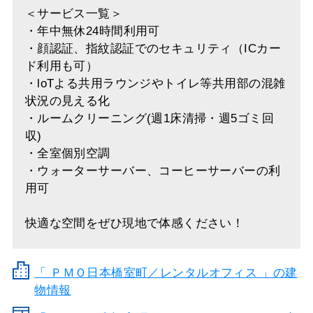
＜サービス一覧＞
・年中無休24時間利用可
・顔認証、指紋認証でのセキュリティ（ICカー
ド利用も可）
・loTよる共用ラウンジやトイレ等共用部の混雑
状況の見える化
・ルームクリーニング(週1床清掃・週5ゴミ回
収)
・全室個別空調
・ウォーターサーバー、コーヒーサーバーの利
用可
快適な空間をぜひ現地で体感ください！
「
ＰＭＯ日本橋室町／レンタルオフィス
」の建
物情報