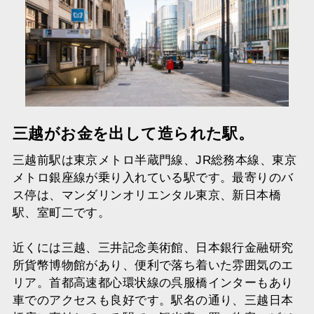
三越がお金を出して造られた駅。
三越前駅は東京メトロ半蔵門線、JR総務本線、東京
メトロ銀座線が乗り入れている駅です。最寄りのバ
ス停は、マンダリンオリエンタル東京、新日本橋
駅、室町二です。
近くには三越、三井記念美術館、日本銀行金融研究
所貨幣博物館があり、便利で落ち着いた雰囲気のエ
リア。首都高速都心環状線の呉服橋インターもあり
車でのアクセスも良好です。駅名の通り、三越日本