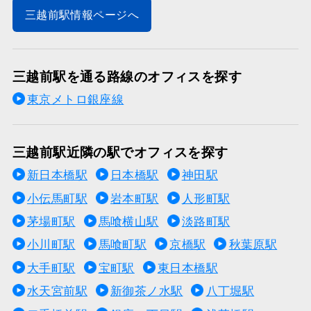
三越前駅情報ページへ
三越前駅を通る路線のオフィスを探す
東京メトロ銀座線
三越前駅近隣の駅でオフィスを探す
新日本橋駅
日本橋駅
神田駅
小伝馬町駅
岩本町駅
人形町駅
茅場町駅
馬喰横山駅
淡路町駅
小川町駅
馬喰町駅
京橋駅
秋葉原駅
大手町駅
宝町駅
東日本橋駅
水天宮前駅
新御茶ノ水駅
八丁堀駅