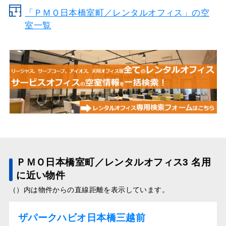
「ＰＭＯ日本橋室町／レンタルオフィス」の空
室一覧
ＰＭＯ日本橋室町／レンタルオフィス3 名用
に近い物件
（）内は物件からの直線距離を表示しています。
ザパークハビオ日本橋三越前