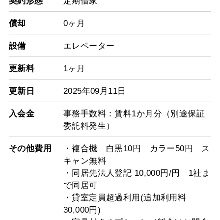
契約形態
定期借家
償却
0ヶ月
設備
エレベーター
更新料
1ヶ月
更新日
2025年09月11日
入会金
事務手数料：賃料1か月分（別途保証
委託料発生）
その他費用
・複合機 白黒10円 カラー50円 ス
キャン無料
・同居先法人登記 10,000円/円 1社ま
で同居可
・貸室定員超過利用(追加利用料
30,000円)