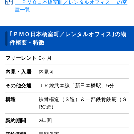
「 ＰＭＯ日本橋室町／レンタルオフィス 」の空
室一覧
｢ＰＭＯ日本橋室町／レンタルオフィス｣の物
件概要・特徴
フリーレント
0ヶ月
内見・入居
内見可
その他交通
ＪＲ総武本線「新日本橋駅」5分
構造
鉄骨構造（Ｓ造）＆一部鉄骨鉄筋（Ｓ
RC造）
契約期間
2年間