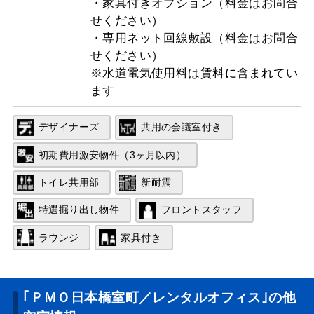
・家具付きオプション（料金はお問合
せください）
・専用ネット回線敷設（料金はお問合
せください）
※水道電気使用料は賃料に含まれてい
ます
デザイナーズ
共用の会議室付き
初期費用激安物件（3ヶ月以内）
トイレ共用部
新耐震
特選掘り出し物件
フロントスタッフ
ラウンジ
家具付き
｢ＰＭＯ日本橋室町／レンタルオフィス｣の他