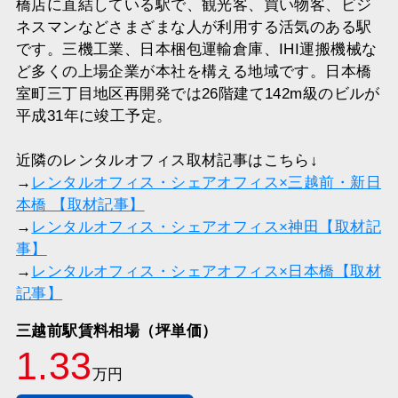
橋店に直結している駅で、観光客、買い物客、ビジ
ネスマンなどさまざまな人が利用する活気のある駅
です。三機工業、日本梱包運輸倉庫、IHI運搬機械な
ど多くの上場企業が本社を構える地域です。日本橋
室町三丁目地区再開発では26階建て142m級のビルが
平成31年に竣工予定。
近隣のレンタルオフィス取材記事はこちら↓
→
レンタルオフィス・シェアオフィス×三越前・新日
本橋 【取材記事】
→
レンタルオフィス・シェアオフィス×神田【取材記
事】
→
レンタルオフィス・シェアオフィス×日本橋【取材
記事】
三越前駅賃料相場（坪単価）
1.33
万円