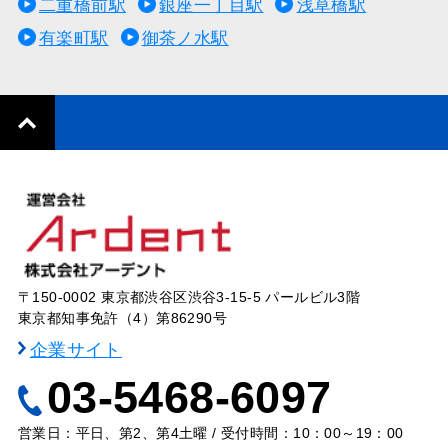
二重橋前駅
銀座一丁目駅
浅草橋駅
有楽町駅
御茶ノ水駅
〒150-0002 東京都渋谷区渋谷3-15-5 パールビル3階
東京都知事免許（4）第86290号
企業サイト
03-5468-6097
営業日：平日、第2、第4土曜 / 受付時間：10：00～19：00