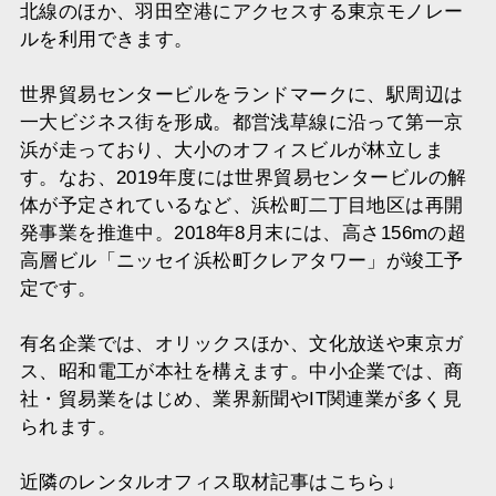
北線のほか、羽田空港にアクセスする東京モノレー
ルを利用できます。
世界貿易センタービルをランドマークに、駅周辺は
一大ビジネス街を形成。都営浅草線に沿って第一京
浜が走っており、大小のオフィスビルが林立しま
す。なお、2019年度には世界貿易センタービルの解
体が予定されているなど、浜松町二丁目地区は再開
発事業を推進中。2018年8月末には、高さ156mの超
高層ビル「ニッセイ浜松町クレアタワー」が竣工予
定です。
有名企業では、オリックスほか、文化放送や東京ガ
ス、昭和電工が本社を構えます。中小企業では、商
社・貿易業をはじめ、業界新聞やIT関連業が多く見
られます。
近隣のレンタルオフィス取材記事はこちら↓