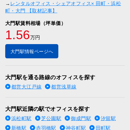
→
レンタルオフィス・シェアオフィス× 田町・浜松
町・大門 【取材記事】
大門駅賃料相場（坪単価）
1.56
万円
大門駅情報ページへ
大門駅を通る路線のオフィスを探す
都営大江戸線
都営浅草線
大門駅近隣の駅でオフィスを探す
浜松町駅
芝公園駅
御成門駅
汐留駅
新橋駅
赤羽橋駅
神谷町駅
田町駅