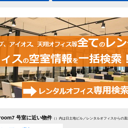
oom7 号室に近い物件
（）内は日土地ビル／レンタルオフィスからの直