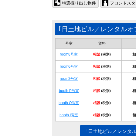
特選掘り出し物件
フロントスタ
｢日土地ビル／レンタルオ
号室
賃料
room8号室
相談
(税別)
相
room6号室
相談
(税別)
相
room2号室
相談
(税別)
相
booth P号室
相談
(税別)
相
booth O号室
相談
(税別)
相
booth I号室
相談
(税別)
相
「日土地ビル／レンタ