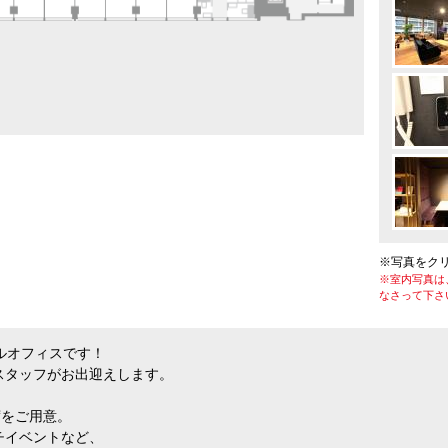
※写真をク
※室内写真は
なさって下さ
ルオフィスです！
スタッフがお出迎えします。
席をご用意。
チイベントなど、