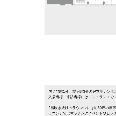
虎ノ門駅1分、霞ヶ関3分の好立地レンタ
入居者様、来訪者様にはエントランスで
2層吹き抜けのラウンジには約60席の座
ラウンジではマッチングイベントやピッ