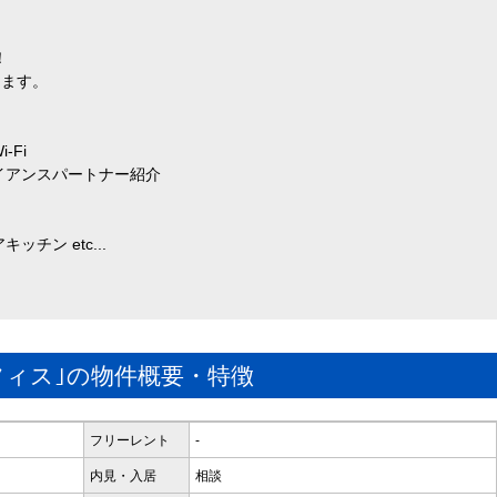
！
ります。
Fi
イアンスパートナー紹介
チン etc...
フィス｣の物件概要・特徴
フリーレント
-
内見・入居
相談