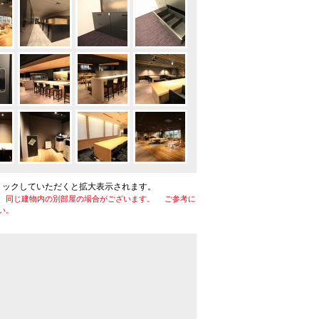
リックしていただくと拡大表示されます。
、同じ建物内の別部屋の場合がございます。 ご参考に
い。