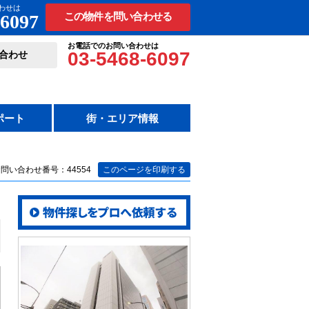
わせは
-6097
この物件を問い合わせる
お電話でのお問い合わせは
03-5468-6097
合わせ
ポート
街・エリア情報
問い合わせ番号：44554
このページを印刷する