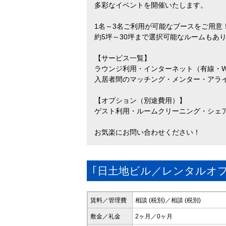
多彩なイベントを開催いたします。
1名～3名ご利用が可能なブースをご用意
約5坪～30坪まで選択可能なルームもあ
【サービス一覧】
ラウンジ利用・インターネット（有線・Wi-
入居者間のマッチング・メンター・アラ
【オプション（別途費用）】
ゲスト利用・ルームクリーニング・シェアキッ
お気楽にお問い合わせください！
｢日土地ビル／レンタルオ
賃料／管理費
相談 (税別)／相談 (税別)
敷金／礼金
2ヶ月／0ヶ月