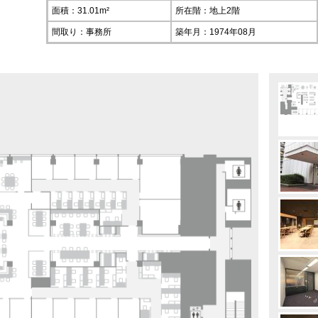
面積：31.01m²
所在階：
地上2階
間取り：事務所
築年月：1974年08月