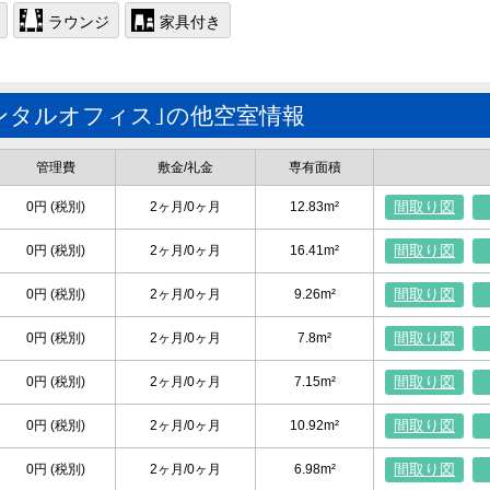
ラウンジ
家具付き
ンタルオフィス｣の他空室情報
管理費
敷金/礼金
専有面積
間取り図
0円 (税別)
2ヶ月/0ヶ月
12.83m²
間取り図
0円 (税別)
2ヶ月/0ヶ月
16.41m²
間取り図
0円 (税別)
2ヶ月/0ヶ月
9.26m²
間取り図
0円 (税別)
2ヶ月/0ヶ月
7.8m²
間取り図
0円 (税別)
2ヶ月/0ヶ月
7.15m²
間取り図
0円 (税別)
2ヶ月/0ヶ月
10.92m²
間取り図
0円 (税別)
2ヶ月/0ヶ月
6.98m²