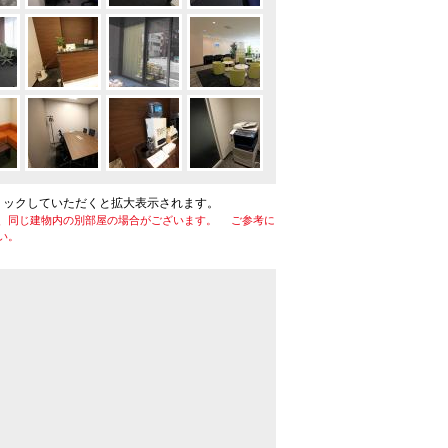
リックしていただくと拡大表示されます。
、同じ建物内の別部屋の場合がございます。 ご参考に
い。