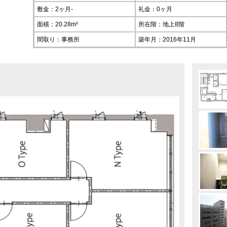
敷金：2ヶ月-
礼金：0ヶ月
面積：20.28m²
所在階：
地上8階
間取り：事務所
築年月：2016年11月