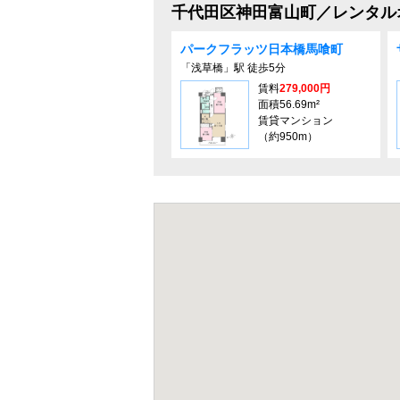
千代田区神田富山町／レンタル
パークフラッツ日本橋馬喰町
「浅草橋」駅 徒歩5分
賃料
279,000円
面積56.69m²
賃貸マンション
（約950m）