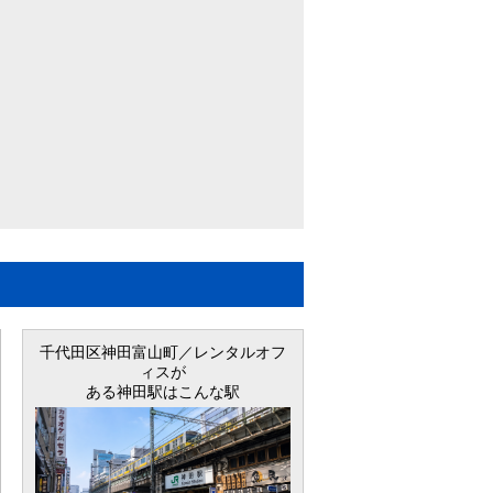
千代田区神田富山町／レンタルオフ
ィス
が
ある神田駅はこんな駅