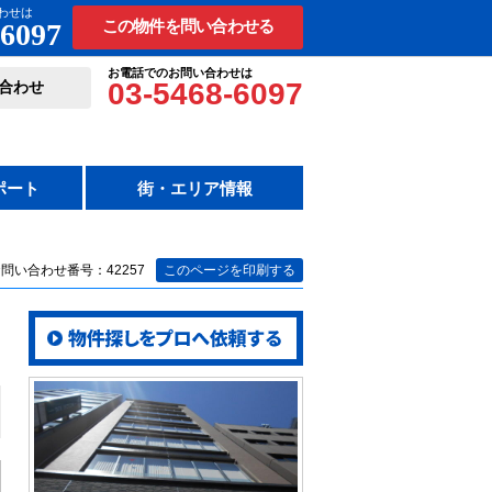
わせは
-6097
この物件を問い合わせる
お電話でのお問い合わせは
03-5468-6097
合わせ
ポート
街・エリア情報
問い合わせ番号：42257
このページを印刷する