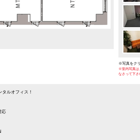
※写真をク
※室内写真は
なさって下さ
ンタルオフィス！
対応
N