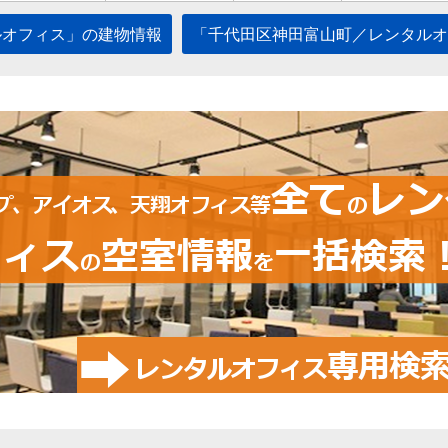
ルオフィス」の建物情報
「千代田区神田富山町／レンタルオ