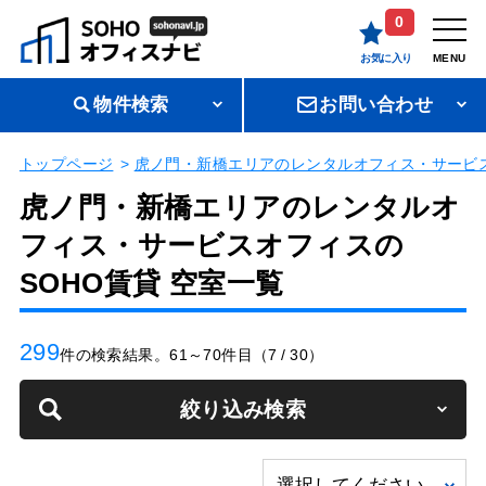
0
お気に入り
MENU
物件検索
お問い合わせ
トップページ
虎ノ門・新橋エリアのレンタルオフィス・サービス
虎ノ門・新橋エリアのレンタルオ
フィス・サービスオフィスの
SOHO賃貸 空室一覧
299
件の検索結果。61～70件目（7 / 30）
絞り込み検索