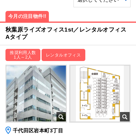
今月の注目物件!!
秋葉原ライズオフィス1st／レンタルオフィス
Aタイプ
推奨利用人数
レンタルオフィス
1人～2人
千代田区岩本町3丁目