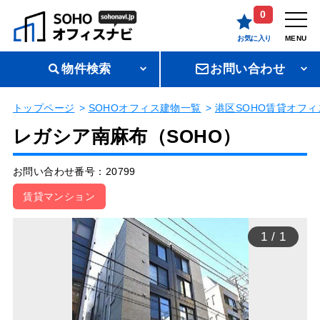
0
お気に入り
MENU
物件検索
お問い合わせ
トップページ
SOHOオフィス建物一覧
港区SOHO賃貸オフィ
レガシア南麻布（SOHO）
お問い合わせ番号：20799
賃貸マンション
1
/
1