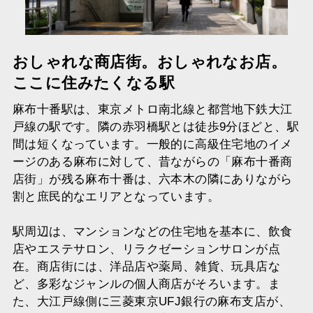
おしゃれな商店街。おしゃれなお店。
ここに住みたくなる駅
麻布十番駅は、東京メトロ南北線と都営地下鉄大江
戸線の駅です。隣の赤羽橋駅とは徒歩9分ほどと、駅
間は短くなっています。一般的に高級住宅地のイメ
ージのある麻布に対して、昔ながらの「麻布十番商
店街」が残る麻布十番は、六本木の隣にありながら
割と庶民的なエリアとなっています。
駅周辺は、マンションなどの住宅地を基本に、飲食
店やエステサロン、リラクゼーションサロンが点
在。商店街には、洋品店や薬局、雑貨、玩具店な
ど、多彩なジャンルの個人商店がそろいます。ま
た、大江戸線側に三菱東京UFJ銀行の麻布支店が、