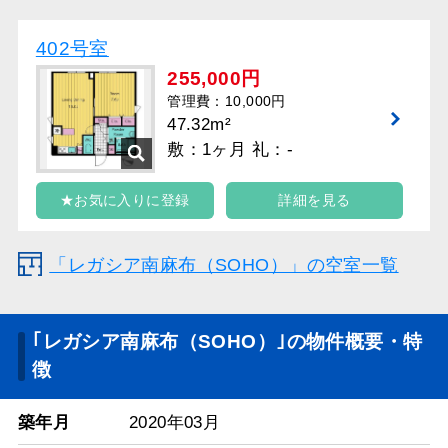
402号室
255,000円
管理費：10,000円
47.32m²
敷：1ヶ月 礼：-
★お気に入りに登録
詳細を見る
「レガシア南麻布（SOHO）」の空室一覧
｢レガシア南麻布（SOHO）｣の物件概要・特
徴
築年月
2020年03月