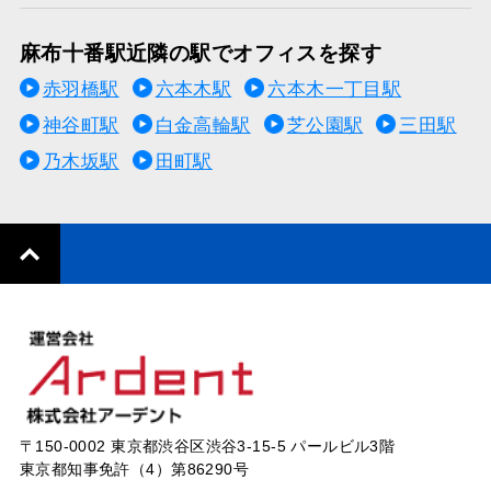
麻布十番駅近隣の駅でオフィスを探す
赤羽橋駅
六本木駅
六本木一丁目駅
神谷町駅
白金高輪駅
芝公園駅
三田駅
乃木坂駅
田町駅
〒150-0002 東京都渋谷区渋谷3-15-5 パールビル3階
東京都知事免許（4）第86290号