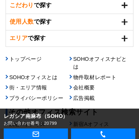
こだわり
で探す
使用人数
で探す
エリア
で探す
トップページ
SOHOオフィスナビと
は
SOHOオフィスとは
物件取材レポート
街・エリア情報
会社概要
プライバシーポリシー
広告掲載
その他オフィス検索サイト
レガシア南麻布（SOHO）
お問い合わせ番号：20799
渋谷Aオフィス
新宿Aオフィス