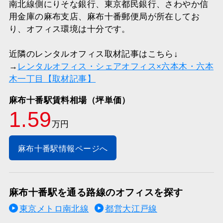
南北線側にりそな銀行、東京都民銀行、さわやか信
用金庫の麻布支店、麻布十番郵便局が所在してお
り、オフィス環境は十分です。
近隣のレンタルオフィス取材記事はこちら↓
→
レンタルオフィス・シェアオフィス×六本木・六本
木一丁目【取材記事】
麻布十番駅賃料相場（坪単価）
1.59
万円
麻布十番駅情報ページへ
麻布十番駅を通る路線のオフィスを探す
東京メトロ南北線
都営大江戸線