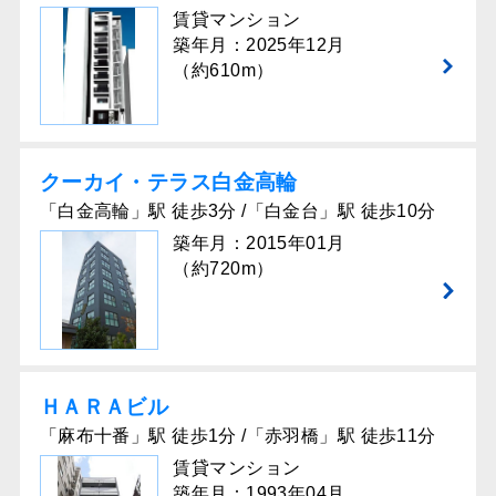
賃貸マンション
築年月：2025年12月
（約610m）
クーカイ・テラス⽩⾦⾼輪
「白金高輪」駅 徒歩3分 /「白金台」駅 徒歩10分
築年月：2015年01月
（約720m）
ＨＡＲＡビル
「麻布十番」駅 徒歩1分 /「赤羽橋」駅 徒歩11分
賃貸マンション
築年月：1993年04月