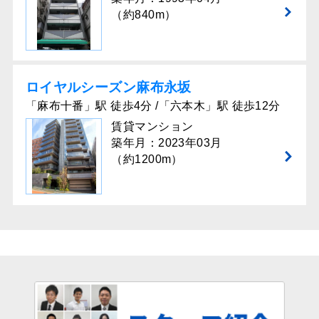
（約840m）
ロイヤルシーズン⿇布永坂
「麻布十番」駅 徒歩4分 /「六本木」駅 徒歩12分
賃貸マンション
築年月：2023年03月
（約1200m）