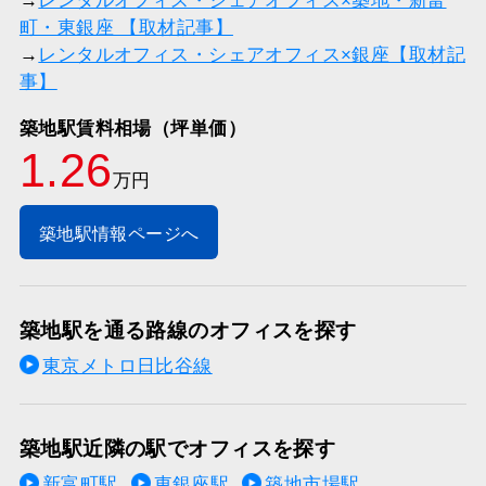
→
レンタルオフィス・シェアオフィス×築地・新富
町・東銀座 【取材記事】
→
レンタルオフィス・シェアオフィス×銀座【取材記
事】
築地駅賃料相場（坪単価）
1.26
万円
築地駅情報ページへ
築地駅を通る路線のオフィスを探す
東京メトロ日比谷線
築地駅近隣の駅でオフィスを探す
新富町駅
東銀座駅
築地市場駅