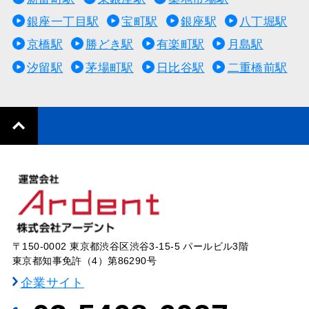
銀座一丁目駅
宝町駅
銀座駅
八丁堀駅
京橋駅
勝どき駅
有楽町駅
月島駅
汐留駅
茅場町駅
日比谷駅
二重橋前駅
〒150-0002 東京都渋谷区渋谷3-15-5 パールビル3階
東京都知事免許（4）第86290号
企業サイト