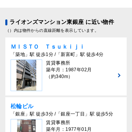
ライオンズマンション東銀座 に近い物件
（）内は物件からの直線距離を表示しています。
ＭＩＳＴＯ Ｔｓｕｋｉｊｉ
「築地」駅 徒歩1分 /「新富町」駅 徒歩4分
賃貸事務所
築年月：1987年02月
（約340m）
松輪ビル
「銀座」駅 徒歩3分 /「銀座一丁目」駅 徒歩5分
賃貸事務所
築年月：1977年01月