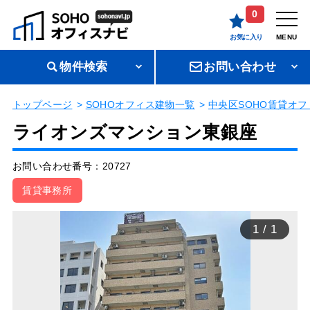
0
お気に入り
MENU
物件検索
お問い合わせ
トップページ
SOHOオフィス建物一覧
中央区SOHO賃貸オフ
ライオンズマンション東銀座
お問い合わせ番号：20727
賃貸事務所
1
/
1