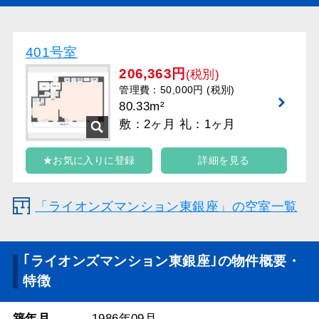
401号室
206,363円
(税別)
管理費：50,000円 (税別)
80.33m²
敷：2ヶ月 礼：1ヶ月
★お気に入りに登録
詳細を見る
「ライオンズマンション東銀座」の空室一覧
｢ライオンズマンション東銀座｣の物件概要・
特徴
築年月
1986年09月