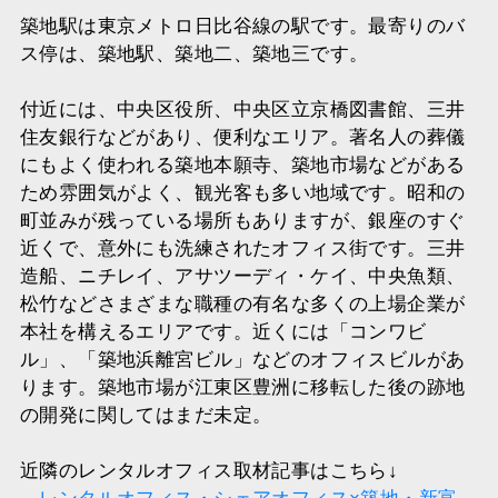
築地駅は東京メトロ日比谷線の駅です。最寄りのバ
ス停は、築地駅、築地二、築地三です。
付近には、中央区役所、中央区立京橋図書館、三井
住友銀行などがあり、便利なエリア。著名人の葬儀
にもよく使われる築地本願寺、築地市場などがある
ため雰囲気がよく、観光客も多い地域です。昭和の
町並みが残っている場所もありますが、銀座のすぐ
近くで、意外にも洗練されたオフィス街です。三井
造船、ニチレイ、アサツーディ・ケイ、中央魚類、
松竹などさまざまな職種の有名な多くの上場企業が
本社を構えるエリアです。近くには「コンワビ
ル」、「築地浜離宮ビル」などのオフィスビルがあ
ります。築地市場が江東区豊洲に移転した後の跡地
の開発に関してはまだ未定。
近隣のレンタルオフィス取材記事はこちら↓