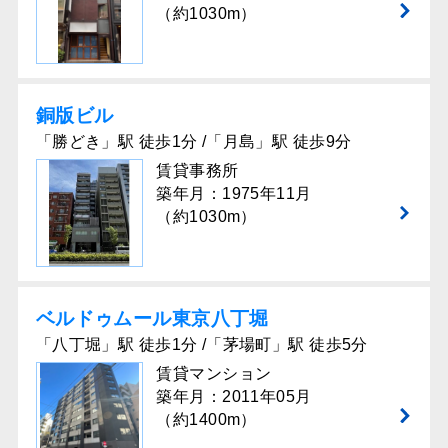
（約1030m）
銅版ビル
「勝どき」駅 徒歩1分 /「月島」駅 徒歩9分
賃貸事務所
築年月：1975年11月
（約1030m）
ベルドゥムール東京⼋丁堀
「八丁堀」駅 徒歩1分 /「茅場町」駅 徒歩5分
賃貸マンション
築年月：2011年05月
（約1400m）