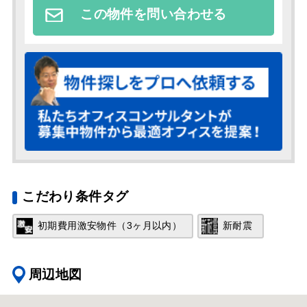
この物件を問い合わせる
こだわり条件タグ
初期費用激安物件（3ヶ月以内）
新耐震
周辺地図