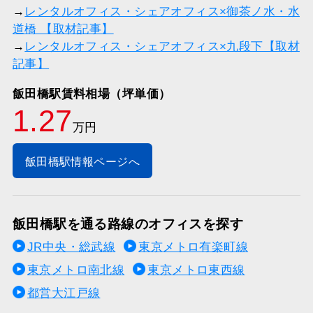
→
レンタルオフィス・シェアオフィス×御茶ノ水・水
道橋 【取材記事】
→
レンタルオフィス・シェアオフィス×九段下【取材
記事】
飯田橋駅賃料相場（坪単価）
1.27
万円
飯田橋駅情報ページへ
飯田橋駅を通る路線のオフィスを探す
JR中央・総武線
東京メトロ有楽町線
東京メトロ南北線
東京メトロ東西線
都営大江戸線