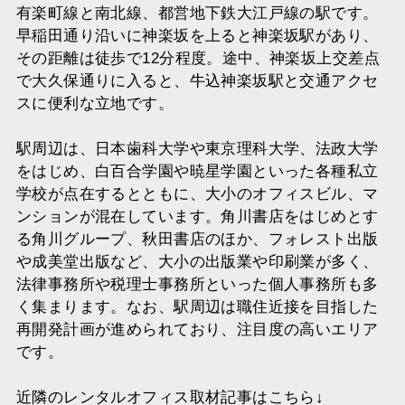
有楽町線と南北線、都営地下鉄大江戸線の駅です。
早稲田通り沿いに神楽坂を上ると神楽坂駅があり、
その距離は徒歩で12分程度。途中、神楽坂上交差点
で大久保通りに入ると、牛込神楽坂駅と交通アクセ
スに便利な立地です。
駅周辺は、日本歯科大学や東京理科大学、法政大学
をはじめ、白百合学園や暁星学園といった各種私立
学校が点在するとともに、大小のオフィスビル、マ
ンションが混在しています。角川書店をはじめとす
る角川グループ、秋田書店のほか、フォレスト出版
や成美堂出版など、大小の出版業や印刷業が多く、
法律事務所や税理士事務所といった個人事務所も多
く集まります。なお、駅周辺は職住近接を目指した
再開発計画が進められており、注目度の高いエリア
です。
近隣のレンタルオフィス取材記事はこちら↓