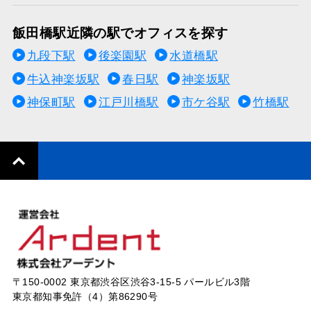
飯田橋駅近隣の駅でオフィスを探す
九段下駅
後楽園駅
水道橋駅
牛込神楽坂駅
春日駅
神楽坂駅
神保町駅
江戸川橋駅
市ケ谷駅
竹橋駅
〒150-0002 東京都渋谷区渋谷3-15-5 パールビル3階
東京都知事免許（4）第86290号