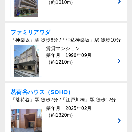
（約1010m）
ファミリアワダ
「神楽坂」駅 徒歩8分 /「牛込神楽坂」駅 徒歩10分
賃貸マンション
築年月：1996年09月
（約1210m）
茗荷谷ハウス（SOHO）
「茗荷谷」駅 徒歩7分 /「江戸川橋」駅 徒歩12分
築年月：2025年02月
（約1320m）