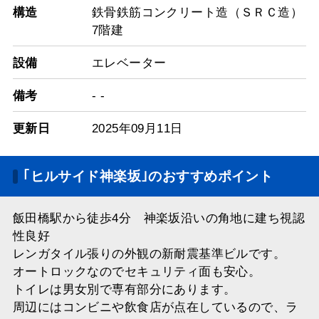
構造
鉄骨鉄筋コンクリート造（ＳＲＣ造）
7階建
設備
エレベーター
備考
- -
更新日
2025年09月11日
｢ヒルサイド神楽坂｣のおすすめポイント
飯田橋駅から徒歩4分 神楽坂沿いの角地に建ち視認
性良好
レンガタイル張りの外観の新耐震基準ビルです。
オートロックなのでセキュリティ面も安心。
トイレは男女別で専有部分にあります。
周辺にはコンビニや飲食店が点在しているので、ラ