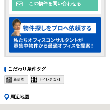
この物件を問い合わせる
こだわり条件タグ
新耐震
トイレ男女別
周辺地図