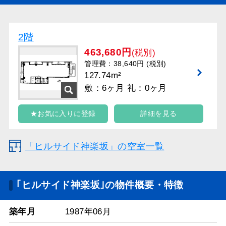
2階
463,680円
(税別)
管理費：38,640円 (税別)
127.74m²
敷：6ヶ月 礼：0ヶ月
★お気に入りに登録
詳細を見る
「ヒルサイド神楽坂」の空室一覧
｢ヒルサイド神楽坂｣の物件概要・特徴
築年月
1987年06月