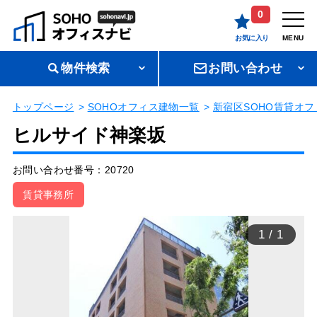
0
お気に入り
MENU
物件検索
お問い合わせ
トップページ
SOHOオフィス建物一覧
新宿区SOHO賃貸オフ
ヒルサイド神楽坂
お問い合わせ番号：20720
賃貸事務所
1
/
1