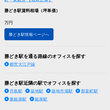
町・東銀座 【取材記事】
勝どき駅賃料相場（坪単価）
万円
勝どき駅情報ページへ
勝どき駅を通る路線のオフィスを探す
都営大江戸線
勝どき駅近隣の駅でオフィスを探す
月島駅
築地駅
築地市場駅
新富町駅
東銀座駅
銀座駅