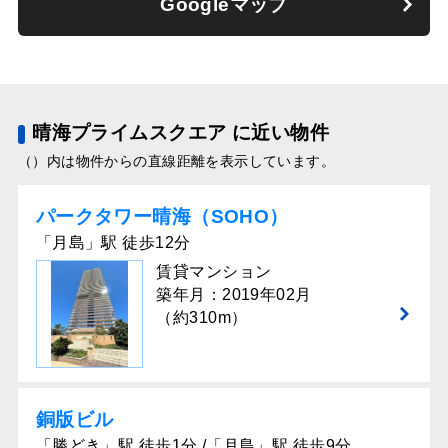
Googleマップ
晴海プライムスクエア に近い物件
（）内は物件からの直線距離を表示しています。
パークタワー晴海（SOHO）
「月島」駅 徒歩12分
賃貸マンション
築年月：2019年02月
（約310m）
銅版ビル
「勝どき」駅 徒歩1分 /「月島」駅 徒歩9分