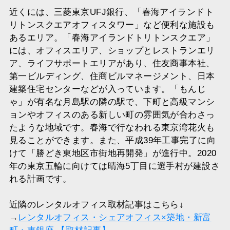
近くには、三菱東京UFJ銀行、「春海アイランドト
リトンスクエアオフィスタワー」など便利な施設も
あるエリア。「春海アイランドトリトンスクエア」
には、オフィスエリア、ショップとレストランエリ
ア、ライフサポートエリアがあり、住友商事本社、
第一ビルディング、住商ビルマネージメント、日本
建築住宅センターなどが入っています。「もんじ
ゃ」が有名な月島駅の隣の駅で、下町と高級マンシ
ョンやオフィスのある新しい町の雰囲気が合わさっ
たような地域です。春海で行なわれる東京湾花火も
見ることができます。また、平成39年工事完了に向
けて「勝どき東地区市街地再開発」が進行中。2020
年の東京五輪に向けては晴海5丁目に選手村が建設さ
れる計画です。
近隣のレンタルオフィス取材記事はこちら↓
→
レンタルオフィス・シェアオフィス×築地・新富