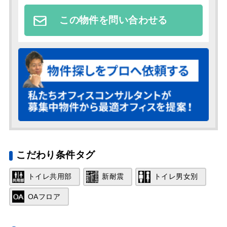
この物件を問い合わせる
こだわり条件タグ
トイレ共用部
新耐震
トイレ男女別
OAフロア