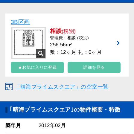
3B区画
相談
(税別)
管理費：相談 (税別)
256.56m²
敷：12ヶ月 礼：0ヶ月
★お気に入りに登録
詳細を見る
「晴海プライムスクエア」の空室一覧
｢晴海プライムスクエア｣の物件概要・特徴
築年月
2012年02月