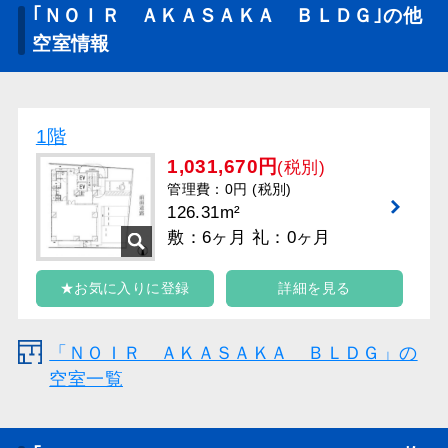
｢ＮＯＩＲ ＡＫＡＳＡＫＡ ＢＬＤＧ｣の他
空室情報
1階
1,031,670円
(税別)
管理費：0円 (税別)
126.31m²
敷：6ヶ月 礼：0ヶ月
★お気に入りに登録
詳細を見る
「ＮＯＩＲ ＡＫＡＳＡＫＡ ＢＬＤＧ」の
空室一覧