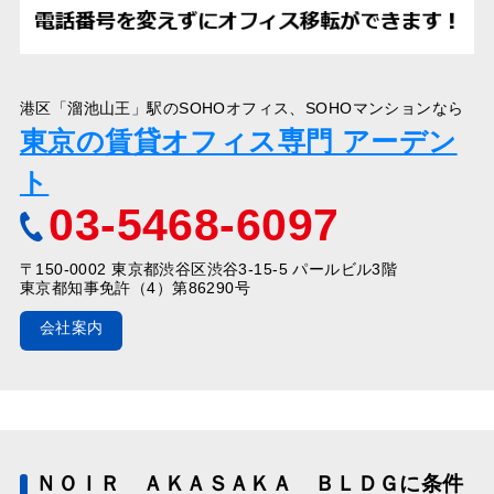
港区「溜池山王」駅のSOHOオフィス、SOHOマンションなら
東京の賃貸オフィス専門 アーデン
ト
03-5468-6097
〒150-0002 東京都渋谷区渋谷3-15-5 パールビル3階
東京都知事免許（4）第86290号
会社案内
ＮＯＩＲ ＡＫＡＳＡＫＡ ＢＬＤＧに条件