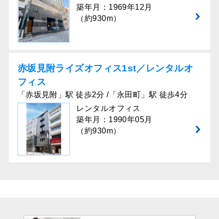
築年月：1969年12月
（約930m）
赤坂見附ライズオフィス1st／レンタルオ
フィス
「赤坂見附」駅 徒歩2分 /「永田町」駅 徒歩4分
レンタルオフィス
築年月：1990年05月
（約930m）