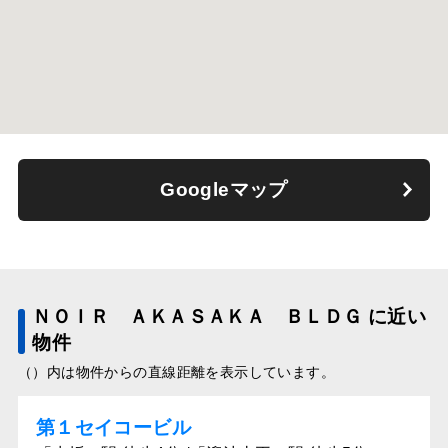
Googleマップ
ＮＯＩＲ ＡＫＡＳＡＫＡ ＢＬＤＧ に近い
物件
（）内は物件からの直線距離を表示しています。
第１セイコービル