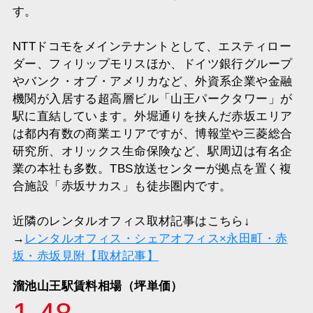
す。
NTTドコモをメインテナントとして、エスティロー
ダー、フィリップモリスほか、ドイツ銀行グループ
やバンク・オブ・アメリカなど、外資系企業や金融
機関が入居する超高層ビル「山王パークタワー」が
駅に直結しています。外堀通りを挟んだ赤坂エリア
は都内有数の商業エリアですが、博報堂や三菱総合
研究所、オリックス生命保険など、駅周辺は有名企
業の本社も多数。TBS放送センターが拠点を置く複
合施設「赤坂サカス」も徒歩圏内です。
近隣のレンタルオフィス取材記事はこちら↓
→
レンタルオフィス・シェアオフィス×永田町・赤
坂・赤坂見附【取材記事】
溜池山王駅賃料相場（坪単価）