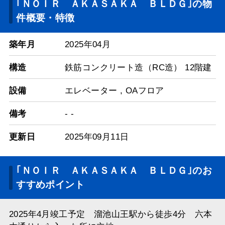
｢ＮＯＩＲ ＡＫＡＳＡＫＡ ＢＬＤＧ｣の物
件概要・特徴
築年月
2025年04月
構造
鉄筋コンクリート造（RC造） 12階建
設備
エレベーター
,
OAフロア
備考
- -
更新日
2025年09月11日
｢ＮＯＩＲ ＡＫＡＳＡＫＡ ＢＬＤＧ｣のお
すすめポイント
2025年4月竣工予定 溜池山王駅から徒歩4分 六本