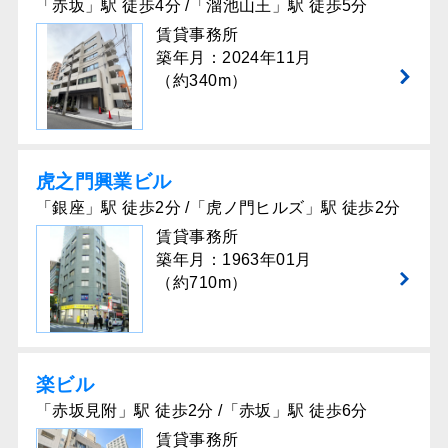
「赤坂」駅 徒歩4分 /「溜池山王」駅 徒歩5分
賃貸事務所
築年月：2024年11月
（約340m）
虎之門興業ビル
「銀座」駅 徒歩2分 /「虎ノ門ヒルズ」駅 徒歩2分
賃貸事務所
築年月：1963年01月
（約710m）
楽ビル
「赤坂見附」駅 徒歩2分 /「赤坂」駅 徒歩6分
賃貸事務所