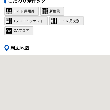
こだわり条件タグ
トイレ共用部
新耐震
1フロア１テナント
トイレ男女別
OAフロア
周辺地図