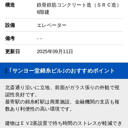
構造
鉄骨鉄筋コンクリート造（ＳＲＣ造）
6階建
設備
エレベーター
備考
- -
更新日
2025年09月11日
｢サンヨー堂錦糸ビル｣のおすすめポイント
北斎通り沿いに立地、前面がガラス張りの外観で視
認性良好です。
最寄駅の錦糸町駅は商業施設、金融機関の支店も複
数あり利便性の高い環境です。
建物はＥＶ2基設置で待ち時間のストレスが軽減でき