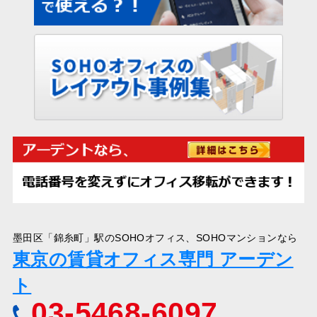
墨田区「錦糸町」駅のSOHOオフィス、SOHOマンションなら
東京の賃貸オフィス専門 アーデン
ト
03-5468-6097