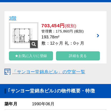
3階
703,454円
(税別)
管理費：175,860円 (税別)
193.78m²
敷：12ヶ月 礼：0ヶ月
★お気に入りに登録
詳細を見る
「サンヨー堂錦糸ビル」の空室一覧
｢サンヨー堂錦糸ビル｣の物件概要・特徴
築年月
1990年06月