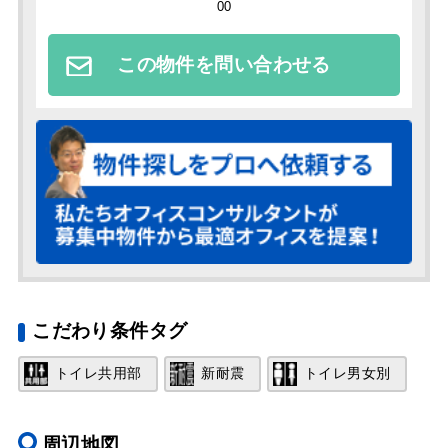
00
この物件を問い合わせる
こだわり条件タグ
トイレ共用部
新耐震
トイレ男女別
周辺地図