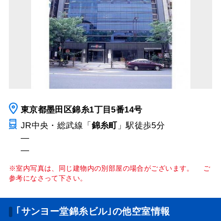
東京都墨田区錦糸1丁目5番14号
JR中央・総武線「
錦糸町
」駅
徒歩5分
―
―
※室内写真は、同じ建物内の別部屋の場合がございます。 ご
参考になさって下さい。
｢サンヨー堂錦糸ビル｣の他空室情報