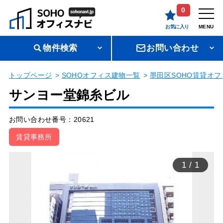
0
お気に入り
MENU
物件検索
お問い合わせ
トップページ
SOHOオフィス建物一覧
墨田区SOHO賃貸オフ
サンヨー堂錦糸ビル
お問い合わせ番号：20621
賃貸事務所
1
/
1