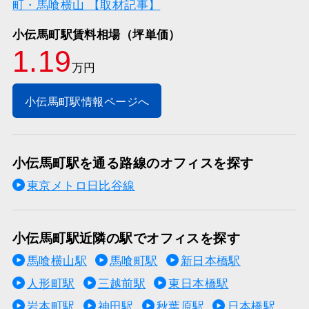
町・馬喰横山 【取材記事】
小伝馬町駅賃料相場（坪単価）
1.19
万円
小伝馬町駅情報ページへ
小伝馬町駅を通る路線のオフィスを探す
東京メトロ日比谷線
小伝馬町駅近隣の駅でオフィスを探す
馬喰横山駅
馬喰町駅
新日本橋駅
人形町駅
三越前駅
東日本橋駅
岩本町駅
神田駅
秋葉原駅
日本橋駅