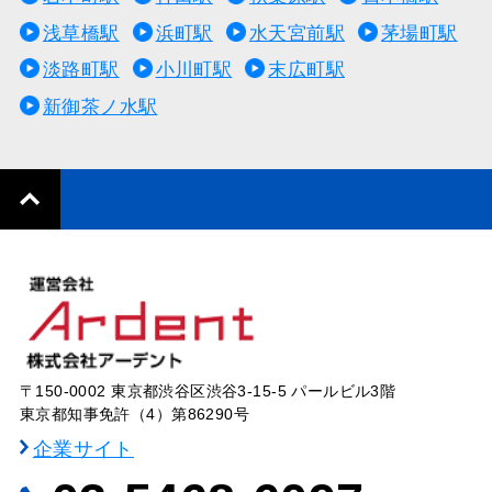
浅草橋駅
浜町駅
水天宮前駅
茅場町駅
淡路町駅
小川町駅
末広町駅
新御茶ノ水駅
〒150-0002 東京都渋谷区渋谷3-15-5 パールビル3階
東京都知事免許（4）第86290号
企業サイト