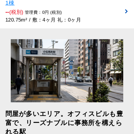
1棟
--
(税別)
管理費：0円 (税別)
120.75m² / 敷：4ヶ月 礼：0ヶ月
問屋が多いエリア。オフィスビルも豊
富で、リーズナブルに事務所を構えら
れる駅