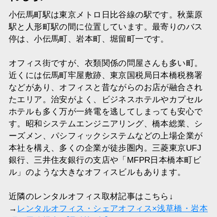
小伝馬町駅は東京メトロ日比谷線の駅です。秋葉原
駅と人形町駅の間に位置しています。最寄りのバス
停は、小伝馬町、岩本町、堀留町一です。
オフィス街ですが、衣類関係の問屋さんも多い町。
近くには伝馬町牢屋敷跡、東京国税局日本橋税務署
などがあり、オフィスと昔ながらのお店が融合され
たエリア。治安がよく、ビジネスホテルやカプセル
ホテルも多く万が一終電を逃してしまっても安心で
す。昭和システムエンジニアリング、橋本総業、シ
ーズメン、パシフィックシステムなどの上場企業が
本社を構え、多くの企業が徒歩圏内。三菱東京UFJ
銀行、三井住友銀行の支店や「MFPR日本橋本町ビ
ル」のような大きなオフィスビルもあります。
近隣のレンタルオフィス取材記事はこちら↓
→
レンタルオフィス・シェアオフィス×浅草橋・岩本