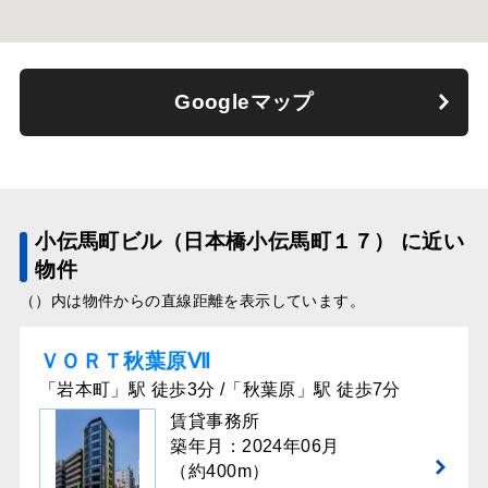
Googleマップ
小伝馬町ビル（日本橋小伝馬町１７） に近い
物件
（）内は物件からの直線距離を表示しています。
ＶＯＲＴ秋葉原Ⅶ
「岩本町」駅 徒歩3分 /「秋葉原」駅 徒歩7分
賃貸事務所
築年月：2024年06月
（約400m）