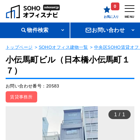
0
お気に入り
MENU
物件検索
お問い合わせ
トップページ
SOHOオフィス建物一覧
中央区SOHO賃貸オフ
小伝馬町ビル（日本橋小伝馬町１
７）
お問い合わせ番号：20583
賃貸事務所
1
/
1