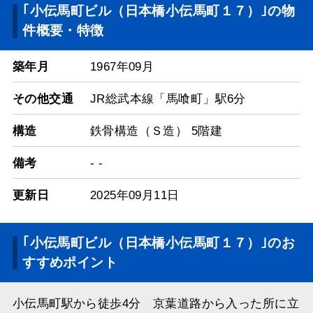
｢小伝馬町ビル（日本橋小伝馬町１７）｣の物
件概要・特徴
築年月
1967年09月
その他交通
JR総武本線「馬喰町」駅6分
構造
鉄骨構造（Ｓ造） 5階建
備考
- -
更新日
2025年09月11日
｢小伝馬町ビル（日本橋小伝馬町１７）｣のお
すすめポイント
小伝馬町駅から徒歩4分 京葉道路から入った所に立