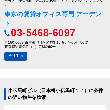
中央区「小伝馬町」駅のSOHOオフィス、SOHOマンションな
ら
東京の賃貸オフィス専門 アーデン
ト
03-5468-6097
〒150-0002 東京都渋谷区渋谷3-15-5 パールビル3階
東京都知事免許（4）第86290号
会社案内
小伝馬町ビル（日本橋小伝馬町１７）に条件
の近い物件を検索