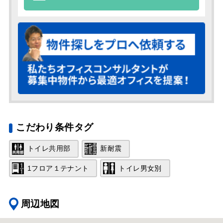
こだわり条件タグ
トイレ共用部
新耐震
1フロア１テナント
トイレ男女別
周辺地図