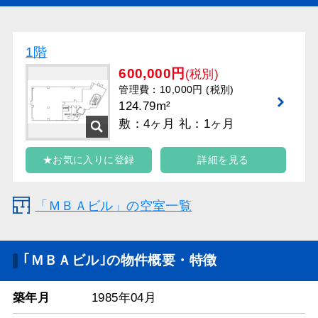
1階
600,000円
(税別)
管理費：10,000円 (税別)
124.79m²
敷：4ヶ月 礼：1ヶ月
★お気に入りに登録
詳細を見る
「ＭＢＡビル」の空室一覧
｢ＭＢＡビル｣の物件概要・特徴
築年月
1985年04月