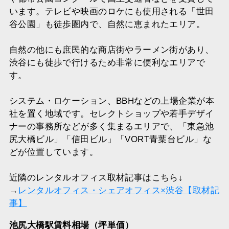
います。テレビや映画のロケにも使用される「世田
谷公園」も徒歩圏内で、自然に恵まれたエリア。
自然の他にも庶民的な商店街やラーメン街があり、
渋谷にも徒歩で行けるため非常に便利なエリアで
す。
システム・ロケーション、BBHなどの上場企業が本
社を置く地域です。セレクトショップや若手デザイ
ナーの事務所などが多く集まるエリアで、「東急池
尻大橋ビル」「信田ビル」「VORT青葉台ビル」な
どが位置しています。
近隣のレンタルオフィス取材記事はこちら↓
→
レンタルオフィス・シェアオフィス×渋谷【取材記
事】
池尻大橋駅賃料相場（坪単価）