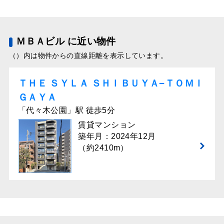
ＭＢＡビル に近い物件
（）内は物件からの直線距離を表示しています。
ＴＨＥ ＳＹＬＡ ＳＨＩＢＵＹＡ−ＴＯＭＩ
ＧＡＹＡ
「代々木公園」駅 徒歩5分
賃貸マンション
築年月：2024年12月
（約2410m）