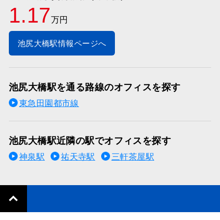
1.17
万円
池尻大橋駅情報ページへ
池尻大橋駅を通る路線のオフィスを探す
東急田園都市線
池尻大橋駅近隣の駅でオフィスを探す
神泉駅
祐天寺駅
三軒茶屋駅