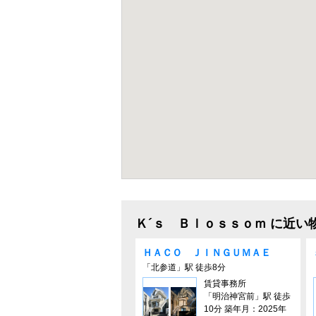
Ｋ´ｓ Ｂｌｏｓｓｏｍ に近い
ＨＡＣＯ ＪＩＮＧＵＭＡＥ
「北参道」駅 徒歩8分
賃貸事務所
「明治神宮前」駅 徒歩
10分 築年月：2025年