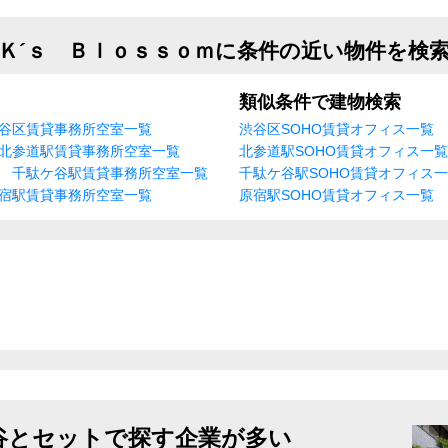
Ｋ´ｓ Ｂｌｏｓｓｏｍに条件の近い物件を検
類似条件で建物検索
谷区賃貸事務所空室一覧
渋谷区SOHO賃貸オフィス一覧
北参道駅賃貸事務所空室一覧
北参道駅SOHO賃貸オフィス一覧
千駄ケ谷駅賃貸事務所空室一覧
千駄ケ谷駅SOHO賃貸オフィス
宿駅賃貸事務所空室一覧
原宿駅SOHO賃貸オフィス一覧
谷とセットで探す企業が多い