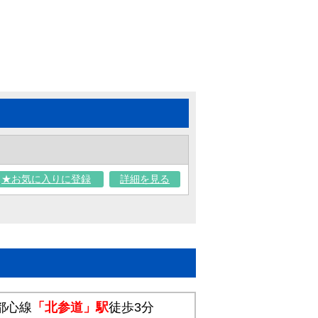
★お気に入りに登録
詳細を見る
都心線
「北参道」駅
徒歩3分