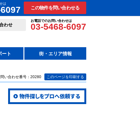
せは
-6097
この物件を問い合わせる
お電話でのお問い合わせは
03-5468-6097
合わせ
ポート
街・エリア情報
問い合わせ番号：20280
このページを印刷する