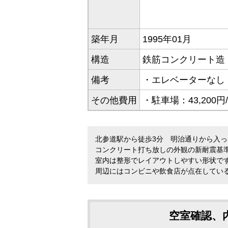
築年月
1995年01月
構造
鉄筋コンクリート造（
備考
・エレベーターなし
その他費用
・駐車場：43,200円
北参道駅から徒歩3分 明治通りから入
コンクリート打ち放しの外観の新耐震基
室内は整形でレイアウトしやすい形状で
周辺にはコンビニや飲食店が点在してい
空室確認、