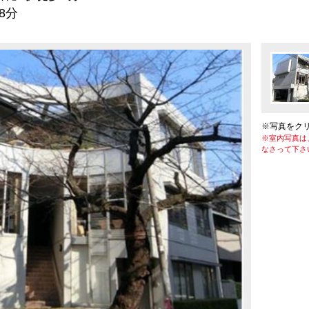
8分
※写真をク
※室内写真は
なさって下さ