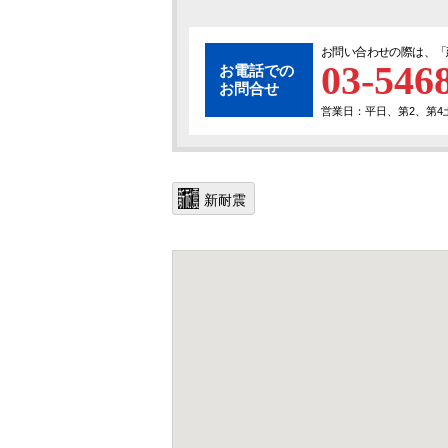
お問い合わせの際は、「
03-546
お電話での
お問合せ
営業日：平日、第2、第4土曜
新耐震