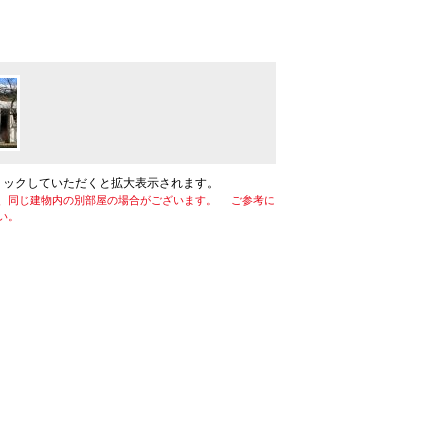
リックしていただくと拡大表示されます。
、同じ建物内の別部屋の場合がございます。 ご参考に
い。