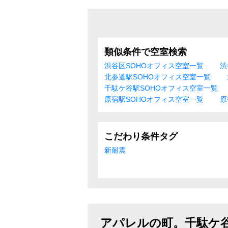
類似条件で空室検索
渋谷区SOHOオフィス空室一覧
渋
北参道駅SOHOオフィス空室一覧
千駄ケ谷駅SOHOオフィス空室一覧
原宿駅SOHOオフィス空室一覧
原
こだわり条件タグ
新耐震
アパレルの町。千駄ケ