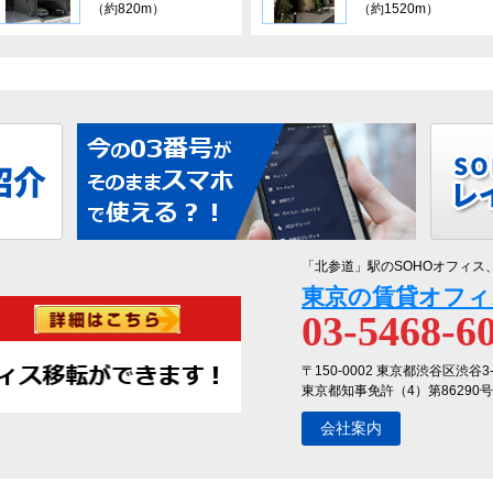
（約820m）
（約1520m）
「北参道」駅のSOHOオフィス
東京の賃貸オフィ
03-5468-6
〒150-0002 東京都渋谷区渋谷3
東京都知事免許（4）第86290号
会社案内