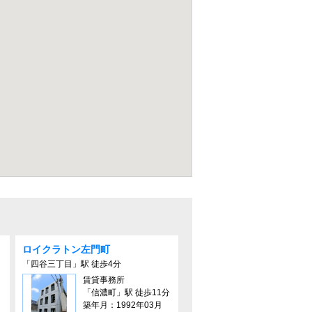
ロイクラトン左門町
「四谷三丁目」駅 徒歩4分
賃貸事務所
「信濃町」駅 徒歩11分
築年月：1992年03月