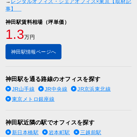
→
レンタルオフィス・シェアオフィス×東京【取材記
事】
神田駅賃料相場（坪単価）
1.3
万円
神田駅情報ページへ
神田駅を通る路線のオフィスを探す
JR山手線
JR中央線
JR京浜東北線
東京メトロ銀座線
神田駅近隣の駅でオフィスを探す
新日本橋駅
岩本町駅
三越前駅