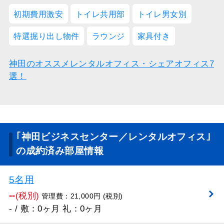
初期費用激安
トイレ共用部
トイレ男女別
特選掘り出し物件
ラウンジ
家具付き
神田のオススメレンタルオフィス・シェアオフィス7
選！
｢神田ビジネスセンター／レンタルオフィス｣
の成約済み部屋情報
5名用
--
(税別)
管理費：21,000円 (税別)
- / 敷：0ヶ月 礼：0ヶ月