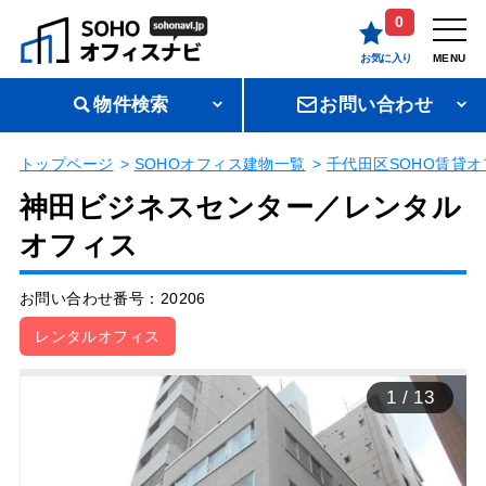
0
お気に入り
MENU
物件検索
お問い合わせ
トップページ
SOHOオフィス建物一覧
千代田区SOHO賃貸オ
神田ビジネスセンター／レンタル
オフィス
お問い合わせ番号：20206
レンタルオフィス
1
/
13