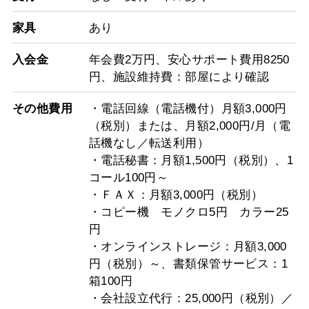
家具
あり
入会金
年会費2万円、安心サポート費用8250
円、施設維持費：部屋により確認
その他費用
・電話回線（電話機付）月額3,000円
（税別）または、月額2,000円/月（電
話機なし／転送利用）
・電話秘書：月額1,500円（税別）、1
コール100円～
・ＦＡＸ：月額3,000円（税別）
・コピー機 モノクロ5円 カラー25
円
・オンラインストレージ：月額3,000
円（税別）～、書類保管サービス：1
箱100円
・会社設立代行：25,000円（税別）／