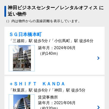
神田ビジネスセンター／レンタルオフィス に
近い物件
（）内は物件からの直線距離を表示しています。
ＳＧ⽇本橋本町
「三越前」駅 徒歩5分 /「小伝馬町」駅 徒歩6分
築年月：2024年06月
（約140m）
＋ＳＨＩＦＴ ＫＡＮＤＡ
「秋葉原」駅 徒歩6分 /「神田」駅 徒歩5分
賃貸事務所
築年月：2021年06月
（約320m）