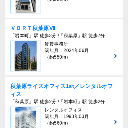
ＶＯＲＴ秋葉原Ⅶ
「岩本町」駅 徒歩3分 /「秋葉原」駅 徒歩7分
賃貸事務所
築年月：2024年06月
（約550m）
秋葉原ライズオフィス1st／レンタルオフ
ィス
「秋葉原」駅 徒歩2分 /「岩本町」駅 徒歩2分
レンタルオフィス
築年月：1993年03月
（約560m）