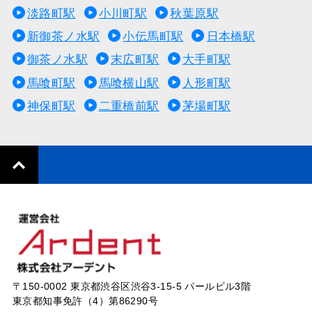
淡路町駅
小川町駅
秋葉原駅
新御茶ノ水駅
小伝馬町駅
日本橋駅
御茶ノ水駅
末広町駅
大手町駅
馬喰町駅
馬喰横山駅
人形町駅
神保町駅
二重橋前駅
茅場町駅
〒150-0002 東京都渋谷区渋谷3-15-5 パールビル3階
東京都知事免許（4）第86290号