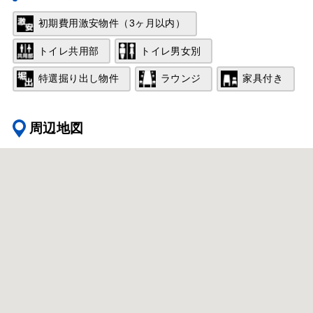
初期費用激安物件（3ヶ月以内）
トイレ共用部
トイレ男女別
特選掘り出し物件
ラウンジ
家具付き
周辺地図