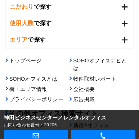
こだわり
で探す
使用人数
で探す
エリア
で探す
トップページ
SOHOオフィスナビと
は
SOHOオフィスとは
物件取材レポート
街・エリア情報
会社概要
プライバシーポリシー
広告掲載
その他オフィス検索サイト
神田ビジネスセンター／レンタルオフィス
お問い合わせ番号：20206
渋谷Aオフィス
新宿Aオフィス