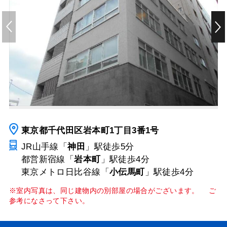
東京都千代田区岩本町1丁目3番1号
JR山手線「
神田
」駅
徒歩5分
都営新宿線「
岩本町
」駅
徒歩4分
東京メトロ日比谷線「
小伝馬町
」駅
徒歩4分
※室内写真は、同じ建物内の別部屋の場合がございます。 ご
参考になさって下さい。