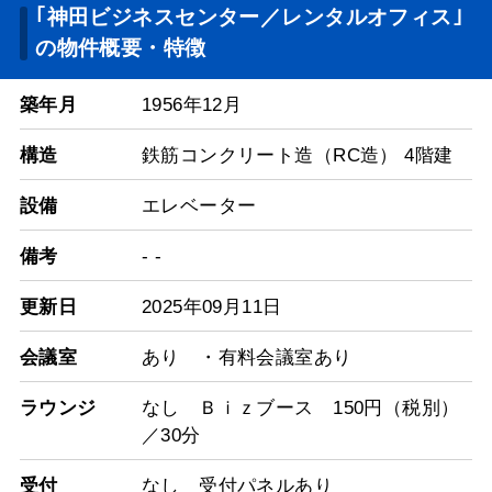
｢神田ビジネスセンター／レンタルオフィス｣
の物件概要・特徴
築年月
1956年12月
構造
鉄筋コンクリート造（RC造） 4階建
設備
エレベーター
備考
- -
更新日
2025年09月11日
会議室
あり ・有料会議室あり
ラウンジ
なし Ｂｉｚブース 150円（税別）
／30分
受付
なし 受付パネルあり