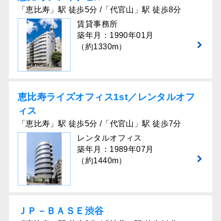
「恵比寿」駅 徒歩5分 /「代官山」駅 徒歩8分
賃貸事務所
築年月：1990年01月
（約1330m）
恵比寿ライズオフィス1st／レンタルオフ
ィス
「恵比寿」駅 徒歩5分 /「代官山」駅 徒歩7分
レンタルオフィス
築年月：1989年07月
（約1440m）
ＪＰ－ＢＡＳＥ渋谷