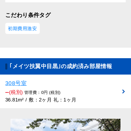
こだわり条件タグ
初期費用激安
｢メイツ扶翼中目黒｣の成約済み部屋情報
308号室
--
(税別)
管理費：0円 (税別)
36.81m² / 敷：2ヶ月 礼：1ヶ月