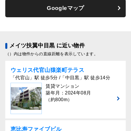
Googleマップ
メイツ扶翼中目黒 に近い物件
（）内は物件からの直線距離を表示しています。
ウェリス代官⼭猿楽町テラス
「代官山」駅 徒歩5分 /「中目黒」駅 徒歩14分
賃貸マンション
築年月：2024年08月
（約800m）
恵比寿ファイブビル