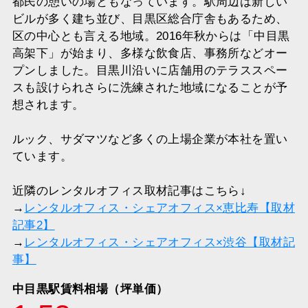
都民の憩いの場ともなっています。駅周辺は新しい
ビルが多く建ち並び、目黒区総合庁舎もあるため、
区の中心とも言える地域。2016年秋からは「中目黒
高架下」が始まり、多様な飲食店、事務所などオー
プンしました。目黒川沿いに店舗用のテラススペー
スも設けられさらに洗練された地域になることが予
想されます。
ルック、サダマツなど多くの上場企業が本社を置い
ています。
近隣のレンタルオフィス取材記事はこちら↓
→
レンタルオフィス・シェアオフィス×恵比寿【取材
記事2】
→
レンタルオフィス・シェアオフィス×渋谷【取材記
事】
中目黒駅賃料相場（坪単価）