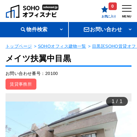
0
お気に入り
MENU
物件検索
お問い合わせ
トップページ
SOHOオフィス建物一覧
目黒区SOHO賃貸オフ
メイツ扶翼中目黒
お問い合わせ番号：20100
賃貸事務所
1
/
1