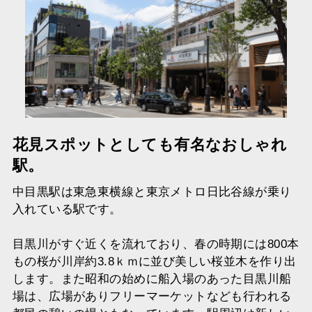
花見スポットとしても有名なおしゃれ
駅。
中目黒駅は東急東横線と東京メトロ日比谷線が乗り
入れている駅です。
目黒川がすぐ近くを流れており、春の時期には800本
もの桜が川岸約3.8ｋｍに並び美しい桜並木を作り出
します。また昭和の始めに船入場のあった目黒川船
場は、広場がありフリーマーケットなども行われる