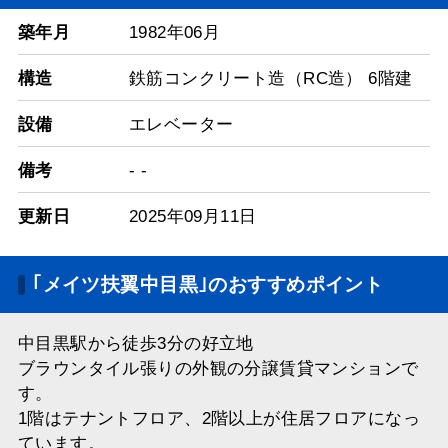
築年月
1982年06月
構造
鉄筋コンクリート造（RC造） 6階建
設備
エレベーター
備考
- -
更新日
2025年09月11日
｢メイツ扶翼中目黒｣のおすすめポイント
中目黒駅から徒歩3分の好立地
ブラウンタイル張りの外観の分譲賃貸マンションで
す。
1階はテナントフロア、2階以上が住居フロアになっ
ています。